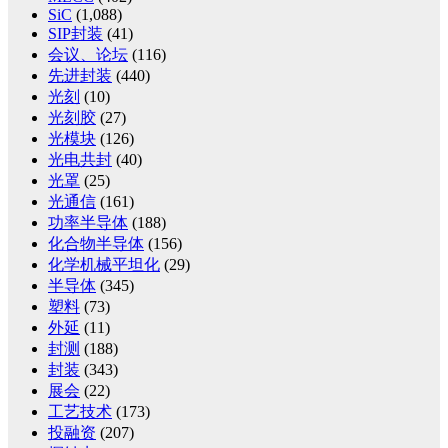
SiC
(1,088)
SIP封装
(41)
会议、论坛
(116)
先进封装
(440)
光刻
(10)
光刻胶
(27)
光模块
(126)
光电共封
(40)
光罩
(25)
光通信
(161)
功率半导体
(188)
化合物半导体
(156)
化学机械平坦化
(29)
半导体
(345)
塑料
(73)
外延
(11)
封测
(188)
封装
(343)
展会
(22)
工艺技术
(173)
投融资
(207)