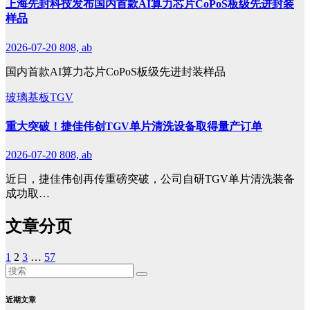
上海先封科技发布国内首款AI算力芯片CoPoS板级先进封装
样品
2026-07-20
808, ab
国内首款AI算力芯片CoPoS板级先进封装样品
玻璃基板TGV
重大突破！捷佳伟创TGV单片清洗设备取得量产订单
2026-07-20
808, ab
近日，捷佳伟创再传重磅突破，公司自研TGV单片清洗装备
成功取…
文章分页
1
2
3
…
57
近期文章