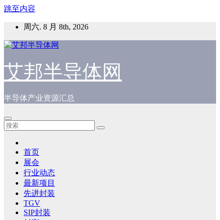
跳至内容
周六. 8 月 8th, 2026
艾邦半导体网
半导体产业资源汇总
首页
展会
行业动态
最新项目
先进封装
TGV
SIP封装