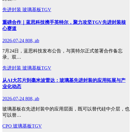
先进封装
玻璃基板TGV
重磅合作｜蓝思科技携手英特尔，聚力攻坚TGV先进封装核
心赛道
2026-07-24
808, ab
7月24日，蓝思科技发布公告，与英特尔正式签署合作备忘
录。双…
先进封装
玻璃基板TGV
从AI大芯片到毫米波雷达：玻璃基先进封装的应用拓展与产
业化动态
2026-07-24
808, ab
玻璃基板在先进封装中的应用层面，既可以替代硅中介层，也
可以替…
CPO
玻璃基板TGV