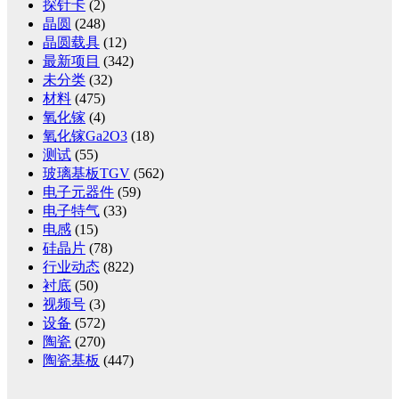
探针卡
(2)
晶圆
(248)
晶圆载具
(12)
最新项目
(342)
未分类
(32)
材料
(475)
氧化镓
(4)
氧化镓Ga2O3
(18)
测试
(55)
玻璃基板TGV
(562)
电子元器件
(59)
电子特气
(33)
电感
(15)
硅晶片
(78)
行业动态
(822)
衬底
(50)
视频号
(3)
设备
(572)
陶瓷
(270)
陶瓷基板
(447)