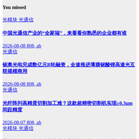
You missed
光模块
光通信
中国光通信产业的“全家福”，来看看你熟悉的企业都有谁
2026-08-08
808, ab
光通信
铌奥光电完成数亿元B轮融资，全速推进薄膜铌酸锂高速光互
联规模商用
2026-08-08
808, ab
光通信
光纤阵列高精度切割加工难？这款超精密切割机实现±0.3μm
间距精度
2026-08-07
808, ab
光模块
光通信