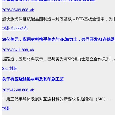
2026-06-09
808, ab
超快激光深度赋能晶圆制造→封装基板→PCB基板全链条，为
封装
行业动态
50亿美元，应用材料携手美光与SK海力士，共同开发AI存储
2026-03-11
808, ab
据路透，应用材料表示，已与美光与SK海力士建立合作关系，
SiC
封装
关于有压烧结银材料及其印刷工艺
2025-12-08
808, ab
1. 第三代半导体发展对互连材料的新要求 以碳化硅（SiC）…
封装