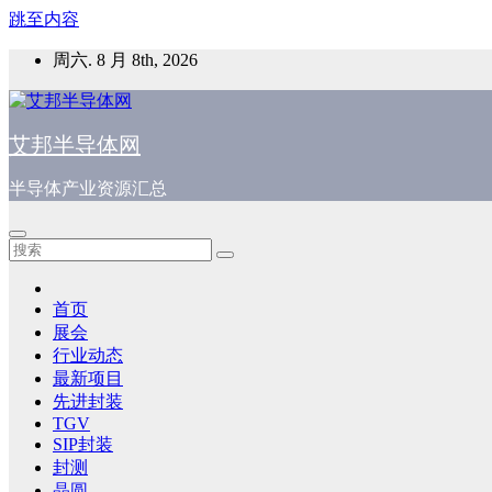
跳至内容
周六. 8 月 8th, 2026
艾邦半导体网
半导体产业资源汇总
首页
展会
行业动态
最新项目
先进封装
TGV
SIP封装
封测
晶圆