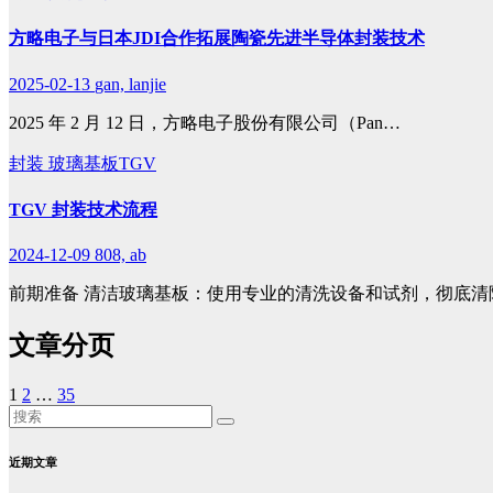
方略电子与日本JDI合作拓展陶瓷先进半导体封装技术
2025-02-13
gan, lanjie
2025 年 2 月 12 日，方略电子股份有限公司（Pan…
封装
玻璃基板TGV
TGV 封装技术流程
2024-12-09
808, ab
前期准备 清洁玻璃基板：使用专业的清洗设备和试剂，彻底清
文章分页
1
2
…
35
近期文章