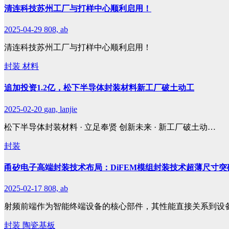
清连科技苏州工厂与打样中心顺利启用！
2025-04-29
808, ab
清连科技苏州工厂与打样中心顺利启用！
封装
材料
追加投资1.2亿，松下半导体封装材料新工厂破土动工
2025-02-20
gan, lanjie
松下半导体封装材料 · 立足奉贤 创新未来 · 新工厂破土动…
封装
甬矽电子高端封装技术布局：DiFEM模组封装技术超薄尺寸突
2025-02-17
808, ab
射频前端作为智能终端设备的核心部件，其性能直接关系到设
封装
陶瓷基板