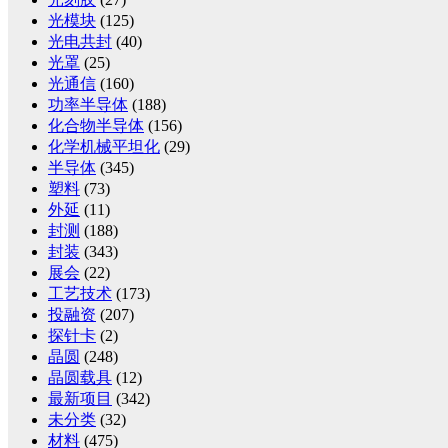
光模块
(125)
光电共封
(40)
光罩
(25)
光通信
(160)
功率半导体
(188)
化合物半导体
(156)
化学机械平坦化
(29)
半导体
(345)
塑料
(73)
外延
(11)
封测
(188)
封装
(343)
展会
(22)
工艺技术
(173)
投融资
(207)
探针卡
(2)
晶圆
(248)
晶圆载具
(12)
最新项目
(342)
未分类
(32)
材料
(475)