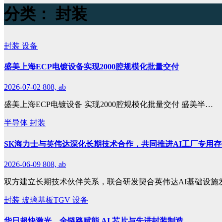
分类：
封装
封装
设备
盛美上海ECP电镀设备实现2000腔规模化批量交付
2026-07-02
808, ab
盛美上海ECP电镀设备 实现2000腔规模化批量交付 盛美半…
半导体
封装
SK海力士与英伟达深化长期技术合作，共同推进AI工厂专用
2026-06-09
808, ab
双方建立长期技术伙伴关系，联合研发契合英伟达AI基础设施
封装
玻璃基板TGV
设备
华日超快激光，全链路赋能 AI 芯片与先进封装制造