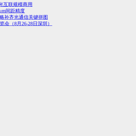
光互联规模商用
μm间距精度
战略补齐光通信关键拼图
会（8月26-28日深圳）