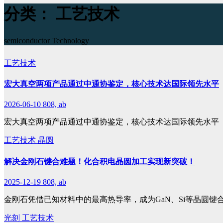
分类：
工艺技术
semiconductor Technology
工艺技术
宏大真空两项产品通过中通协鉴定，核心技术达国际领先水平
2026-06-10
808, ab
宏大真空两项产品通过中通协鉴定，核心技术达国际领先水平
工艺技术
晶圆
解决金刚石键合难题！化合积电晶圆加工实现新突破！
2025-12-19
808, ab
金刚石凭借已知材料中的最高热导率，成为GaN、Si等晶圆键
光刻
工艺技术