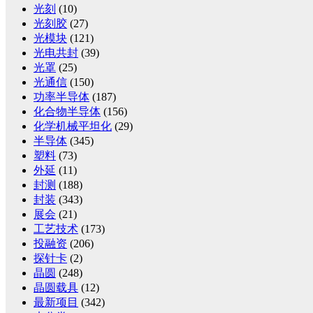
光刻
(10)
光刻胶
(27)
光模块
(121)
光电共封
(39)
光罩
(25)
光通信
(150)
功率半导体
(187)
化合物半导体
(156)
化学机械平坦化
(29)
半导体
(345)
塑料
(73)
外延
(11)
封测
(188)
封装
(343)
展会
(21)
工艺技术
(173)
投融资
(206)
探针卡
(2)
晶圆
(248)
晶圆载具
(12)
最新项目
(342)