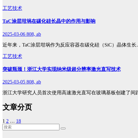
工艺技术
TaC涂层坩埚在碳化硅长晶中的作用与影响
2025-03-06
808, ab
近年来，TaC涂层坩埚作为反应容器在碳化硅（SiC）晶体生长
工艺技术
突破瓶颈！浙江大学实现纳米级超分辨率激光直写技术
2025-03-05
808, ab
浙江大学研究人员首次使用高速激光直写在玻璃基板创建了间
文章分页
1
2
…
18