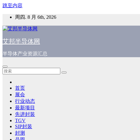
跳至内容
周四. 8 月 6th, 2026
艾邦半导体网
半导体产业资源汇总
首页
展会
行业动态
最新项目
先进封装
TGV
SIP封装
封测
晶圆