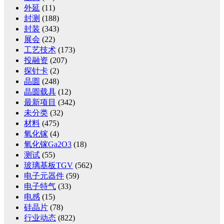
外延
(11)
封测
(188)
封装
(343)
展会
(22)
工艺技术
(173)
投融资
(207)
探针卡
(2)
晶圆
(248)
晶圆载具
(12)
最新项目
(342)
未分类
(32)
材料
(475)
氧化镓
(4)
氧化镓Ga2O3
(18)
测试
(55)
玻璃基板TGV
(562)
电子元器件
(59)
电子特气
(33)
电感
(15)
硅晶片
(78)
行业动态
(822)