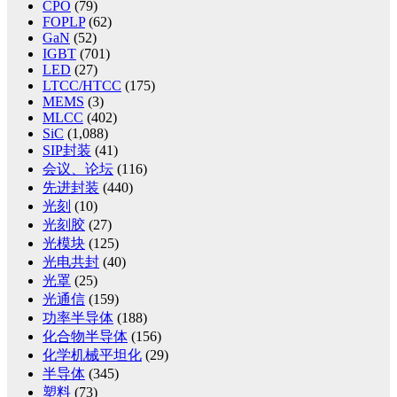
CPO
(79)
FOPLP
(62)
GaN
(52)
IGBT
(701)
LED
(27)
LTCC/HTCC
(175)
MEMS
(3)
MLCC
(402)
SiC
(1,088)
SIP封装
(41)
会议、论坛
(116)
先进封装
(440)
光刻
(10)
光刻胶
(27)
光模块
(125)
光电共封
(40)
光罩
(25)
光通信
(159)
功率半导体
(188)
化合物半导体
(156)
化学机械平坦化
(29)
半导体
(345)
塑料
(73)