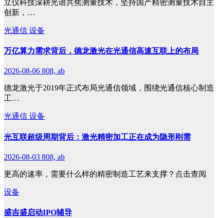
立仪科技深耕光谱共焦测量技术，坚持国产精密测量技术自主
创新，…
光通信
设备
万亿算力需求背后，德龙激光在光通信高速互联上的布局
2026-08-06
808, ab
德龙激光于2019年正式布局光通信领域，围绕光通信核心制造
工…
光通信
设备
光互联超级周期背后：激光精密加工正在成为隐形刚需
2026-08-03
808, ab
更高的速率，需要什么样的精密制造工艺来支撑？点击查阅
设备
盛吉盛启动IPO辅导