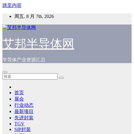
跳至内容
周五. 8 月 7th, 2026
艾邦半导体网
半导体产业资源汇总
首页
展会
行业动态
最新项目
先进封装
TGV
SIP封装