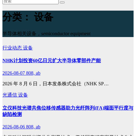
分类：
设备
半导体相关设备，semiconductor equipment
行业动态
设备
NHK计划投资60亿日元扩大半导体零部件产能
2026-08-07
808, ab
2026 年 8 月 6 日，日本发条株式会社（NHK SP…
光通信
设备
立仪科技光谱共焦位移传感器助力光纤阵列(FA)端面平行度与
缺陷检测
2026-08-06
808, ab