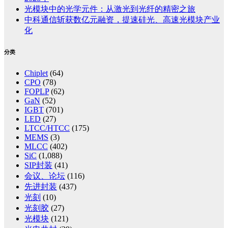
光模块中的光学元件：从激光到光纤的精密之旅
中科通信斩获数亿元融资，提速硅光、高速光模块产业
化
分类
Chiplet
(64)
CPO
(78)
FOPLP
(62)
GaN
(52)
IGBT
(701)
LED
(27)
LTCC/HTCC
(175)
MEMS
(3)
MLCC
(402)
SiC
(1,088)
SIP封装
(41)
会议、论坛
(116)
先进封装
(437)
光刻
(10)
光刻胶
(27)
光模块
(121)