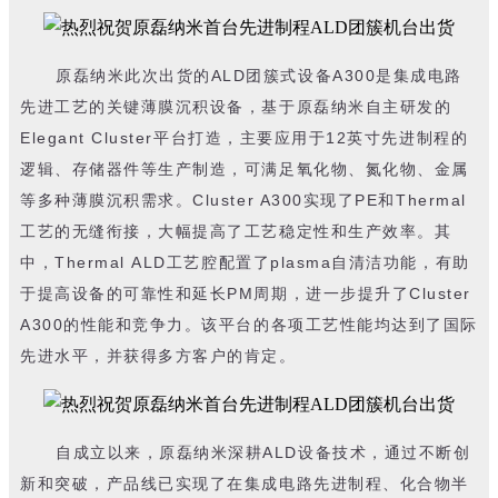
原磊纳米此次出货的
ALD
团簇式设备
A300
是集成电路
先进工艺的关键薄膜沉积设备，基于原磊纳米自主研发的
Elegant Cluster
平台打造，主要应用于
12
英寸先进制程的
逻辑、存储器件等生产制造，可满足氧化物、氮化物、金属
等多种薄膜沉积需求。
Cluster A300
实现了
PE
和
Thermal
工艺的无缝衔接，大幅提高了工艺稳定性和生产效率。其
中，
Thermal ALD
工艺腔配置了
plasma
自清洁功能，有助
于提高设备的可靠性和延长PM周期，进一步提升了
Cluster
A300的性能和竞争力。该平台的各项工艺性能均达到了国际
先进水平，并获得多方客户的肯定。
自成立以来，原磊纳米深耕
ALD
设备技术，通过不断创
新和突破，产品线已实现了在集成电路先进制程、化合物半