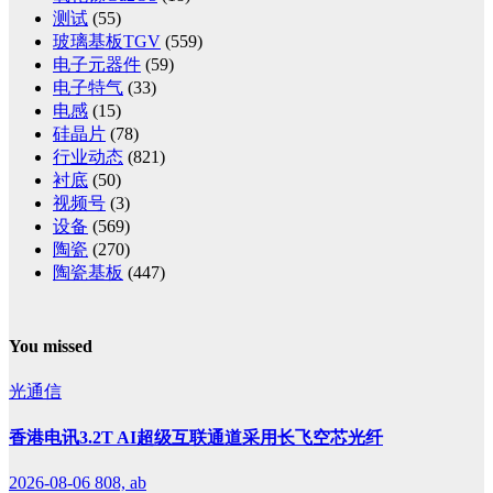
测试
(55)
玻璃基板TGV
(559)
电子元器件
(59)
电子特气
(33)
电感
(15)
硅晶片
(78)
行业动态
(821)
衬底
(50)
视频号
(3)
设备
(569)
陶瓷
(270)
陶瓷基板
(447)
You missed
光通信
香港电讯3.2T AI超级互联通道采用长飞空芯光纤
2026-08-06
808, ab