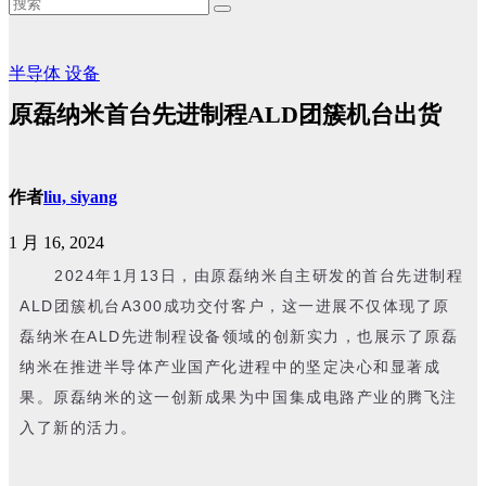
半导体
设备
原磊纳米首台先进制程ALD团簇机台出货
作者
liu, siyang
1 月 16, 2024
2024年1月13日，由原磊纳米自主研发的首台先进制程
ALD
团簇机台
A300
成功交付客户，这一进展不仅体现了原
磊纳米在ALD先进制程设备领域的创新实力，也展示了原磊
纳米在推进半导体产业国产化进程中的坚定决心和显著成
果。原磊纳米的这一创新成果为中国集成电路产业的腾飞注
入了新的活力。