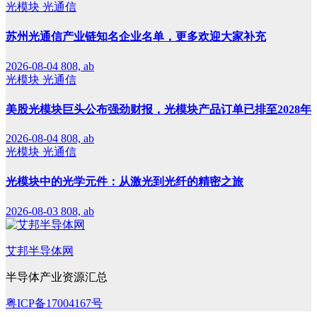
光模块
光通信
苏州光通信产业链知名企业名单，更多欢迎大家补充
2026-08-04
808, ab
光模块
光通信
美股光模块巨头公布强劲财报，光模块产品订单已排至2028年
2026-08-04
808, ab
光模块
光通信
光模块中的光学元件：从激光到光纤的精密之旅
2026-08-03
808, ab
艾邦半导体网
半导体产业资源汇总
粤ICP备17004167号