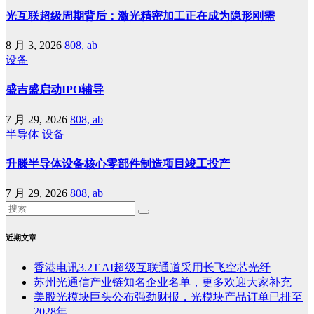
光互联超级周期背后：激光精密加工正在成为隐形刚需
8 月 3, 2026
808, ab
设备
盛吉盛启动IPO辅导
7 月 29, 2026
808, ab
半导体
设备
升滕半导体设备核心零部件制造项目竣工投产
7 月 29, 2026
808, ab
近期文章
香港电讯3.2T AI超级互联通道采用长飞空芯光纤
苏州光通信产业链知名企业名单，更多欢迎大家补充
美股光模块巨头公布强劲财报，光模块产品订单已排至
2028年