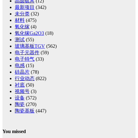
晶圆载具
(12)
最新项目
(342)
未分类
(32)
材料
(475)
氧化镓
(4)
氧化镓Ga2O3
(18)
测试
(55)
玻璃基板TGV
(562)
电子元器件
(59)
电子特气
(33)
电感
(15)
硅晶片
(78)
行业动态
(822)
衬底
(50)
视频号
(3)
设备
(572)
陶瓷
(270)
陶瓷基板
(447)
You missed