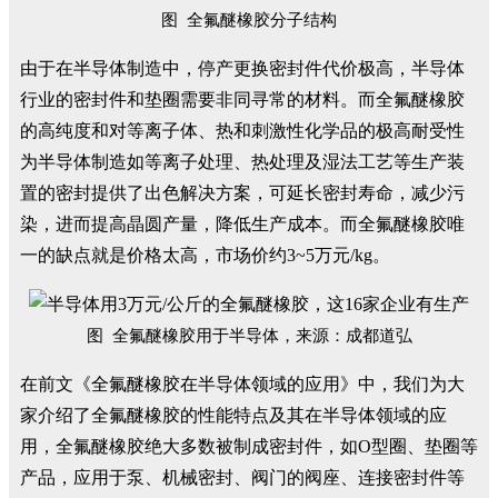
图 全氟醚橡胶分子结构
由于在半导体制造中，停产更换密封件代价极高，半导体
行业的密封件和垫圈需要非同寻常的材料。而全氟醚橡胶
的高纯度和对等离子体、热和刺激性化学品的极高耐受性
为半导体制造如等离子处理、热处理及湿法工艺等生产装
置的密封提供了出色解决方案，可延长密封寿命，减少污
染，进而提高晶圆产量，降低生产成本。而全氟醚橡胶唯
一的缺点就是价格太高，市场价约3~5万元/kg。
图 全氟醚橡胶用于半导体，来源：成都道弘
在前文《全氟醚橡胶在半导体领域的应用》中，我们为大
家介绍了全氟醚橡胶的性能特点及其在半导体领域的应
用，全氟醚橡胶绝大多数被制成密封件，如O型圈、垫圈等
产品，应用于泵、机械密封、阀门的阀座、连接密封件等