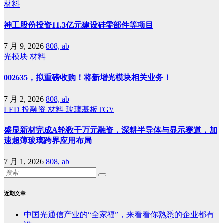
材料
神工股份投资11.3亿元建设硅零部件等项目
7 月 9, 2026
808, ab
光模块
材料
002635，拟重磅收购！将新增光模块相关业务！
7 月 2, 2026
808, ab
LED
投融资
材料
玻璃基板TGV
盛显新材完成A轮数千万元融资，深耕半导体与显示赛道，加
速超薄玻璃跨界应用布局
7 月 1, 2026
808, ab
近期文章
中国光通信产业的“全家福”，来看看你熟悉的企业都有