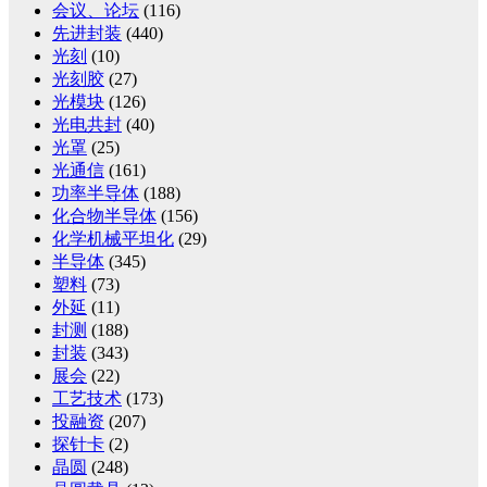
会议、论坛
(116)
先进封装
(440)
光刻
(10)
光刻胶
(27)
光模块
(126)
光电共封
(40)
光罩
(25)
光通信
(161)
功率半导体
(188)
化合物半导体
(156)
化学机械平坦化
(29)
半导体
(345)
塑料
(73)
外延
(11)
封测
(188)
封装
(343)
展会
(22)
工艺技术
(173)
投融资
(207)
探针卡
(2)
晶圆
(248)