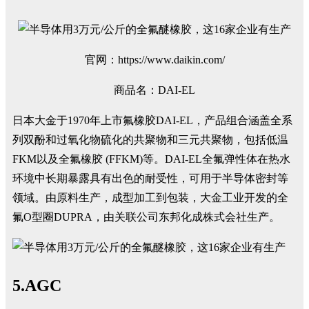
官网：https://www.daikin.com/
商品名：DAI-EL
日本大金于1970年上市氟橡胶DAI-EL，产品组合涵盖全系
列双酚和过氧化物硫化的共聚物和三元共聚物，包括低温
FKM以及全氟橡胶 (FFKM)等。DAI-EL全氟弹性体在热水
环境中长期暴露具有出色的耐受性，可用于半导体密封等
领域。由原料生产，成型加工到包装，大金工业开发的全
氟O型圈DUPRA，由关联公司东邦化成株式会社生产。
5.AGC