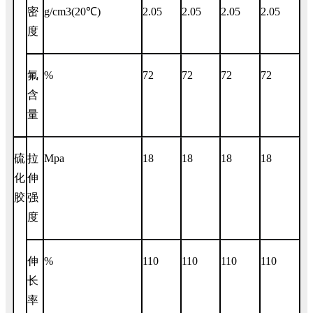
密
g/cm3(20℃)
2.05
2.05
2.05
2.05
度
氟
%
72
72
72
72
含
量
硫
拉
Mpa
18
18
18
18
化
伸
胶
强
度
伸
%
110
110
110
110
长
率