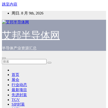
跳至内容
周日. 8 月 9th, 2026
艾邦半导体网
半导体产业资源汇总
首页
展会
行业动态
最新项目
先进封装
TGV
SIP封装