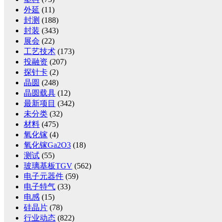
外延
(11)
封测
(188)
封装
(343)
展会
(22)
工艺技术
(173)
投融资
(207)
探针卡
(2)
晶圆
(248)
晶圆载具
(12)
最新项目
(342)
未分类
(32)
材料
(475)
氧化镓
(4)
氧化镓Ga2O3
(18)
测试
(55)
玻璃基板TGV
(562)
电子元器件
(59)
电子特气
(33)
电感
(15)
硅晶片
(78)
行业动态
(822)