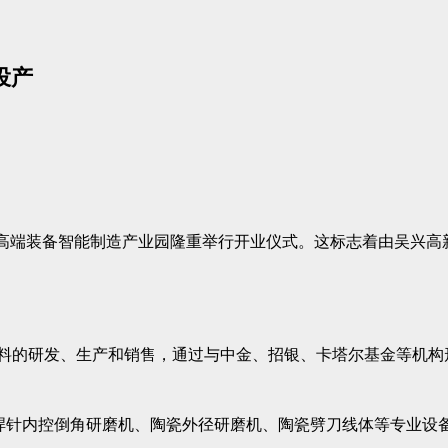
投产
区高端装备智能制造产业园隆重举行开业仪式。这标志着由吴兴高
。
材料的研发、生产和销售，通过与中金、招银、卡塔尔基金等机
购焊针内控倒角研磨机、陶瓷外径研磨机、陶瓷劈刀线体等专业设备