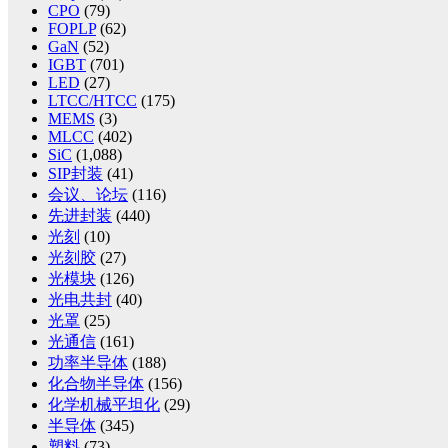
CPO
(79)
FOPLP
(62)
GaN
(52)
IGBT
(701)
LED
(27)
LTCC/HTCC
(175)
MEMS
(3)
MLCC
(402)
SiC
(1,088)
SIP封装
(41)
会议、论坛
(116)
先进封装
(440)
光刻
(10)
光刻胶
(27)
光模块
(126)
光电共封
(40)
光罩
(25)
光通信
(161)
功率半导体
(188)
化合物半导体
(156)
化学机械平坦化
(29)
半导体
(345)
塑料
(73)