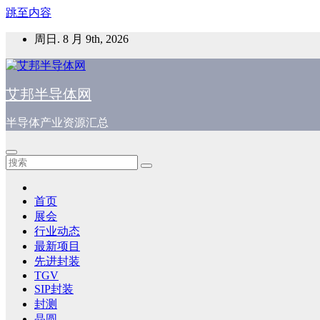
跳至内容
周日. 8 月 9th, 2026
艾邦半导体网
半导体产业资源汇总
首页
展会
行业动态
最新项目
先进封装
TGV
SIP封装
封测
晶圆