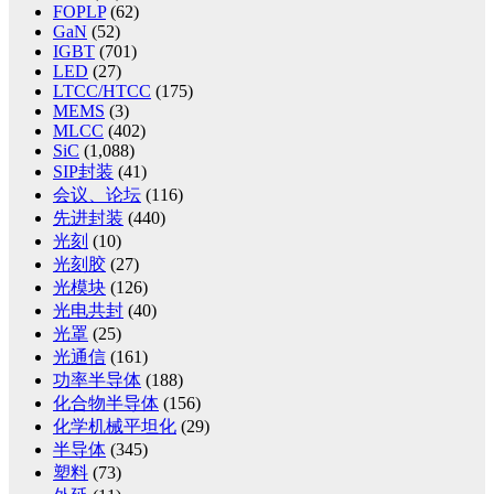
FOPLP
(62)
GaN
(52)
IGBT
(701)
LED
(27)
LTCC/HTCC
(175)
MEMS
(3)
MLCC
(402)
SiC
(1,088)
SIP封装
(41)
会议、论坛
(116)
先进封装
(440)
光刻
(10)
光刻胶
(27)
光模块
(126)
光电共封
(40)
光罩
(25)
光通信
(161)
功率半导体
(188)
化合物半导体
(156)
化学机械平坦化
(29)
半导体
(345)
塑料
(73)