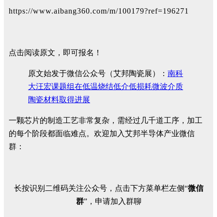
https://www.aibang360.com/m/100179?ref=196271
点击阅读原文，即可报名！
原文始发于微信公众号（艾邦陶瓷展）：
南科
大汪宏课题组在低温烧结低介低损耗微波介质
陶瓷材料取得进展
一颗芯片的制造工艺非常复杂，需经过几千道工序，加工
的每个阶段都面临难点。欢迎加入艾邦半导体产业微信
群：
长按识别二维码关注公众号，点击下方菜单栏左侧“
微信
群
”，申请加入群聊