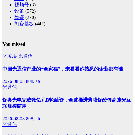
视频号
(3)
设备
(572)
陶瓷
(270)
陶瓷基板
(447)
You missed
光模块
光通信
中国光通信产业的“全家福”，来看看你熟悉的企业都有谁
2026-08-08
808, ab
光通信
铌奥光电完成数亿元B轮融资，全速推进薄膜铌酸锂高速光互
联规模商用
2026-08-08
808, ab
光通信