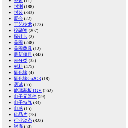
外延
(11)
封测
(188)
封装
(343)
展会
(22)
工艺技术
(173)
投融资
(207)
探针卡
(2)
晶圆
(248)
晶圆载具
(12)
最新项目
(342)
未分类
(32)
材料
(475)
氧化镓
(4)
氧化镓Ga2O3
(18)
测试
(55)
玻璃基板TGV
(562)
电子元器件
(59)
电子特气
(33)
电感
(15)
硅晶片
(78)
行业动态
(822)
衬底
(50)