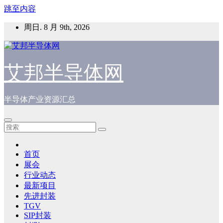
跳至内容
周日. 8 月 9th, 2026
艾邦半导体网
半导体产业资源汇总
首页
展会
行业动态
最新项目
先进封装
TGV
SIP封装