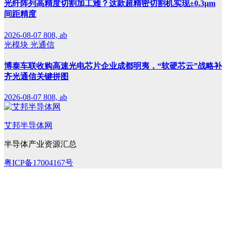
光纤阵列高精度切割加工难？这款超精密切割机实现±0.3μm
间距精度
2026-08-07
808, ab
光模块
光通信
博泰车联收购高速光电芯片企业成都明夷，“软硬芯云”战略补
齐光通信关键拼图
2026-08-07
808, ab
艾邦半导体网
半导体产业资源汇总
粤ICP备17004167号