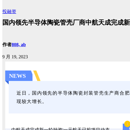
投融资
国内领先半导体陶瓷管壳厂商中航天成完成新
作者
808, ab
9 月 19, 2023
NEWS
近日，国内领先的半导体陶瓷封装管壳生产商合肥
现较大增长。
1