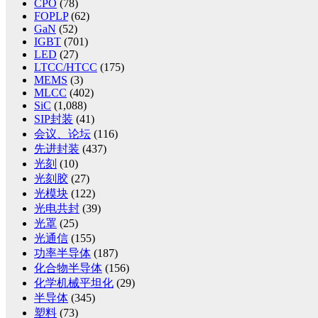
CPO
(78)
FOPLP
(62)
GaN
(52)
IGBT
(701)
LED
(27)
LTCC/HTCC
(175)
MEMS
(3)
MLCC
(402)
SiC
(1,088)
SIP封装
(41)
会议、论坛
(116)
先进封装
(437)
光刻
(10)
光刻胶
(27)
光模块
(122)
光电共封
(39)
光罩
(25)
光通信
(155)
功率半导体
(187)
化合物半导体
(156)
化学机械平坦化
(29)
半导体
(345)
塑料
(73)