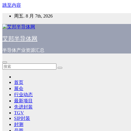
跳至内容
周五. 8 月 7th, 2026
艾邦半导体网
半导体产业资源汇总
首页
展会
行业动态
最新项目
先进封装
TGV
SIP封装
封测
晶圆