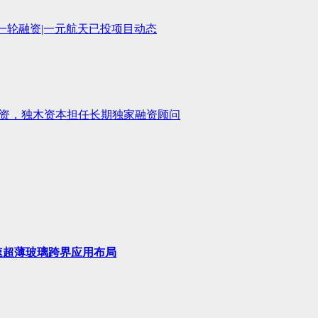
一轮融资|一元航天已投项目动态
资，独木资本担任长期独家融资顾问
速超薄玻璃跨界应用布局