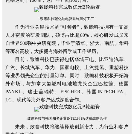
化率达到了100％，达产年产能100万台。
致瞻科技碳化硅电驱系统黑灯工厂
作为行业关键技术的“引领者”，致瞻科技拥有一支高
人才密度的研发团队，硕博占比超80%，核心研发成员来
自世界500强中央研究院，毕业于清华、浙大、南航、华科
等著名高校，大多拥有海外留学或工作经历。
目前，致瞻科技已获得包括华域三电、比亚迪汽车、
广汽、长城汽车、华为、国家电投、上汽捷氢、重塑科技
等业界领先企业的批量订单。同时，致瞻科技积极开拓海
外市场，与加拿大氢燃料电池堆龙头企业巴拉德、德国
PANKL、瑞士盖瑞特、FISCHER、韩国
INTECH FA、
LG、现代等海外客户达成深度合作。
致瞻科技与
韩国
知名企业INTECH FA达成战略合作
未来，致瞻科技将继续释放创新潜力，为行业和客户