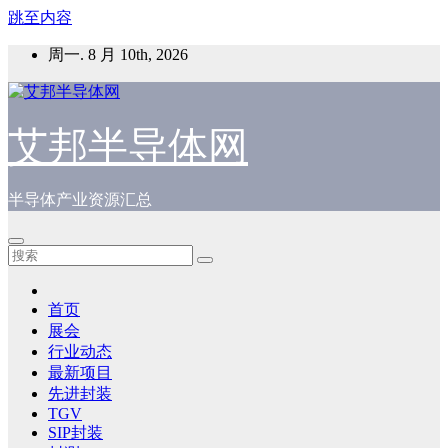
跳至内容
周一. 8 月 10th, 2026
艾邦半导体网
半导体产业资源汇总
首页
展会
行业动态
最新项目
先进封装
TGV
SIP封装