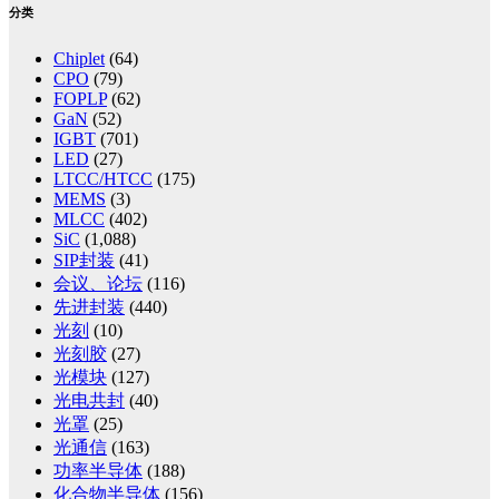
分类
Chiplet
(64)
CPO
(79)
FOPLP
(62)
GaN
(52)
IGBT
(701)
LED
(27)
LTCC/HTCC
(175)
MEMS
(3)
MLCC
(402)
SiC
(1,088)
SIP封装
(41)
会议、论坛
(116)
先进封装
(440)
光刻
(10)
光刻胶
(27)
光模块
(127)
光电共封
(40)
光罩
(25)
光通信
(163)
功率半导体
(188)
化合物半导体
(156)