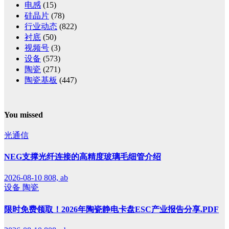
电感
(15)
硅晶片
(78)
行业动态
(822)
衬底
(50)
视频号
(3)
设备
(573)
陶瓷
(271)
陶瓷基板
(447)
You missed
光通信
NEG支撑光纤连接的高精度玻璃毛细管介绍
2026-08-10
808, ab
设备
陶瓷
限时免费领取！2026年陶瓷静电卡盘ESC产业报告分享.PDF