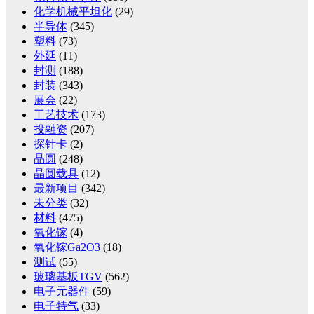
化学机械平坦化
(29)
半导体
(345)
塑料
(73)
外延
(11)
封测
(188)
封装
(343)
展会
(22)
工艺技术
(173)
投融资
(207)
探针卡
(2)
晶圆
(248)
晶圆载具
(12)
最新项目
(342)
未分类
(32)
材料
(475)
氧化镓
(4)
氧化镓Ga2O3
(18)
测试
(55)
玻璃基板TGV
(562)
电子元器件
(59)
电子特气
(33)