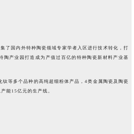
汇集了国内外特种陶瓷领域专家学者入区进行技术转化，打
区特陶产业园打造成为产值过百亿的特种陶瓷新材料产业基
碳化钛等多个品种的高纯超细粉体产品，4类金属陶瓷及陶瓷
总产能15亿元的生产线。