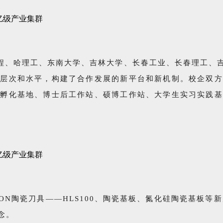
程、哈理工、东南大学、吉林大学、长春工业、长春理工、
的层次和水平，构建了合作发展的新平台和新机制。校企双方
术孵化基地、博士后工作站、硕博工作站、大学生实习实践基
lON陶瓷刀具——HLS100、陶瓷基板、氮化硅陶瓷基板等
念。