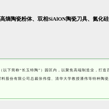
熵陶瓷粉体、双相SiAlON陶瓷刀具、氮化
司（以下简称“长玉特陶”）园区内，以聚焦高端制造业，打
材料股份有限公司总裁张伟儒、清华大学教授潘伟等特种陶瓷