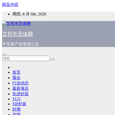
跳至内容
周四. 8 月 6th, 2026
艾邦半导体网
半导体产业资源汇总
首页
展会
行业动态
最新项目
先进封装
TGV
SIP封装
封测
晶圆