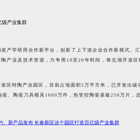
陶瓷产学研用合作新平台，创新了上下游企业合作新模式。
陶产业及技术资源，力争用10至20年时间，将北湖开发
技开发区特陶产业园区，目前占地面积5万平方米，已开发出
瓷、陶瓷刀具模具1000万件，热管控陶瓷基板250万片，
约、新产品发布 长春新区这个园区打造百亿级产业集群