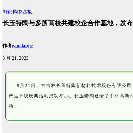
陶瓷
陶瓷基板
长玉特陶与多所高校共建校企合作基地，发布高
作者
gan, lanjie
8 月 21, 2023
8月21日，在吉林长玉特陶新材料技术股份有限公
产品下线庆典活动成功举办。长玉特陶邀请了中材高新
动。