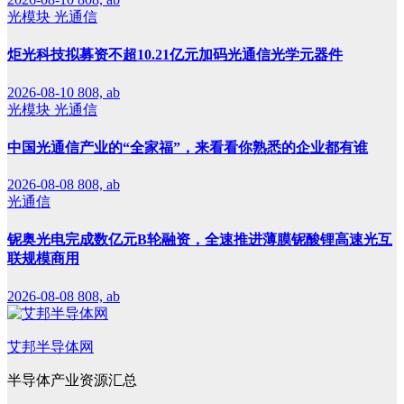
光模块
光通信
炬光科技拟募资不超10.21亿元加码光通信光学元器件
2026-08-10
808, ab
光模块
光通信
中国光通信产业的“全家福”，来看看你熟悉的企业都有谁
2026-08-08
808, ab
光通信
铌奥光电完成数亿元B轮融资，全速推进薄膜铌酸锂高速光互
联规模商用
2026-08-08
808, ab
艾邦半导体网
半导体产业资源汇总