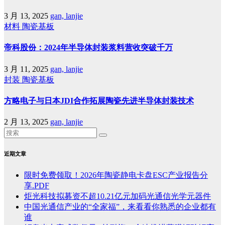
3 月 13, 2025
gan, lanjie
材料
陶瓷基板
帝科股份：2024年半导体封装浆料营收突破千万
3 月 11, 2025
gan, lanjie
封装
陶瓷基板
方略电子与日本JDI合作拓展陶瓷先进半导体封装技术
2 月 13, 2025
gan, lanjie
近期文章
限时免费领取！2026年陶瓷静电卡盘ESC产业报告分
享.PDF
炬光科技拟募资不超10.21亿元加码光通信光学元器件
中国光通信产业的“全家福”，来看看你熟悉的企业都有
谁