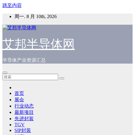
跳至内容
周一. 8 月 10th, 2026
艾邦半导体网
半导体产业资源汇总
首页
展会
行业动态
最新项目
先进封装
TGV
SIP封装