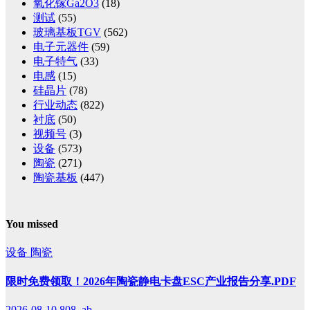
氧化镓Ga2O3
(18)
测试
(55)
玻璃基板TGV
(562)
电子元器件
(59)
电子特气
(33)
电感
(15)
硅晶片
(78)
行业动态
(822)
衬底
(50)
视频号
(3)
设备
(573)
陶瓷
(271)
陶瓷基板
(447)
You missed
设备
陶瓷
限时免费领取！2026年陶瓷静电卡盘ESC产业报告分享.PDF
2026-08-10
808, ab