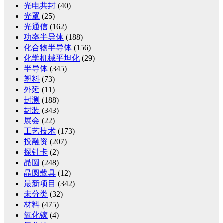
光电共封
(40)
光罩
(25)
光通信
(162)
功率半导体
(188)
化合物半导体
(156)
化学机械平坦化
(29)
半导体
(345)
塑料
(73)
外延
(11)
封测
(188)
封装
(343)
展会
(22)
工艺技术
(173)
投融资
(207)
探针卡
(2)
晶圆
(248)
晶圆载具
(12)
最新项目
(342)
未分类
(32)
材料
(475)
氧化镓
(4)