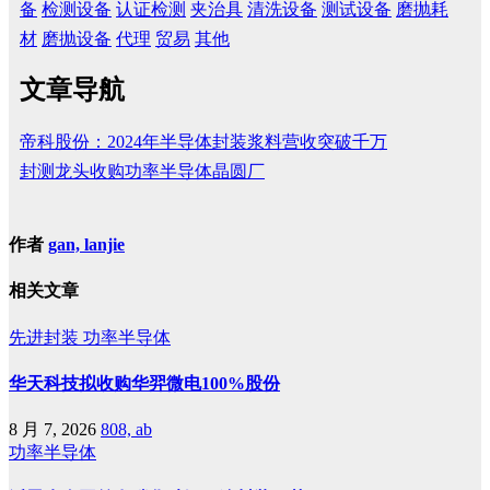
备
检测设备
认证检测
夹治具
清洗设备
测试设备
磨抛耗
材
磨抛设备
代理
贸易
其他
文章导航
帝科股份：2024年半导体封装浆料营收突破千万
封测龙头收购功率半导体晶圆厂
作者
gan, lanjie
相关文章
先进封装
功率半导体
华天科技拟收购华羿微电100%股份
8 月 7, 2026
808, ab
功率半导体