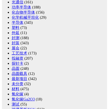
光通信
(161)
功率半导体
(188)
化合物半导体
(156)
化学机械平坦化
(29)
半导体
(345)
塑料
(73)
外延
(11)
封测
(188)
封装
(343)
展会
(22)
工艺技术
(173)
投融资
(207)
探针卡
(2)
晶圆
(248)
晶圆载具
(12)
最新项目
(342)
未分类
(32)
材料
(475)
氧化镓
(4)
氧化镓Ga2O3
(18)
测试
(55)