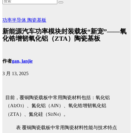
功率半导体
陶瓷基板
新能源汽车功率模块封装载板“新宠”——氧
化锆增韧氧化铝（ZTA）陶瓷基板
作者
gan, lanjie
3 月 13, 2025
目前，覆铜陶瓷载板中常用陶瓷材料包括：氧化铝
（Al
O
）、氮化铝（AlN）、氧化锆增韧氧化铝
2
3
（ZTA）、氮化硅（Si
N
）。
3
4
表 覆铜陶瓷载板中常用陶瓷材料性能与技术特点