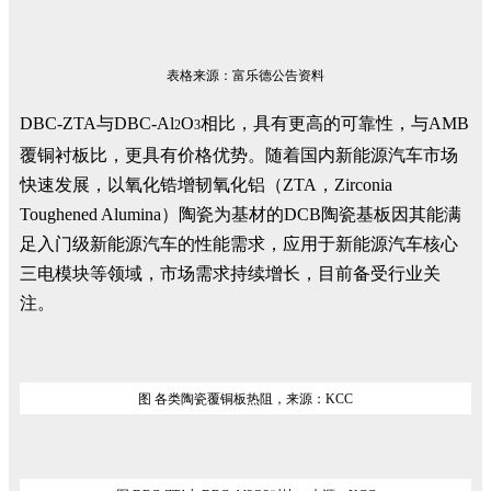
表格来源：富乐德公告资料
DBC-ZTA与DBC-Al
O
相比，具有更高的可靠性，与AMB
2
3
覆铜衬板比，更具有价格优势。随着国内新能源汽车市场
快速发展，以氧化锆增韧氧化铝（ZTA，Zirconia
Toughened Alumina）陶瓷为基材的DCB陶瓷基板因其能满
足入门级新能源汽车的性能需求，应用于新能源汽车核心
三电模块等领域，市场需求持续增长，目前备受行业关
注。
图 各类陶瓷覆铜板热阻，来源：KCC