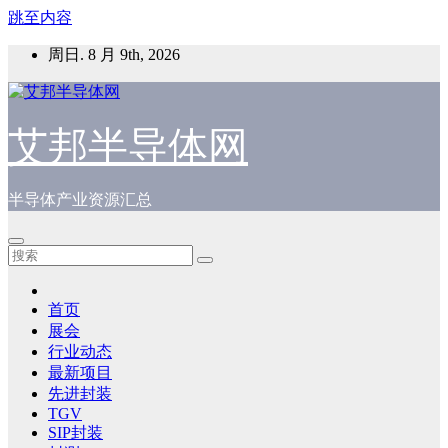
跳至内容
周日. 8 月 9th, 2026
艾邦半导体网
半导体产业资源汇总
首页
展会
行业动态
最新项目
先进封装
TGV
SIP封装