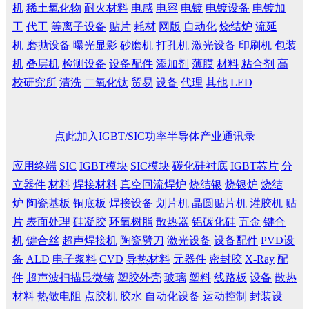
机
稀土氧化物
耐火材料
电感
电容
电镀
电镀设备
电镀加
工
代工
等离子设备
贴片
耗材
网版
自动化
烧结炉
流延
机
磨抛设备
曝光显影
砂磨机
打孔机
激光设备
印刷机
包装
机
叠层机
检测设备
设备配件
添加剂
薄膜
材料
粘合剂
高
校研究所
清洗
二氧化钛
贸易
设备
代理
其他
LED
点此加入IGBT/SIC功率半导体产业通讯录
应用终端
SIC
IGBT模块
SIC模块
碳化硅衬底
IGBT芯片
分
立器件
材料
焊接材料
真空回流焊炉
烧结银
烧银炉
烧结
炉
陶瓷基板
铜底板
焊接设备
划片机
晶圆贴片机
灌胶机
贴
片
表面处理
硅凝胶
环氧树脂
散热器
铝碳化硅
五金
键合
机
键合丝
超声焊接机
陶瓷劈刀
激光设备
设备配件
PVD设
备
ALD
电子浆料
CVD
导热材料
元器件
密封胶
X-Ray
配
件
超声波扫描显微镜
塑胶外壳
玻璃
塑料
线路板
设备
散热
材料
热敏电阻
点胶机
胶水
自动化设备
运动控制
封装设