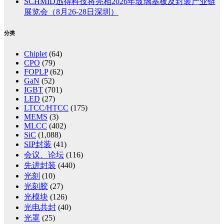
SCHMID迅得科技将亮相2026年玻璃基板及封装产业链
展览会（8月26-28日深圳）
分类
Chiplet
(64)
CPO
(79)
FOPLP
(62)
GaN
(52)
IGBT
(701)
LED
(27)
LTCC/HTCC
(175)
MEMS
(3)
MLCC
(402)
SiC
(1,088)
SIP封装
(41)
会议、论坛
(116)
先进封装
(440)
光刻
(10)
光刻胶
(27)
光模块
(126)
光电共封
(40)
光罩
(25)