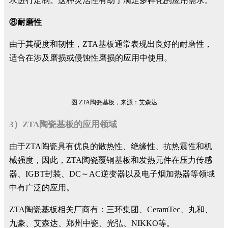
求进行定制。这种灵活性有助于满足多样化的应用需求。
⑧耐磨性
由于其硬度和韧性，ZTA基板通常表现出良好的耐磨性，
适合在涉及磨损或侵蚀性磨损的应用中使用。
图 ZTA陶瓷基板，来源：艾森达
3）ZTA陶瓷基板的应用领域
由于ZTA陶瓷具有优良的散热性、绝缘性、抗热震性和机
械强度，因此，ZTA陶瓷覆铜基板和发热元件在压力传感
器、IGBT封装、DC～AC逆变器以及电子烟加热器等领域
中有广泛的应用。
ZTA陶瓷基板相关厂商有：三环集团、CeramTec、丸和、
九豪、艾森达、郑州中瓷、光弘、NIKKO等。