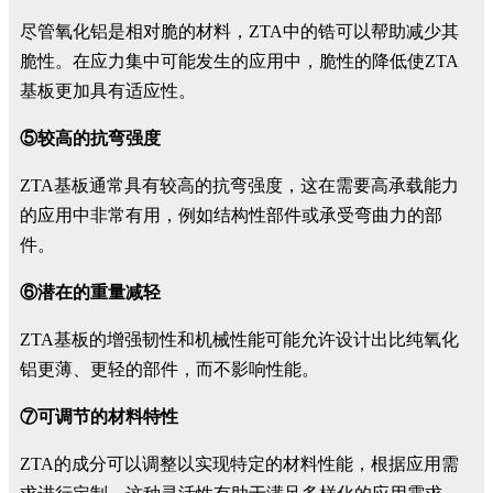
尽管氧化铝是相对脆的材料，ZTA中的锆可以帮助减少其
脆性。在应力集中可能发生的应用中，脆性的降低使ZTA
基板更加具有适应性。
⑤较高的抗弯强度
ZTA基板通常具有较高的抗弯强度，这在需要高承载能力
的应用中非常有用，例如结构性部件或承受弯曲力的部
件。
⑥潜在的重量减轻
ZTA基板的增强韧性和机械性能可能允许设计出比纯氧化
铝更薄、更轻的部件，而不影响性能。
⑦可调节的材料特性
ZTA的成分可以调整以实现特定的材料性能，根据应用需