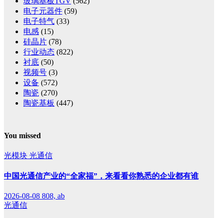
玻璃基板TGV
(562)
电子元器件
(59)
电子特气
(33)
电感
(15)
硅晶片
(78)
行业动态
(822)
衬底
(50)
视频号
(3)
设备
(572)
陶瓷
(270)
陶瓷基板
(447)
You missed
光模块
光通信
中国光通信产业的“全家福”，来看看你熟悉的企业都有谁
2026-08-08
808, ab
光通信