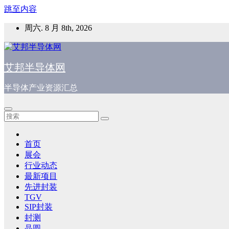
跳至内容
周六. 8 月 8th, 2026
艾邦半导体网
半导体产业资源汇总
首页
展会
行业动态
最新项目
先进封装
TGV
SIP封装
封测
晶圆