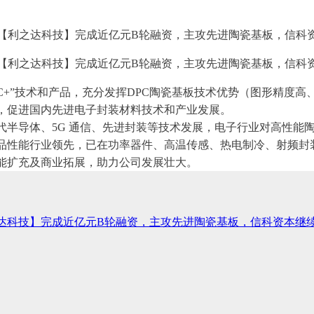
PC+”技术和产品，充分发挥DPC陶瓷基板技术优势（图形精度
用，促进国内先进电子封装材料技术和产业发展。
代半导体、5G 通信、先进封装等技术发展，电子行业对高性能
产品性能行业领先，已在功率器件、高温传感、热电制冷、射频封
能扩充及商业拓展，助力公司发展壮大。
达科技】完成近亿元B轮融资，主攻先进陶瓷基板，信科资本继