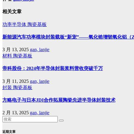
相关文章
功率半导体
陶瓷基板
新能源汽车功率模块封装载板“新宠”——氧化锆增韧氧化铝（Z
3 月 13, 2025
gan, lanjie
材料
陶瓷基板
帝科股份：2024年半导体封装浆料营收突破千万
3 月 11, 2025
gan, lanjie
封装
陶瓷基板
方略电子与日本JDI合作拓展陶瓷先进半导体封装技术
2 月 13, 2025
gan, lanjie
近期文章