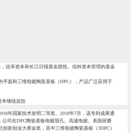
投，信禾资本和长江日报基金跟投。信科资本管理的基金
为平面和三维电镀陶瓷基板（DPC），产品广泛应用于
6年国家技术发明二等奖。2018年7月，该专利成果通
前，公司在DPC陶瓷基板电镀填孔、高速电镀、表面研磨
湖北创新创业大赛金奖，其中三维电镀陶瓷基板（3DPC）