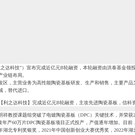
利之达科技”）宣布完成近亿元B轮融资，本轮融资由洪泰基金领
产业链布局。
开发区，主营业务为高性能陶瓷基板研发、生产和销售，主要产品
域，替代进口。
教授课题组突破了电镀陶瓷基板（DPC）关键技术，并荣获201
达科技年产60万片DPC陶瓷基板项目正式投产，产值逐年增加。目
年湖北专利奖银奖，2021年中国创新创业大赛优秀奖，2022年