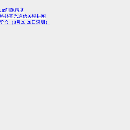
μm间距精度
战略补齐光通信关键拼图
会（8月26-28日深圳）