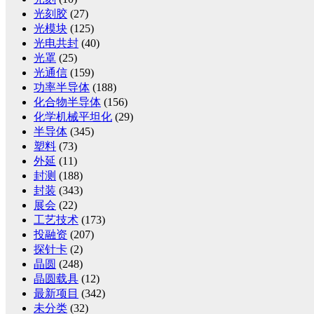
光刻胶
(27)
光模块
(125)
光电共封
(40)
光罩
(25)
光通信
(159)
功率半导体
(188)
化合物半导体
(156)
化学机械平坦化
(29)
半导体
(345)
塑料
(73)
外延
(11)
封测
(188)
封装
(343)
展会
(22)
工艺技术
(173)
投融资
(207)
探针卡
(2)
晶圆
(248)
晶圆载具
(12)
最新项目
(342)
未分类
(32)