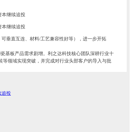
高、可垂直互连、材料/工艺兼容性好等），进一步开拓
陶瓷基板产品需求剧增。利之达科技核心团队深耕行业十
装等领域实现突破，并完成对行业头部客户的导入与批
续追投