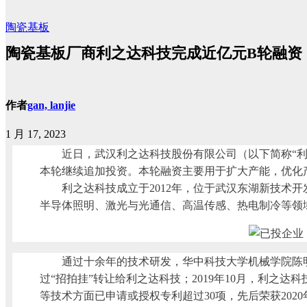
陶瓷基板
陶瓷基板厂商利之达科技完成近亿元B轮融资
作者
gan, lanjie
1 月 17, 2023
近日，武汉利之达科技股份有限公司（以下简称“
本轮继续追加投资。本轮融资主要用于扩大产能，优化
利之达科技成立于2012年，位于武汉东湖新技术
半导体照明、激光与光通信、高温传感、热电制冷等领
通过十余年的技术研发，华中科技大学机械学院陈明祥
过“招拍挂”转让给利之达科技；2019年10月，利之
等技术方面已申请或授权专利超过30项，先后荣获2020