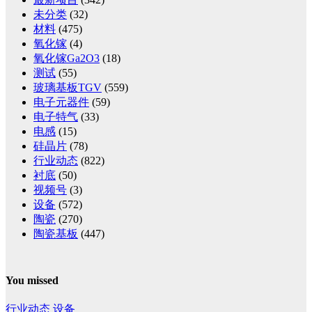
未分类
(32)
材料
(475)
氧化镓
(4)
氧化镓Ga2O3
(18)
测试
(55)
玻璃基板TGV
(559)
电子元器件
(59)
电子特气
(33)
电感
(15)
硅晶片
(78)
行业动态
(822)
衬底
(50)
视频号
(3)
设备
(572)
陶瓷
(270)
陶瓷基板
(447)
You missed
行业动态
设备