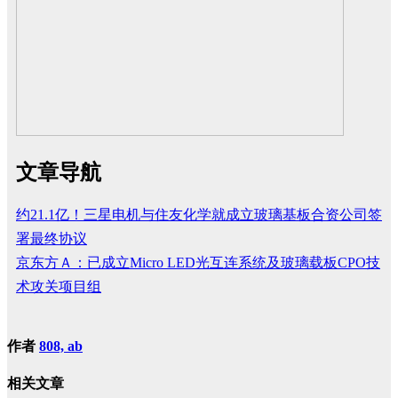
文章导航
约21.1亿！三星电机与住友化学就成立玻璃基板合资公司签
署最终协议
京东方Ａ：已成立Micro LED光互连系统及玻璃载板CPO技
术攻关项目组
作者
808, ab
相关文章