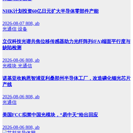
NHK计划投资60亿日元扩大半导体零部件产能
2026-08-07
808, ab
光通信
设备
立仪科技光谱共焦位移传感器助力光纤阵列(FA)端面平行度与
缺陷检测
2026-08-06
808, ab
光模块
光通信
诺基亚收购恩智浦亚利桑那州半导体工厂，改造磷化铟光芯片
产线
2026-08-06
808, ab
光通信
美国FCC拟禁中国光模块，“易中天”给出回应
2026-08-06
808, ab