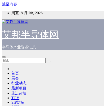
跳至内容
周五. 8 月 7th, 2026
艾邦半导体网
半导体产业资源汇总
首页
展会
行业动态
最新项目
先进封装
TGV
SIP封装