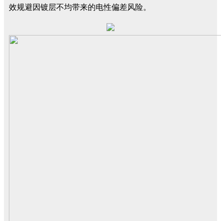
效规避因镀层不均带来的电性偏差风险。