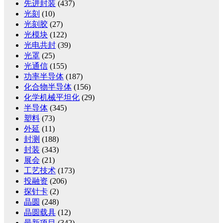
先进封装
(437)
光刻
(10)
光刻胶
(27)
光模块
(122)
光电共封
(39)
光罩
(25)
光通信
(155)
功率半导体
(187)
化合物半导体
(156)
化学机械平坦化
(29)
半导体
(345)
塑料
(73)
外延
(11)
封测
(188)
封装
(343)
展会
(21)
工艺技术
(173)
投融资
(206)
探针卡
(2)
晶圆
(248)
晶圆载具
(12)
最新项目
(342)