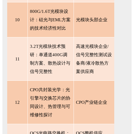
800G/1.6T光模块设
10
计：硅光与EML方案
光模块头部企业
的技术经济性对比
3.2T光模块技术预
高速光模块企业
/
研：单通道400G调
信号完整性测试设
11
制方案、散热设计与
备商/液冷散热方
信号完整性
案供应商
CPO共封装光学：光
引擎与交换芯片的协
12
CPO产业链企业
同设计、热管理与可
维修性探讨
OCS光电路交换机：
OCS整机供应