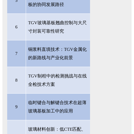
5
板的协同发展路径
TGV玻璃基板翘曲控制与大尺
6
寸封装可靠性研究
铜浆料直填技术：
TGV金属化
7
的新路线与产业化前景
TGV制程中的检测挑战与在线
8
全检技术方案
临时键合与解键合技术在超薄
9
玻璃基板加工中的应用
玻璃材料创新：低
CTE匹配、