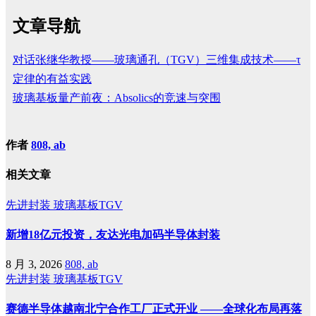
文章导航
对话张继华教授——玻璃通孔（TGV）三维集成技术——τ
定律的有益实践
玻璃基板量产前夜：Absolics的竞速与突围
作者
808, ab
相关文章
先进封装
玻璃基板TGV
新增18亿元投资，友达光电加码半导体封装
8 月 3, 2026
808, ab
先进封装
玻璃基板TGV
赛德半导体越南北宁合作工厂正式开业 ——全球化布局再落