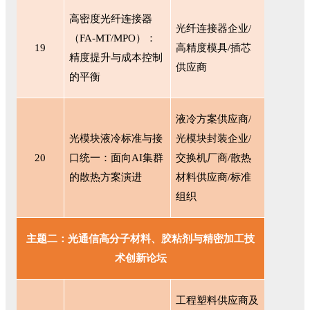
高密度光纤连接器
光纤连接器企业
/
（
FA-MT/MPO）：
19
高精度模具/插芯
精度提升与成本控制
供应商
的平衡
液冷方案供应商
/
光模块液冷标准与接
光模块封装企业/
20
口统一：面向
AI集群
交换机厂商/散热
的散热方案演进
材料供应商/标准
组织
主题二：光通信高分子材料、胶粘剂与精密加工技
术创新论坛
工程塑料供应商及