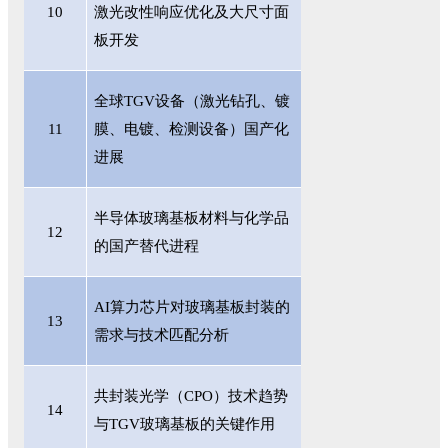
10
激光改性响应优化及大尺寸面
板开发
全球
TGV设备（激光钻孔、镀
11
膜、电镀、检测设备）国产化
进展
半导体玻璃基板材料与化学品
12
的国产替代进程
AI算力芯片对玻璃基板封装的
13
需求与技术匹配分析
共封装光学（
CPO）技术趋势
14
与TGV玻璃基板的关键作用