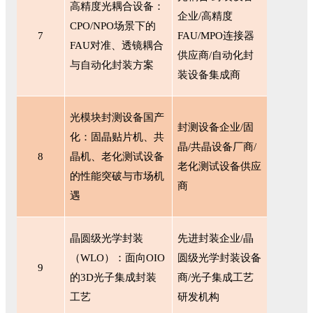
高精度光耦合设备：
企业/高精度
CPO/NPO场景下的
7
FAU/MPO连接器
FAU对准、透镜耦合
供应商/自动化封
与自动化封装方案
装设备集成商
光模块封测设备国产
封测设备企业
/固
化：固晶贴片机、共
晶/共晶设备厂商/
8
晶机、老化测试设备
老化测试设备供应
的性能突破与市场机
商
遇
晶圆级光学封装
先进封装企业
/晶
（
WLO）：面向OIO
圆级光学封装设备
9
的3D光子集成封装
商/光子集成工艺
工艺
研发机构