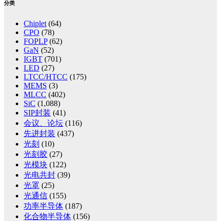
分类
Chiplet
(64)
CPO
(78)
FOPLP
(62)
GaN
(52)
IGBT
(701)
LED
(27)
LTCC/HTCC
(175)
MEMS
(3)
MLCC
(402)
SiC
(1,088)
SIP封装
(41)
会议、论坛
(116)
先进封装
(437)
光刻
(10)
光刻胶
(27)
光模块
(122)
光电共封
(39)
光罩
(25)
光通信
(155)
功率半导体
(187)
化合物半导体
(156)