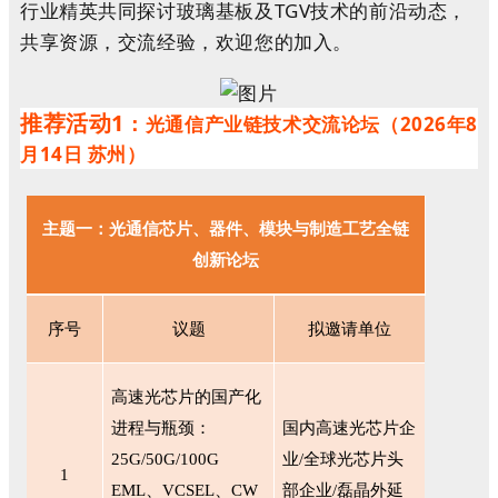
行业精英共同探讨玻璃基板及TGV技术的前沿动态，
共享资源，交流经验，欢迎您的加入。
推荐活动1
：
光通信产业链技术交流论坛（2026年8
月14日 苏州）
主题一：光通信芯片、器件、模块与制造工艺全链
创新论坛
序号
议题
拟邀请单位
高速光芯片的国产化
进程与瓶颈：
国内高速光芯片企
25G/50G/100G
业
/全球光芯片头
1
EML、VCSEL、CW
部企业/磊晶外延