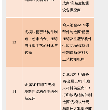
成商/高精度检测
设备供应商
粉末冶金
/MIM零
光模块精密结构件制
部件制造商/精密
造：粉末冶金、压铸
压铸及注塑结构件
13
与注塑工艺的对比与
供应商/光模块组
选择
件制造商/材料及
工艺检测机构
金属
3D打印设备
商/金属3D打印粉
金属
3D打印在光模
末材料供应商/3D
14
块散热结构件中的创
打印散热结构件制
新应用
造商/光模块外壳
与散热方案集成商