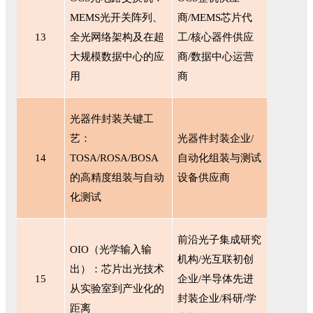
MEMS光开关阵列、
商/MEMS芯片代
13
全光网络架构及在超
工/核心器件供应
大规模数据中心的应
商/数据中心运营
用
商
光器件封装关键工
艺：
光器件封装企业
/
14
TOSA/ROSA/BOSA
自动化组装与测试
的高精度组装与自动
设备供应商
化测试
前沿光子集成研究
OIO（光学输入输
机构
/光互联初创
出）：芯片出光技术
15
企业/半导体先进
从实验室到产业化的
封装企业/科研/学
距离