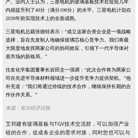
产。业内人士认为，三星电机的玻璃基板技术在短短几年
内就提升到了40分（满分100分）的水平。三星电机计划在
2030年前实现技术上的全面成熟。
三星电机总裁张德铉表示：“成立这家合资企业是一项战略
选择，旨在先发制人地确保玻璃芯核心竞争力。我们将最
大限度地发挥两家公司的协同效应，引领下一代半导体衬
底市场的新格局。”
住友化学集团董事长岩田圭一强调：“此次合作将为两家公
司在先进半导体材料领域进一步提升竞争力提供契机。”他
补充道：“我们将通过持续的技术合作，继续保持长期的合
作伙伴关系。”
来源：
首尔经济日报
艾邦建有玻璃基板与TGV技术交流群，可以加强产业
链的合作，促成各企业的需求对接，同时您也可以与