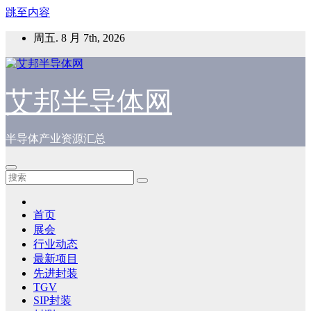
跳至内容
周五. 8 月 7th, 2026
艾邦半导体网
半导体产业资源汇总
首页
展会
行业动态
最新项目
先进封装
TGV
SIP封装