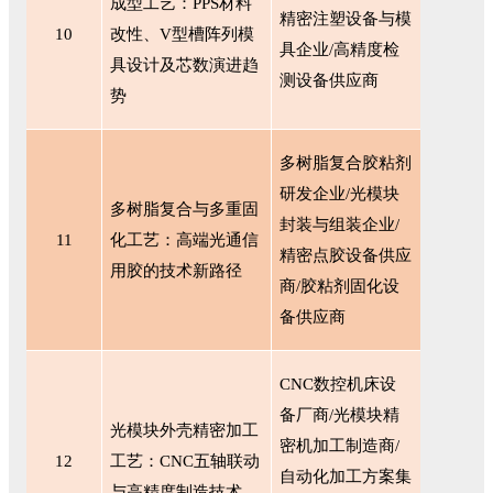
成型工艺：PPS材料
精密注塑设备与模
10
改性、V型槽阵列模
具企业/高精度检
具设计及芯数演进趋
测设备供应商
势
多树脂复合胶粘剂
研发企业
/光模块
多树脂复合与多重固
封装与组装企业/
11
化工艺：高端光通信
精密点胶设备供应
用胶的技术新路径
商/胶粘剂固化设
备供应商
CNC数控机床设
备厂商/光模块精
光模块外壳精密加工
密机加工制造商/
12
工艺：
CNC五轴联动
自动化加工方案集
与高精度制造技术