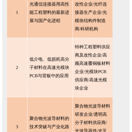
光通信连接器用高性
改性企业
/光纤连
1
能工程塑料的最新进
接器生产企业/光
展与国产化进程
模块结构件制造
商/科研机构
特种工程塑料供应
商及改性企业
/高
低介电、低损耗高分
频高速覆铜板材料
2
子材料在高速光模块
企业/光模块PCB
PCB与背板中的应用
供应商/高速光模
块企业
聚合物光波导材料
研发企业
/透明高
聚合物光波导材料的
分子材料供应商/
3
技术突破与产业化路
光波导器件/光互