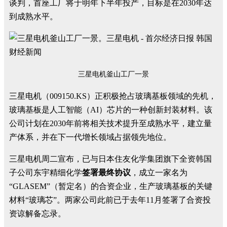
谈判，首座工厂将于明年下半年投产，目标是在2030年达
到成熟水平。
三星电机釜山工厂一景
三星电机（009150.KS）正积极抢占玻璃基板领域的先机，
玻璃基板是人工智能（AI）芯片的一种创新封装材料。该
公司计划在2030年前将相关技术提升至成熟水平，建立量
产体系，并在下一代增长领域占据领先地位。
三星电机周二宣布，已与日本住友化学集团旗下全资韩国
子公司东宇精细化学
签署最终协议
，成立一家名为
“GLASEM”（暂定名）的合资企业，生产玻璃基板的关键
材料“玻璃芯”。两家公司此前已于去年11月签署了合资投
资谅解备忘录。