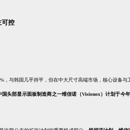
主可控
达48.8%，与韩国几乎持平，但在中大尺寸高端市场，核心设
中国头部显示面板制造商之一维信诺（Visionox）计划