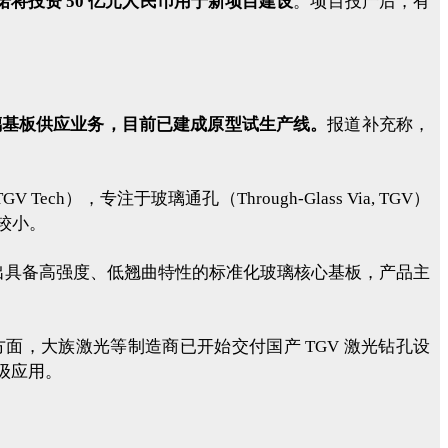
将投资 50 亿元人民币用于新项目建设
。项目投产后，有
备玻璃基板供应业务，目前已建成原型试生产线。
报道补充称，
，专注于玻璃通孔（Through-Glass Via, TGV）
较小。
出具备高强度、低翘曲特性的标准化玻璃核心基板，产品主
，大族激光等制造商已开始交付国产 TGV 激光钻孔设
品级应用。