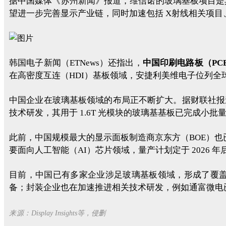
据中国媒体《苏州新闻》报道，维信诺的玻璃基板项目是
望进一步完善显示产业链，同时加速包括 X射线相关项
韩国电子新闻（ETNews）还指出，
中国印刷电路板（PC
在高密度互连（HDI）基板领域，安捷利美维电子位列全
中国企业在玻璃基板领域的布局正不断扩大。据财联社报道，沃格科技
技术研发，其用于 1.6T 光模块的玻璃基基板已完成
此前，中国规模最大的显示面板制造商京东方（BOE）
要面向人工智能（AI）芯片领域，量产计划定于 2026 年
目前，中国已有多家企业涉足玻璃基板领域，形成了覆盖
备；封装企业也在加速推进相关技术研发，例如通富微电已成功
来源：
Display Insights等
，侵删