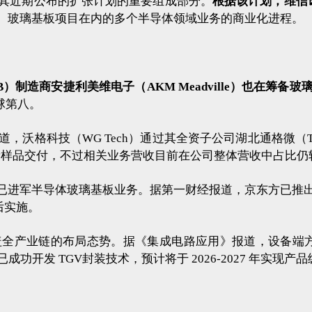
其近期公布的扩张计划的重要组成部分。
根据该计划，维信诺
目、玻璃基板项目在内的多个半导体领域业务的商业化进程。
B）制造商安捷利美维电子（AKM Meadville）也在筹
球第八。
（WG Tech）通过其全资子公司湖北通格微（TGV Tech）
小批量样品交付，不过相关业务营收目前在公司整体营收中占比仍
也已进军半导体玻璃基板业务。据第一财经报道，京东方已推
后实施。
全产业链的布局态势。据《集成电路应用》报道，设备端方面
开发 TGV封装技术，预计将于 2026-2027 年实现产