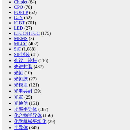
Chiplet
(64)
CPO
(78)
FOPLP
(62)
GaN
(52)
IGBT
(701)
LED
(27)
LTCC/HTCC
(175)
MEMS
(3)
MLCC
(402)
SiC
(1,088)
SIP封装
(41)
会议、论坛
(116)
先进封装
(437)
光刻
(10)
光刻胶
(27)
光模块
(121)
光电共封
(39)
光罩
(25)
光通信
(151)
功率半导体
(187)
化合物半导体
(156)
化学机械平坦化
(29)
半导体
(345)