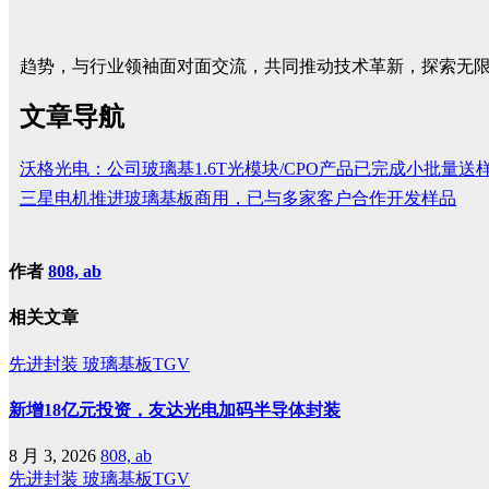
趋势，与行业领袖面对面交流，共同推动技术革新，探索无
文章导航
沃格光电：公司玻璃基1.6T光模块/CPO产品已完成小批量送
三星电机推进玻璃基板商用，已与多家客户合作开发样品
作者
808, ab
相关文章
先进封装
玻璃基板TGV
新增18亿元投资，友达光电加码半导体封装
8 月 3, 2026
808, ab
先进封装
玻璃基板TGV