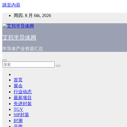
跳至内容
周四. 8 月 6th, 2026
艾邦半导体网
半导体产业资源汇总
首页
展会
行业动态
最新项目
先进封装
TGV
SIP封装
封测
晶圆