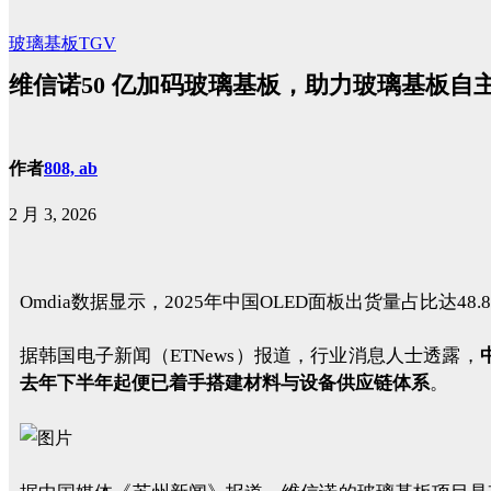
玻璃基板TGV
维信诺50 亿加码玻璃基板，助力玻璃基板自
作者
808, ab
2 月 3, 2026
Omdia数据显示，2025年中国OLED面板出货量占比
据韩国电子新闻（ETNews）报道，行业消息人士透露，
去年下半年起便已着手搭建材料与设备供应链体系
。