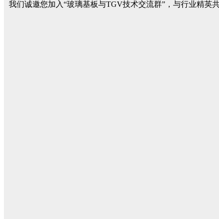
我们诚邀您加入“玻璃基板与TGV技术交流群”，与行业精