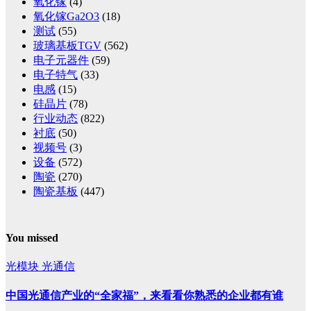
氧化镓
(4)
氧化镓Ga2O3
(18)
测试
(55)
玻璃基板TGV
(562)
电子元器件
(59)
电子特气
(33)
电感
(15)
硅晶片
(78)
行业动态
(822)
衬底
(50)
视频号
(3)
设备
(572)
陶瓷
(270)
陶瓷基板
(447)
You missed
光模块
光通信
中国光通信产业的“全家福”，来看看你熟悉的企业都有谁