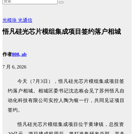
光模块
光通信
悟凡硅光芯片模组集成项目签约落户相城
作者
808, ab
7 月 6, 2026
今天（7月3日），悟凡硅光芯片模组集成项目签
约落户相城。相城区委书记沈志栋会见了苏州悟凡自
动化科技有限公司实控人陶为银一行，共同见证项目
签约。
悟凡硅光芯片模组集成项目位于黄埭镇，
总投资
20亿元。项目建成投用后，将打造集研发总部、装备