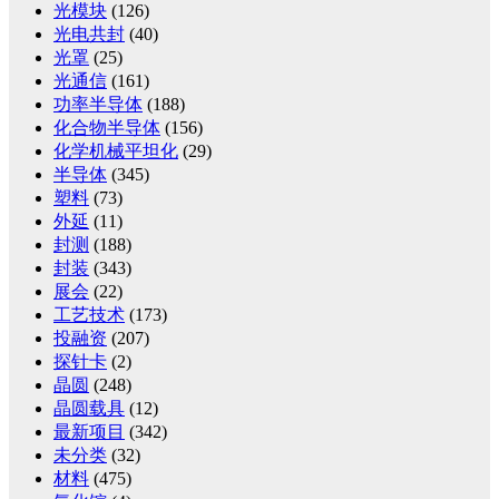
光模块
(126)
光电共封
(40)
光罩
(25)
光通信
(161)
功率半导体
(188)
化合物半导体
(156)
化学机械平坦化
(29)
半导体
(345)
塑料
(73)
外延
(11)
封测
(188)
封装
(343)
展会
(22)
工艺技术
(173)
投融资
(207)
探针卡
(2)
晶圆
(248)
晶圆载具
(12)
最新项目
(342)
未分类
(32)
材料
(475)