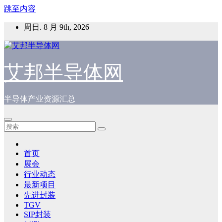
跳至内容
周日. 8 月 9th, 2026
艾邦半导体网
半导体产业资源汇总
首页
展会
行业动态
最新项目
先进封装
TGV
SIP封装