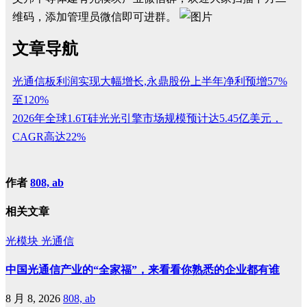
维码，添加管理员微信即可进群。
文章导航
光通信板利润实现大幅增长,永鼎股份上半年净利预增57%
至120%
2026年全球1.6T硅光光引擎市场规模预计达5.45亿美元，
CAGR高达22%
作者
808, ab
相关文章
光模块
光通信
中国光通信产业的“全家福”，来看看你熟悉的企业都有谁
8 月 8, 2026
808, ab