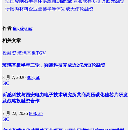
法国金刚石半导体供应商Diamfab 宣布获得 870 万欧元融资
研磨抛材料企业盈鑫半导体完成天使轮融资
作者
liu, siyang
相关文章
投融资
玻璃基板TGV
玻璃基板半年三轮，巽霖科技完成近2亿元B轮融资
8 月 7, 2026
808, ab
SiC
昕感科技与西安电力电子技术研究所共商高压碳化硅芯片研发
及战略投融资合作
7 月 22, 2026
808, ab
SiC