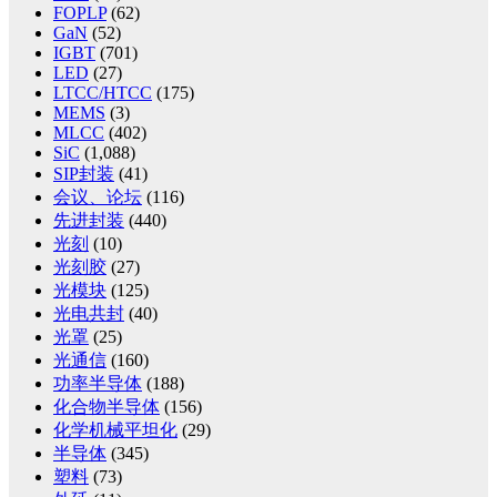
FOPLP
(62)
GaN
(52)
IGBT
(701)
LED
(27)
LTCC/HTCC
(175)
MEMS
(3)
MLCC
(402)
SiC
(1,088)
SIP封装
(41)
会议、论坛
(116)
先进封装
(440)
光刻
(10)
光刻胶
(27)
光模块
(125)
光电共封
(40)
光罩
(25)
光通信
(160)
功率半导体
(188)
化合物半导体
(156)
化学机械平坦化
(29)
半导体
(345)
塑料
(73)