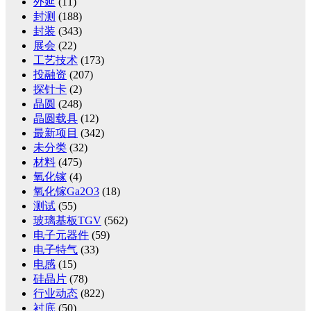
外延
(11)
封测
(188)
封装
(343)
展会
(22)
工艺技术
(173)
投融资
(207)
探针卡
(2)
晶圆
(248)
晶圆载具
(12)
最新项目
(342)
未分类
(32)
材料
(475)
氧化镓
(4)
氧化镓Ga2O3
(18)
测试
(55)
玻璃基板TGV
(562)
电子元器件
(59)
电子特气
(33)
电感
(15)
硅晶片
(78)
行业动态
(822)
衬底
(50)