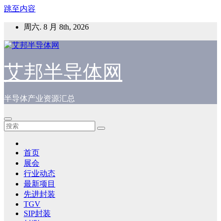
跳至内容
周六. 8 月 8th, 2026
艾邦半导体网
半导体产业资源汇总
首页
展会
行业动态
最新项目
先进封装
TGV
SIP封装