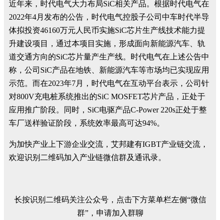
近年来，时代电气大力布局SiC相关产品。根据时代电气在
2022年4月发布的公告，时代电气控股子公司中车时代半导
体拟投资46160万元人民币实施SiC芯片生产线技术能力提
升建设项目，通过本项目实施，形成面向新能源汽车、轨
道交通方向的SiC芯片量产生产线。时代电气在上述公告中
称，公司SiC产品在地铁、新能源汽车等市场均已实现应用
示范。而在2023年7月，时代电气在互动平台表示，公司针
对800V充电桩系统推出的SiC MOSFET芯片产品，正处于
应用推广阶段。同时，SiC电驱产品C-Power 220s正处于整
车厂送样验证阶段，系统效率最高可达94%。
为加快产业上下游企业交流，艾邦建有IGBT产业链交流，
欢迎识别二维码加入产业链微信群及通讯录。
长按识别二维码关注公众号，点击下方菜单栏左侧“微信
群”，申请加入群聊