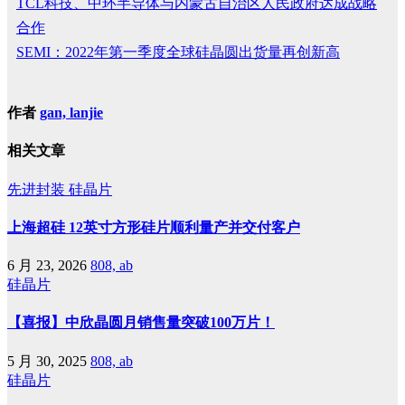
TCL科技、中环半导体与内蒙古自治区人民政府达成战略
合作
SEMI：2022年第一季度全球硅晶圆出货量再创新高
作者
gan, lanjie
相关文章
先进封装
硅晶片
上海超硅 12英寸方形硅片顺利量产并交付客户
6 月 23, 2026
808, ab
硅晶片
【喜报】中欣晶圆月销售量突破100万片！
5 月 30, 2025
808, ab
硅晶片