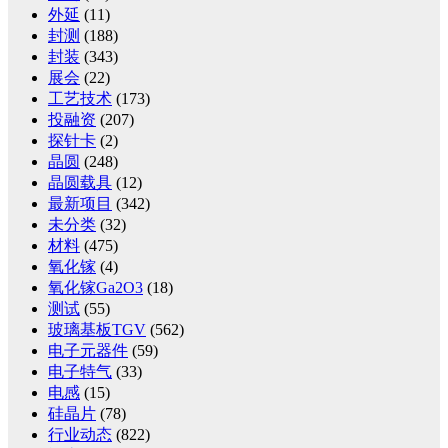
外延
(11)
封测
(188)
封装
(343)
展会
(22)
工艺技术
(173)
投融资
(207)
探针卡
(2)
晶圆
(248)
晶圆载具
(12)
最新项目
(342)
未分类
(32)
材料
(475)
氧化镓
(4)
氧化镓Ga2O3
(18)
测试
(55)
玻璃基板TGV
(562)
电子元器件
(59)
电子特气
(33)
电感
(15)
硅晶片
(78)
行业动态
(822)