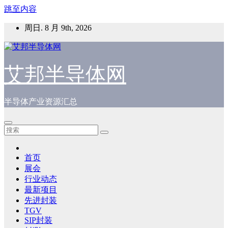
跳至内容
周日. 8 月 9th, 2026
艾邦半导体网
半导体产业资源汇总
首页
展会
行业动态
最新项目
先进封装
TGV
SIP封装