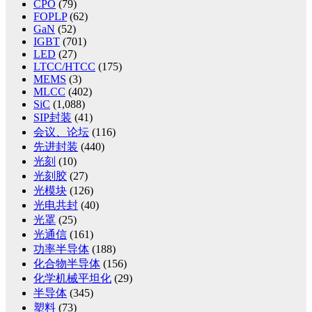
CPO
(79)
FOPLP
(62)
GaN
(52)
IGBT
(701)
LED
(27)
LTCC/HTCC
(175)
MEMS
(3)
MLCC
(402)
SiC
(1,088)
SIP封装
(41)
会议、论坛
(116)
先进封装
(440)
光刻
(10)
光刻胶
(27)
光模块
(126)
光电共封
(40)
光罩
(25)
光通信
(161)
功率半导体
(188)
化合物半导体
(156)
化学机械平坦化
(29)
半导体
(345)
塑料
(73)