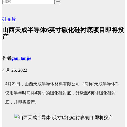
硅晶片
山西天成半导体6英寸碳化硅衬底项目即将投
产
作者
gan, lanjie
4 月 25, 2022
4
21
“
”
月
日，山西天成半导体材料有限公司（简称
天成半导体
）
4
6
仅用半年时间将
英寸的碳化硅衬底，升级至
英寸碳化硅衬
底，并即将投产。