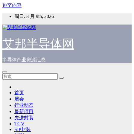
跳至内容
周日. 8 月 9th, 2026
艾邦半导体网
半导体产业资源汇总
首页
展会
行业动态
最新项目
先进封装
TGV
SIP封装