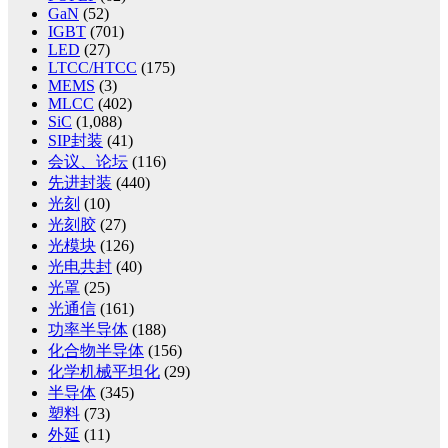
GaN
(52)
IGBT
(701)
LED
(27)
LTCC/HTCC
(175)
MEMS
(3)
MLCC
(402)
SiC
(1,088)
SIP封装
(41)
会议、论坛
(116)
先进封装
(440)
光刻
(10)
光刻胶
(27)
光模块
(126)
光电共封
(40)
光罩
(25)
光通信
(161)
功率半导体
(188)
化合物半导体
(156)
化学机械平坦化
(29)
半导体
(345)
塑料
(73)
外延
(11)