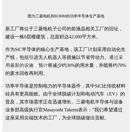
图为三菱电机和ROHM的功率半导体生产基地
新工厂将位于三菱电机子公司的前液晶相关工厂的旧址，
建设一栋6层楼建筑，总面积达42,000平方米。
作为SiC半导体的核心生产基地，该工厂计划采用自动化生
产线，包括引进无人机器人等措施以节省劳动力。
通过采
用最新的设施，预计
将减少约30%的用水量，并能将约70%
的废水回收再利用。
功率半导体是控制电力的半导体器件，其中SiC比传统材料
硅具有更高能效。由于全球脱碳计划和电动汽车（EV）的
普及，其市场需求正在迅速增长。三菱电机半导体与设备
业务部高级执行官Masayoshi Takemi表示："我们希望通过
这座采用尖端技术的工厂，为全球脱碳做出贡献。