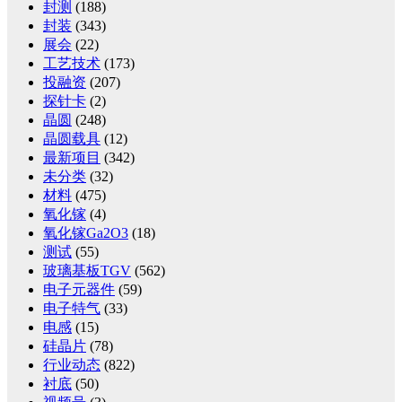
封测
(188)
封装
(343)
展会
(22)
工艺技术
(173)
投融资
(207)
探针卡
(2)
晶圆
(248)
晶圆载具
(12)
最新项目
(342)
未分类
(32)
材料
(475)
氧化镓
(4)
氧化镓Ga2O3
(18)
测试
(55)
玻璃基板TGV
(562)
电子元器件
(59)
电子特气
(33)
电感
(15)
硅晶片
(78)
行业动态
(822)
衬底
(50)