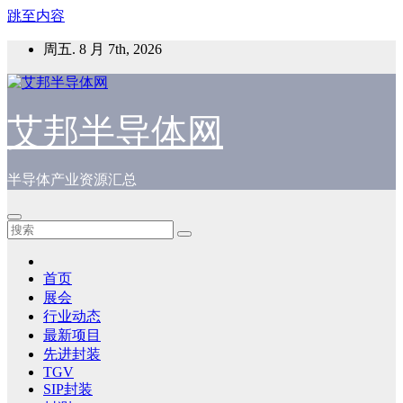
跳至内容
周五. 8 月 7th, 2026
艾邦半导体网
半导体产业资源汇总
首页
展会
行业动态
最新项目
先进封装
TGV
SIP封装