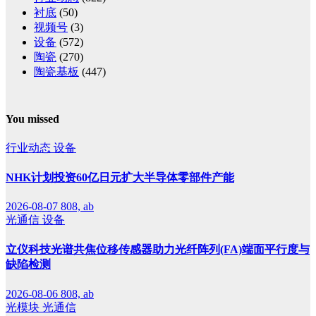
衬底
(50)
视频号
(3)
设备
(572)
陶瓷
(270)
陶瓷基板
(447)
You missed
行业动态
设备
NHK计划投资60亿日元扩大半导体零部件产能
2026-08-07
808, ab
光通信
设备
立仪科技光谱共焦位移传感器助力光纤阵列(FA)端面平行度与
缺陷检测
2026-08-06
808, ab
光模块
光通信