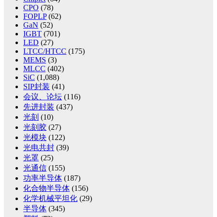
CPO
(78)
FOPLP
(62)
GaN
(52)
IGBT
(701)
LED
(27)
LTCC/HTCC
(175)
MEMS
(3)
MLCC
(402)
SiC
(1,088)
SIP封装
(41)
会议、论坛
(116)
先进封装
(437)
光刻
(10)
光刻胶
(27)
光模块
(122)
光电共封
(39)
光罩
(25)
光通信
(155)
功率半导体
(187)
化合物半导体
(156)
化学机械平坦化
(29)
半导体
(345)