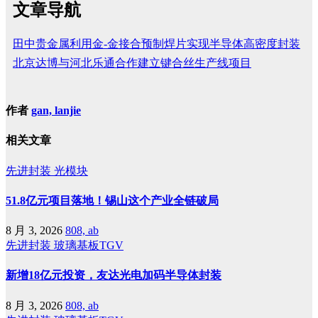
文章导航
田中贵金属利用金-金接合预制焊片实现半导体高密度封装
北京达博与河北乐通合作建立键合丝生产线项目
作者
gan, lanjie
相关文章
先进封装
光模块
51.8亿元项目落地！锡山这个产业全链破局
8 月 3, 2026
808, ab
先进封装
玻璃基板TGV
新增18亿元投资，友达光电加码半导体封装
8 月 3, 2026
808, ab