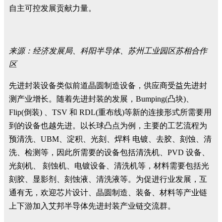
自主可控发展贡献力量。
来源：经济发展局、科阳半导体、苏州工业园区苏相合作
区
先进封装设备类似前道晶圆制造设备，供应商受益先进封
测产业增长。随着先进封装的发展，Bumping(凸块)、
Flip(倒装) 、TSV 和 RDL(重布线)等新的连接形式所需要用
到的设备也越先进。以长球凸点为例，主要的工艺流程为
预清洗、UBM、淀积、光刻、焊料 电镀、去胶、刻蚀、清
洗、检测等，因此所需要的设备包括清洗机、PVD 设备、
光刻机、 刻蚀机、电镀设备、清洗机等，材料需要包括光
刻胶、显影剂、刻蚀液、清洗液等。为促进行业发展，互
通有无，欢迎芯片设计、晶圆制造、装备、材料等产业链
上下游加入艾邦半导体先进封装产业链交流群。