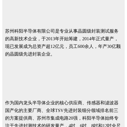
苏州科阳半导体有限公司是专业从事晶圆级封装测试服务
的高新技术企业，于2013年开始筹建，2014年正式量产，
现已发展成为总资产超12亿元，员工600余人，年产30亿颗
的晶圆级先进封装企业。
作为国内龙头半导体企业的核心供应商、传感器和滤波器
国产化的主要厂商、全球TSV先进封装细分领域排名前三
的方案提供商、苏州市集成电路20强，科阳半导体始终专
注于先进封测技术的研发量产，4吋、6吋、8吋和12吋全尺