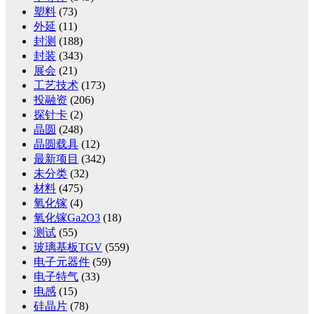
塑料
(73)
外延
(11)
封测
(188)
封装
(343)
展会
(21)
工艺技术
(173)
投融资
(206)
探针卡
(2)
晶圆
(248)
晶圆载具
(12)
最新项目
(342)
未分类
(32)
材料
(475)
氧化镓
(4)
氧化镓Ga2O3
(18)
测试
(55)
玻璃基板TGV
(559)
电子元器件
(59)
电子特气
(33)
电感
(15)
硅晶片
(78)