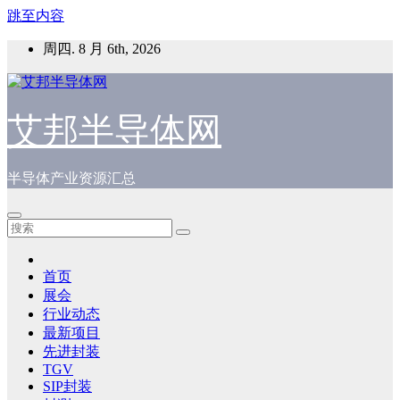
跳至内容
周四. 8 月 6th, 2026
艾邦半导体网
半导体产业资源汇总
首页
展会
行业动态
最新项目
先进封装
TGV
SIP封装