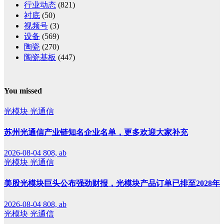
行业动态
(821)
衬底
(50)
视频号
(3)
设备
(569)
陶瓷
(270)
陶瓷基板
(447)
You missed
光模块
光通信
苏州光通信产业链知名企业名单，更多欢迎大家补充
2026-08-04
808, ab
光模块
光通信
美股光模块巨头公布强劲财报，光模块产品订单已排至2028年
2026-08-04
808, ab
光模块
光通信