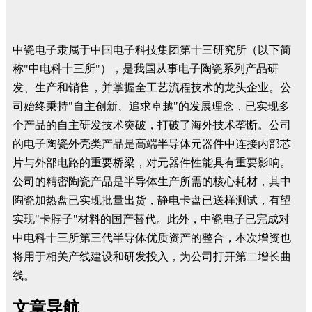
中瓷电子隶属于中国电子科技集团第十三研究所（以下简
称"中电科十三所"），是我国从事电子陶瓷系列产品研
发、生产和销售，并掌握全工艺流程技术的龙头企业。公
司始终秉持"自主创新、追求卓越"的发展理念，已实现多
个产品的自主研发技术突破，打破了海外技术垄断。公司
的电子陶瓷外壳类产品是高端半导体元器件中连接内部芯
片与外部电路的重要桥梁，对元器件性能具有重要影响。
公司的精密陶瓷产品是半导体生产所需的核心耗材，其中
陶瓷加热盘已实现批量出货，静电卡盘已送样测试，有望
实现"卡脖子"材料的国产替代。此外，中瓷电子已完成对
中电科十三所第三代半导体优质资产的整合，本次增资也
将用于相关产线建设和研发投入，为公司打开第二增长曲
线。
文章导航