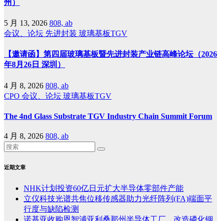
州）
5 月 13, 2026
808, ab
会议、论坛
先进封装
玻璃基板TGV
【邀请函】第四届玻璃基板暨先进封装产业链高峰论坛（2026
年8月26日 深圳）
4 月 8, 2026
808, ab
CPO
会议、论坛
玻璃基板TGV
The 4nd Glass Substrate TGV Industry Chain Summit Forum
4 月 8, 2026
808, ab
近期文章
NHK计划投资60亿日元扩大半导体零部件产能
立仪科技光谱共焦位移传感器助力光纤阵列(FA)端面平
行度与缺陷检测
诺基亚收购恩智浦亚利桑那州半导体工厂，改造磷化铟