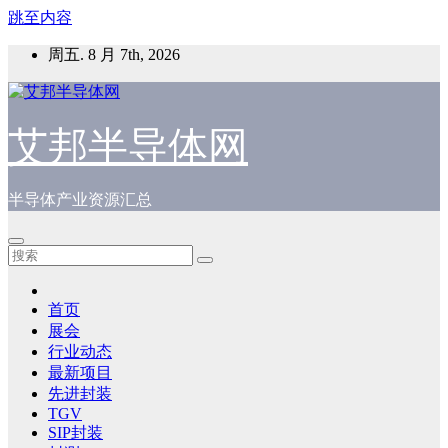
跳至内容
周五. 8 月 7th, 2026
艾邦半导体网
半导体产业资源汇总
首页
展会
行业动态
最新项目
先进封装
TGV
SIP封装