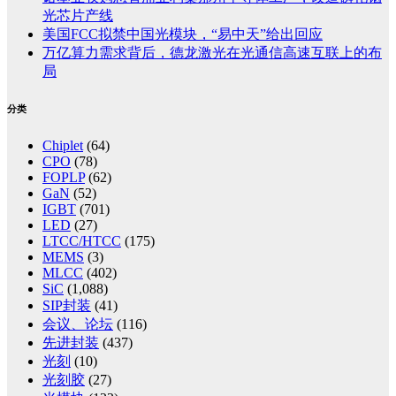
光芯片产线
美国FCC拟禁中国光模块，“易中天”给出回应
万亿算力需求背后，德龙激光在光通信高速互联上的布
局
分类
Chiplet
(64)
CPO
(78)
FOPLP
(62)
GaN
(52)
IGBT
(701)
LED
(27)
LTCC/HTCC
(175)
MEMS
(3)
MLCC
(402)
SiC
(1,088)
SIP封装
(41)
会议、论坛
(116)
先进封装
(437)
光刻
(10)
光刻胶
(27)