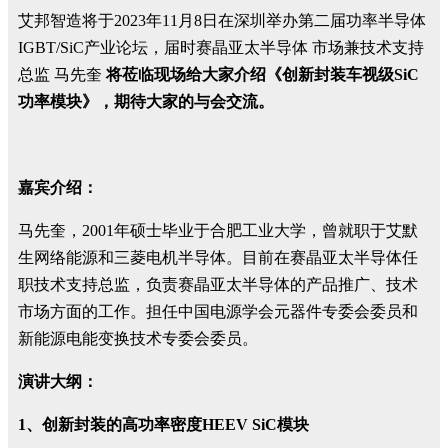
艾邦智造将于2023年11月8日在深圳举办第二届功率半导体
IGBT/SiC产业论坛，届时赛晶亚太半导体 市场兼技术支持
总监 马先奎
将莅临现场给大家介绍《创新封装车视级SiC
功率模块
》，期待大家的与会交流。
嘉宾介绍：
马先奎，2001年硕士毕业于合肥工业大学，曾就职于艾默
生网络能源和三菱电机半导体。目前在赛晶亚太半导体任
职技术支持总监，负责赛晶亚太半导体的产品推广、技术
市场方面的工作。担任中国电源学会元器件专委会委员和
新能源电能变换技术专委会委员。
演讲大纲：
1、
创新封装的高功率密度H
EEV SiC
模块