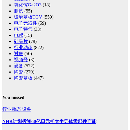
氧化镓Ga2O3
(18)
测试
(55)
玻璃基板TGV
(559)
电子元器件
(59)
电子特气
(33)
电感
(15)
硅晶片
(78)
行业动态
(822)
衬底
(50)
视频号
(3)
设备
(572)
陶瓷
(270)
陶瓷基板
(447)
You missed
行业动态
设备
NHK计划投资60亿日元扩大半导体零部件产能