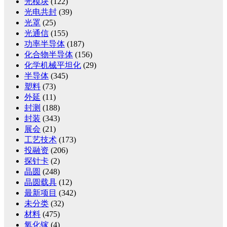
光模块
(122)
光电共封
(39)
光罩
(25)
光通信
(155)
功率半导体
(187)
化合物半导体
(156)
化学机械平坦化
(29)
半导体
(345)
塑料
(73)
外延
(11)
封测
(188)
封装
(343)
展会
(21)
工艺技术
(173)
投融资
(206)
探针卡
(2)
晶圆
(248)
晶圆载具
(12)
最新项目
(342)
未分类
(32)
材料
(475)
氧化镓
(4)