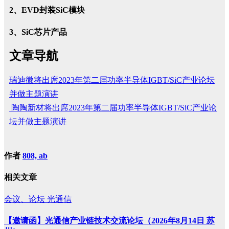
2、
E
VD
封装S
iC
模块
3、
S
iC
芯片产品
文章导航
瑞迪微将出席2023年第二届功率半导体IGBT/SiC产业论坛
并做主题演讲
陶陶新材将出席2023年第二届功率半导体IGBT/SiC产业论
坛并做主题演讲
作者
808, ab
相关文章
会议、论坛
光通信
【邀请函】光通信产业链技术交流论坛（2026年8月14日 苏