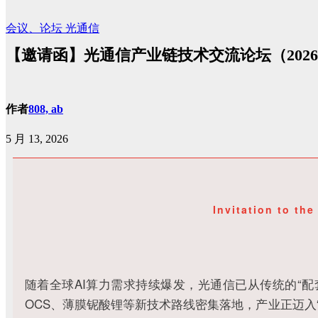
会议、论坛
光通信
【邀请函】光通信产业链技术交流论坛（2026年
作者
808, ab
5 月 13, 2026
Invitation to t
随着全球AI算力需求持续爆发，光通信已从传统的“配套设
OCS、薄膜铌酸锂等新技术路线密集落地，产业正迈