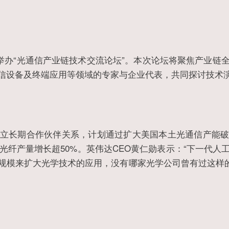
州举办“光通信产业链技术交流论坛”。本次论坛将聚焦产业
信设备及终端应用等领域的专家与企业代表，共同探讨技术
建立长期合作伙伴关系，计划通过扩大美国本土光通信产能破
光纤产量增长超50%。英伟达CEO黄仁勋表示：“下一代
模来扩大光学技术的应用，没有哪家光学公司曾有过这样的规