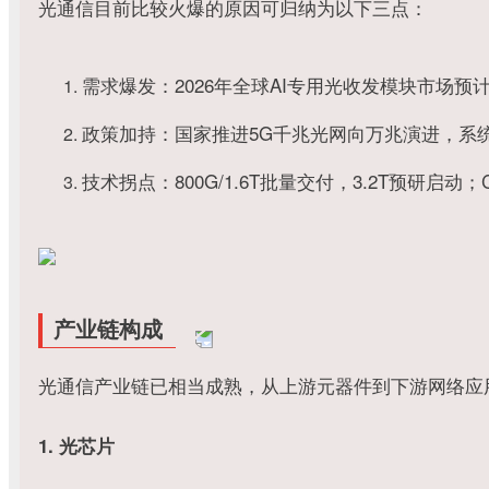
光通信目前比较火爆的原因可归纳为以下三点：
需求爆发：
2026年全球AI专用光收发模块市场预计
政策加持：国家推进5G千兆光网向万兆演进，系
技术拐点：800G/1.6T批量交付，3.2T预研
产业链构成
光通信产业链已相当成熟，从上游元器件到下游网络应
1. 光芯片