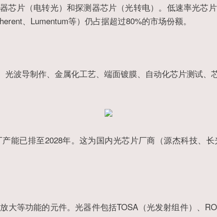
芯片（电转光）和探测器芯片（光转电）。低速率光芯片（2.
ent、Lumentum等）仍占据超过80%的市场份额。
工艺、光波导制作、金属化工艺、端面镀膜、自动化芯片测试、
产能已排至2028年。这为国内光芯片厂商（源杰科技、
大等功能的元件。光器件包括TOSA（光发射组件）、RO