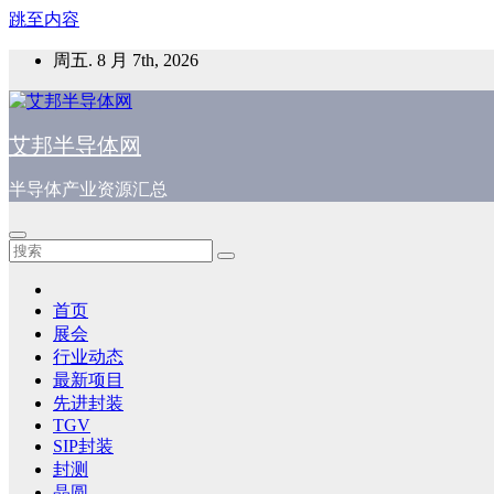
跳至内容
周五. 8 月 7th, 2026
艾邦半导体网
半导体产业资源汇总
首页
展会
行业动态
最新项目
先进封装
TGV
SIP封装
封测
晶圆