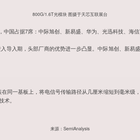
800G/1.6T光模块 图摄于天芯互联展台
P10厂商中，中国占据7席：中际旭创、新易盛、华为、光迅科技、
模块进入导入期，头部厂商的优势进一步凸显。中际旭创、新
封装在同一基板上，将电信号传输路径从几厘米缩短到毫米级，
技术。
来源：SemiAnalysis