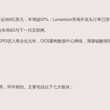
达260亿美元，年增超57%；Lumentum等海外龙头订单已排
统布局6G与下一代互联网。
启动；CPO进入商业化元年，OCS重构数据中心网络，薄膜铌酸锂
用，环环相扣。主要包括以下七大板块：