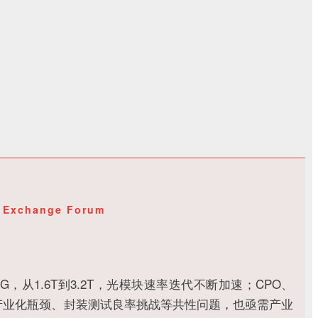
y Exchange Forum
，从1.6T到3.2T，光模块速率迭代不断加速；CPO、
产业化瓶颈、封装测试良率挑战等共性问题，也亟需产业