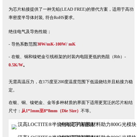
为芯片粘接提供了一种无铅(LEAD FREE)的替代方案，适用于高功
率密度半导体封装, 符合RoHS要求。
绝佳电气及导热性能；
- 导热系数范围
30W/mK-100W/ mK
- 在银、铜和镍钯金引线框架的封装内电阻更低的热阻（Rth）-
0.5K/W
。
无需高温压力，在175度至200度温度范围下低温烧结并且粘接力稳
定。
在银、铜、镍钯金、金等多种材质的界面下适用更宽泛的芯片粘结
尺寸：
从1*1mm至8*8mm（Die Size）
不等。