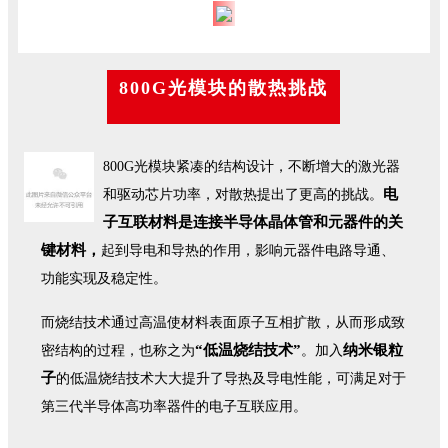
800G光模块的散热挑战
800G光模块紧凑的结构设计，不断增大的激光器
电
和驱动芯片功率，对散热提出了更高的挑战。
子互联材料是连接半导体晶体管和元器件的关
键材料，
起到导电和导热的作用，影响元器件电路导通、
功能实现及稳定性。
而烧结技术通过高温使材料表面原子互相扩散，从而形成致
“低温烧结技术”
纳米银粒
密结构的过程，也称之为
。加入
子
的低温烧结技术大大提升了导热及导电性能，可满足对于
第三代半导体高功率器件的电子互联应用。