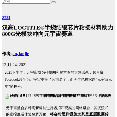
材料
汉高LOCTITE®半烧结银芯片粘接材料助力
800G光模块冲向元宇宙赛道
作者
gan, lanjie
12 月 24, 2021
2021下半年，元宇宙成为科技圈和资本圈的大热话题，10月底
Facebook甚至为元宇宙更换了公司名字，而今年也被冠以“元宇宙元
年“的称号。
元宇宙整合多种高新科技进行虚拟和现实的网络融合，其沉浸式
将会对硬件设施尤其是底层数据传
的虚拟生活体验包罗万象，