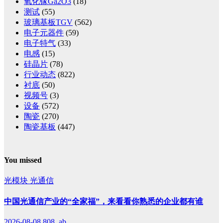
氧化镓Ga2O3
(18)
测试
(55)
玻璃基板TGV
(562)
电子元器件
(59)
电子特气
(33)
电感
(15)
硅晶片
(78)
行业动态
(822)
衬底
(50)
视频号
(3)
设备
(572)
陶瓷
(270)
陶瓷基板
(447)
You missed
光模块
光通信
中国光通信产业的“全家福”，来看看你熟悉的企业都有谁
2026-08-08
808, ab