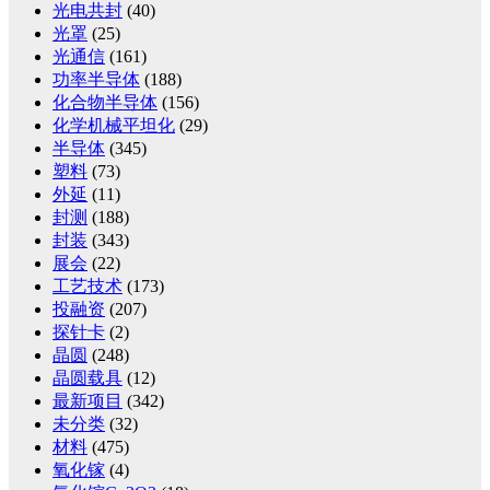
光电共封
(40)
光罩
(25)
光通信
(161)
功率半导体
(188)
化合物半导体
(156)
化学机械平坦化
(29)
半导体
(345)
塑料
(73)
外延
(11)
封测
(188)
封装
(343)
展会
(22)
工艺技术
(173)
投融资
(207)
探针卡
(2)
晶圆
(248)
晶圆载具
(12)
最新项目
(342)
未分类
(32)
材料
(475)
氧化镓
(4)