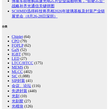
博泰车联收购高速光电芯片企业成都明夷，“软硬芯云”
战略补齐光通信关键拼图
SCHMID迅得科技将亮相2026年玻璃基板及封装产业链
展览会（8月26-28日深圳）
分类
Chiplet
(64)
CPO
(79)
FOPLP
(62)
GaN
(52)
IGBT
(701)
LED
(27)
LTCC/HTCC
(175)
MEMS
(3)
MLCC
(402)
SiC
(1,088)
SIP封装
(41)
会议、论坛
(116)
先进封装
(440)
光刻
(10)
光刻胶
(27)
光模块
(126)