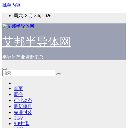
跳至内容
周六. 8 月 8th, 2026
艾邦半导体网
半导体产业资源汇总
首页
展会
行业动态
最新项目
先进封装
TGV
SIP封装