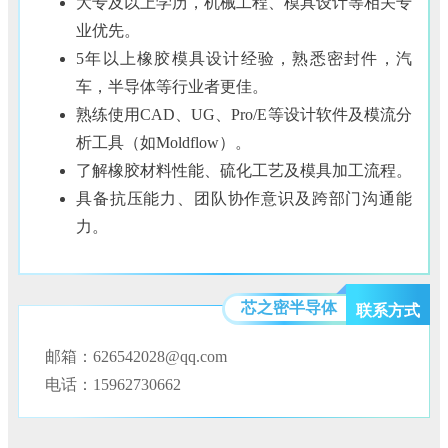
大专及以上学历，机械工程、模具设计等相关专
业优先。
5年以上橡胶模具设计经验，熟悉密封件，汽
车，半导体等行业者更佳。
熟练使用CAD、UG、Pro/E等设计软件及模流分
析工具（如Moldflow）。
了解橡胶材料性能、硫化工艺及模具加工流程。
具备抗压能力、团队协作意识及跨部门沟通能
力。
芯之密半导体
联系方式
邮箱：626542028@qq.com
电话：15962730662