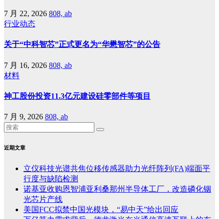
7 月 22, 2026
808, ab
行业动态
关于“中科智芯”正式更名为“华懋智芯”的公告
7 月 16, 2026
808, ab
材料
神工股份投资11.3亿元建设硅零部件等项目
7 月 9, 2026
808, ab
近期文章
立仪科技光谱共焦位移传感器助力光纤阵列(FA)端面平
行度与缺陷检测
诺基亚收购恩智浦亚利桑那州半导体工厂，改造磷化铟
光芯片产线
美国FCC拟禁中国光模块，“易中天”给出回应