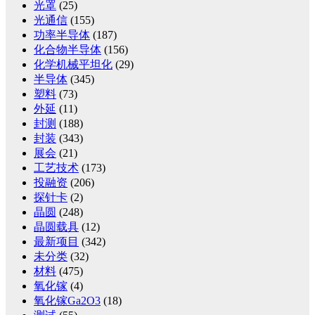
光罩
(25)
光通信
(155)
功率半导体
(187)
化合物半导体
(156)
化学机械平坦化
(29)
半导体
(345)
塑料
(73)
外延
(11)
封测
(188)
封装
(343)
展会
(21)
工艺技术
(173)
投融资
(206)
探针卡
(2)
晶圆
(248)
晶圆载具
(12)
最新项目
(342)
未分类
(32)
材料
(475)
氧化镓
(4)
氧化镓Ga2O3
(18)