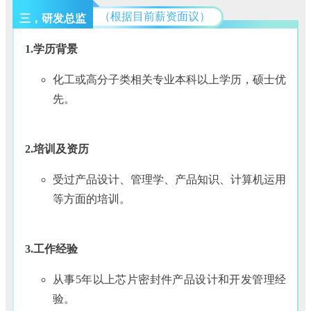
（根据目前薪资面议）
三，研发总监
1.学历背景
化工或高分子类相关专业本科以上学历，硕士优
先。
2.培训及资历
受过产品设计、管理学、产品知识、计算机运用
等方面的培训。
3.工作经验
从事5年以上芯片密封件产品设计和开发管理经
验。