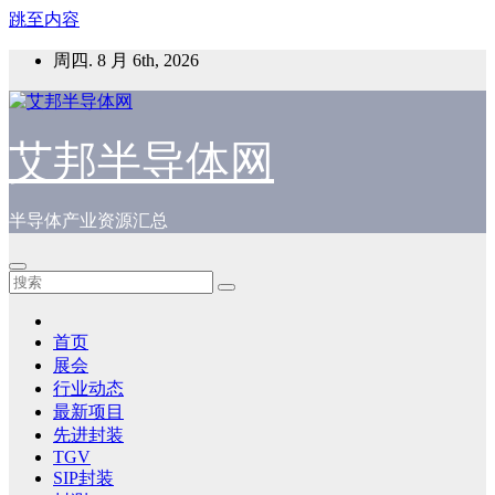
跳至内容
周四. 8 月 6th, 2026
艾邦半导体网
半导体产业资源汇总
首页
展会
行业动态
最新项目
先进封装
TGV
SIP封装