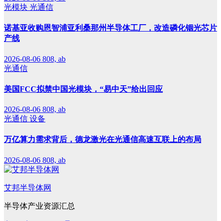
光模块
光通信
诺基亚收购恩智浦亚利桑那州半导体工厂，改造磷化铟光芯片
产线
2026-08-06
808, ab
光通信
美国FCC拟禁中国光模块，“易中天”给出回应
2026-08-06
808, ab
光通信
设备
万亿算力需求背后，德龙激光在光通信高速互联上的布局
2026-08-06
808, ab
艾邦半导体网
半导体产业资源汇总