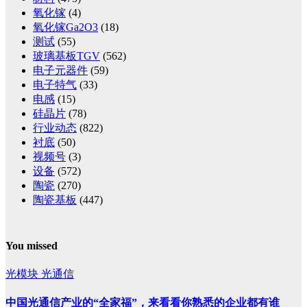
氧化镓
(4)
氧化镓Ga2O3
(18)
测试
(55)
玻璃基板TGV
(562)
电子元器件
(59)
电子特气
(33)
电感
(15)
硅晶片
(78)
行业动态
(822)
衬底
(50)
视频号
(3)
设备
(572)
陶瓷
(270)
陶瓷基板
(447)
You missed
光模块
光通信
中国光通信产业的“全家福”，来看看你熟悉的企业都有谁