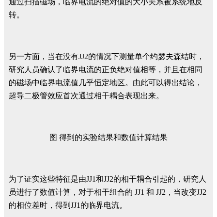
通过扫描磁场，临界电流的绝对值的大小关系被系统地反
转。
另一方面，当在没有JJ2的情况下测量单个约瑟夫森结时，
研究人员确认了临界电流的正负绝对值相等，并且在相同
的磁场中临界电流值几乎恒定地区。由此可以得出结论，
超导二极管效应首次通过相干耦合表现出来。
图 得到的实验结果和数值计算结果
为了证实这些特征是由JJ1和JJ2的相干耦合引起的，研究人
员进行了数值计算，对于相干组合的 JJ1 和 JJ2，当改变JJ2
的相位差时，得到JJ1的临界电流。