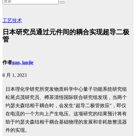
工艺技术
日本研究员通过元件间的耦合实现超导二极
管
作者
gan, lanjie
8 月 1, 2023
日本理化学研究所突发物质科学中心量子功能系统研究组
松尾贞茂研究员、樽茶清悟国际联合研究组发现，当两个
约瑟夫森结相干耦合时，会发生"超导二极管效应"，即仅
在电流的一个方向上产生电压。这项研究的结果预计将有
助于约瑟夫森结相干耦合基础物理的发展和非耗散整流器
件的实现。