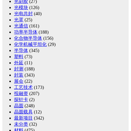
光刻胶
(27)
光模块
(126)
光电共封
(40)
光罩
(25)
光通信
(161)
功率半导体
(188)
化合物半导体
(156)
化学机械平坦化
(29)
半导体
(345)
塑料
(73)
外延
(11)
封测
(188)
封装
(343)
展会
(22)
工艺技术
(173)
投融资
(207)
探针卡
(2)
晶圆
(248)
晶圆载具
(12)
最新项目
(342)
未分类
(32)
材料
(475)