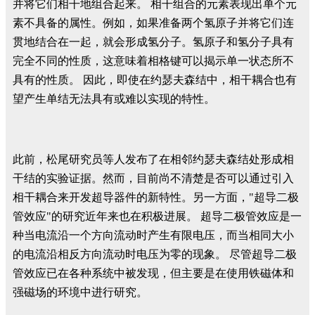
并将它们相干地组合起来。 相干组合的元素表现出单个元
素不具备的属性。例如，如果准备两个氢原子并将它们连
贯地结合在一起，就会形成氢分子。氢原子和氢分子具有
完全不同的性质，这意味着相格键可以揭示单一状态所不
具有的性质。 因此，即使在约瑟夫森结中，相干耦合也有
望产生单结无法具有或难以实现的特性。
此前，松尾研究员等人发布了在相邻约瑟夫森结处形成相
干结的实验证据。然而，目前尚不清楚是否可以通过引入
相干耦合来开发超导器件的新特性。另一方面，"超导二极
管效应"的研究近年来也在积极进展。 超导二极管效应是一
种当电流沿一个方向流动时产生有限电压，而当相同大小
的电流沿相反方向流动时电压为零的现象。 尽管超导二极
管效应已在各种系统中被发现，但主要是在使用铁磁体和
强磁场的环境中进行研究。