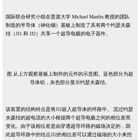
国际联合研究小组在普渡大学 Michael Manfra 教授的团队
制造的半导体（砷化铟）基板上制造了具有两个约瑟夫森
结（JJ1 和 JJ2）共享一个超导电极的电子器件。
图 从上方观察基板上制作的元件的示意图。蓝色部分为超
导体铝，灰色部分显示约瑟夫森结。
该装置的结构特点是将JJ2嵌入超导体的环路中。 流过约瑟
夫森结的超电流的大小根据两个超导电极之间的相位差而
变化。由于该相位差是由穿透超导环路的磁场决定的，因
此超导环路中的结点JJ2的相位差可以通过磁场的大小来控