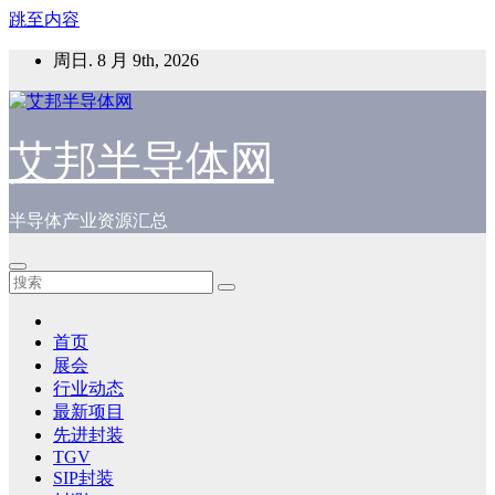
跳至内容
周日. 8 月 9th, 2026
艾邦半导体网
半导体产业资源汇总
首页
展会
行业动态
最新项目
先进封装
TGV
SIP封装