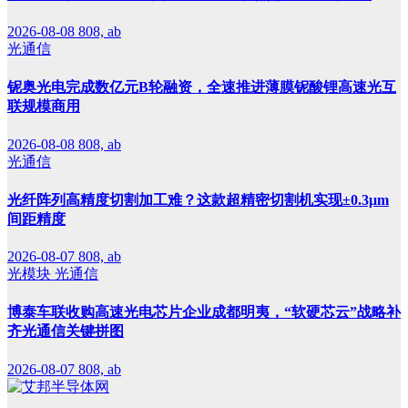
2026-08-08
808, ab
光通信
铌奥光电完成数亿元B轮融资，全速推进薄膜铌酸锂高速光互
联规模商用
2026-08-08
808, ab
光通信
光纤阵列高精度切割加工难？这款超精密切割机实现±0.3μm
间距精度
2026-08-07
808, ab
光模块
光通信
博泰车联收购高速光电芯片企业成都明夷，“软硬芯云”战略补
齐光通信关键拼图
2026-08-07
808, ab