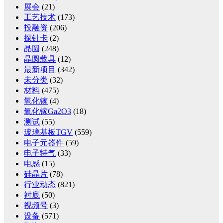
展会
(21)
工艺技术
(173)
投融资
(206)
探针卡
(2)
晶圆
(248)
晶圆载具
(12)
最新项目
(342)
未分类
(32)
材料
(475)
氧化镓
(4)
氧化镓Ga2O3
(18)
测试
(55)
玻璃基板TGV
(559)
电子元器件
(59)
电子特气
(33)
电感
(15)
硅晶片
(78)
行业动态
(821)
衬底
(50)
视频号
(3)
设备
(571)