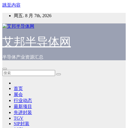
跳至内容
周五. 8 月 7th, 2026
艾邦半导体网
半导体产业资源汇总
首页
展会
行业动态
最新项目
先进封装
TGV
SIP封装