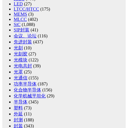
LED
(27)
LTCC/HTCC
(175)
MEMS
(3)
MLCC
(402)
SiC
(1,088)
SIP封装
(41)
会议、论坛
(116)
先进封装
(437)
光刻
(10)
光刻胶
(27)
光模块
(122)
光电共封
(39)
光罩
(25)
光通信
(155)
功率半导体
(187)
化合物半导体
(156)
化学机械平坦化
(29)
半导体
(345)
塑料
(73)
外延
(11)
封测
(188)
封装
(343)