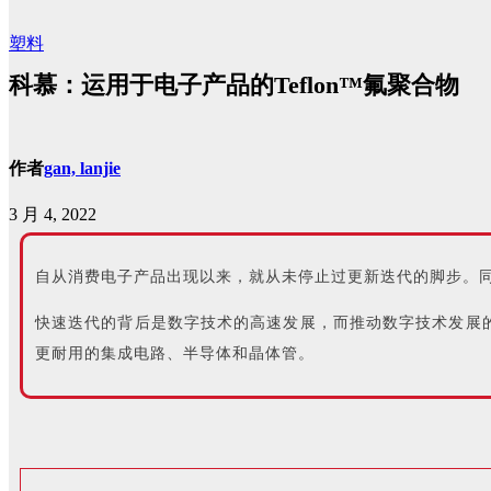
塑料
科慕：运用于电子产品的Teflon™氟聚合物
作者
gan, lanjie
3 月 4, 2022
自从消费电子产品出现以来，就从未停止过更新迭代的脚步。
快速迭代的背后是数字技术的高速发展，而推动数字技术发展
更耐用的集成电路、半导体和晶体管。