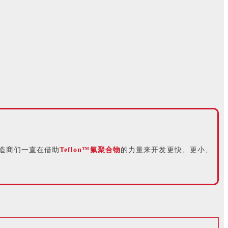
造商们一直在借助
Teflon™氟聚合物
的力量来开发更快、更小、