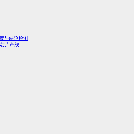
行度与缺陷检测
芯片产线