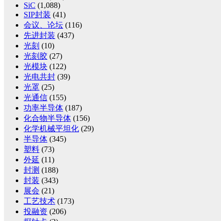
SiC
(1,088)
SIP封装
(41)
会议、论坛
(116)
先进封装
(437)
光刻
(10)
光刻胶
(27)
光模块
(122)
光电共封
(39)
光罩
(25)
光通信
(155)
功率半导体
(187)
化合物半导体
(156)
化学机械平坦化
(29)
半导体
(345)
塑料
(73)
外延
(11)
封测
(188)
封装
(343)
展会
(21)
工艺技术
(173)
投融资
(206)