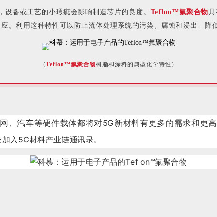
，设备或工艺的小瑕疵会影响制造芯片的良度。
Teflon™氟聚合物
具
反应。利用这种特性可以防止流体处理系统的污染、腐蚀和浸出，降
（
Teflon™氟聚合物
树脂和涂料的典型化学特性）
联网、汽车等硬件载体都将对5G新材料有更多的需求和更高
处加入5G材料产业链通讯录
。