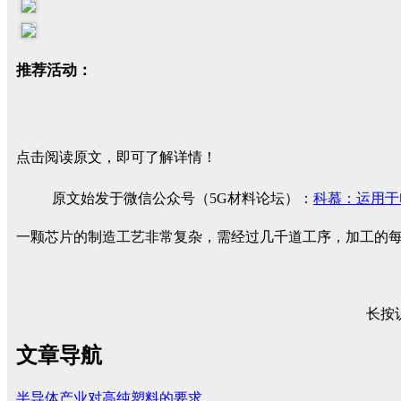
推荐活动：
点击阅读原文，即可了解详情！
原文始发于微信公众号（5G材料论坛）：
科慕：运用于电
一颗芯片的制造工艺非常复杂，需经过几千道工序，加工的
长按
文章导航
半导体产业对高纯塑料的要求