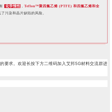
有
化学惰性
，
Teflon™聚四氟乙烯 (PTFE) 和四氟乙烯和全
低了污染和晶片缺陷的风险。
的要求。欢迎长按下方二维码加入艾邦5G材料交流群进