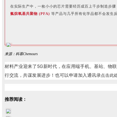
在实际生产中，一枚小小的芯片需要经历成百上千步制造步骤
氟烷氧基共聚物 (PFA)
等产品与几乎所有化学品都不会发生
来源：科慕Chemours
材料产业迎来了5G新时代，在应用端手机、基站、物
行交流，共谋发展进步！
也可以申请加入通讯录
点击此
推荐阅读：