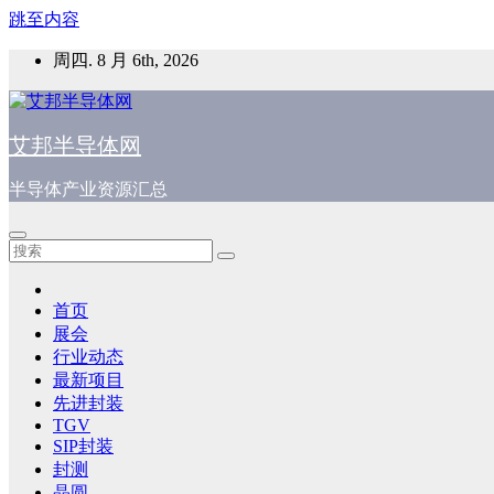
跳至内容
周四. 8 月 6th, 2026
艾邦半导体网
半导体产业资源汇总
首页
展会
行业动态
最新项目
先进封装
TGV
SIP封装
封测
晶圆