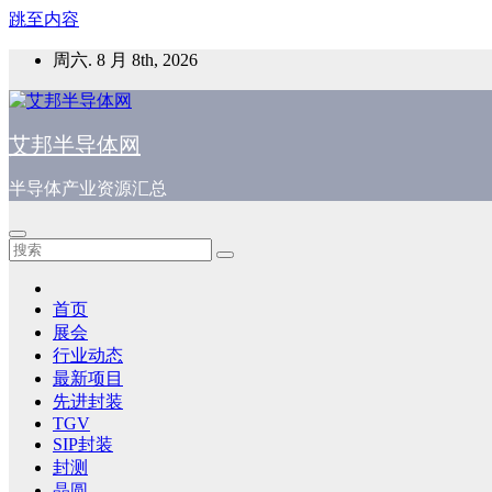
跳至内容
周六. 8 月 8th, 2026
艾邦半导体网
半导体产业资源汇总
首页
展会
行业动态
最新项目
先进封装
TGV
SIP封装
封测
晶圆