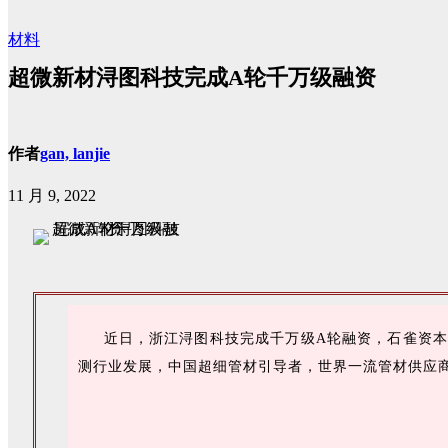
材料
超微新材浔图科技完成A轮千万级融资
作者
gan, lanjie
11 月 9, 2022
近日，浙江浔图科技完成千万级A轮融资，石雀资本
测行业发展，中国超细管材引导者，世界一流管材供应