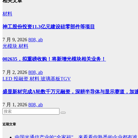
相关文章
材料
神工股份投资11.3亿元建设硅零部件等项目
7 月 9, 2026
808, ab
光模块
材料
002635，拟重磅收购！将新增光模块相关业务！
7 月 2, 2026
808, ab
LED
投融资
材料
玻璃基板TGV
盛显新材完成A轮数千万元融资，深耕半导体与显示赛道，加
7 月 1, 2026
808, ab
近期文章
中国光通信产业的“全家福”，来看看你熟悉的企业都有谁