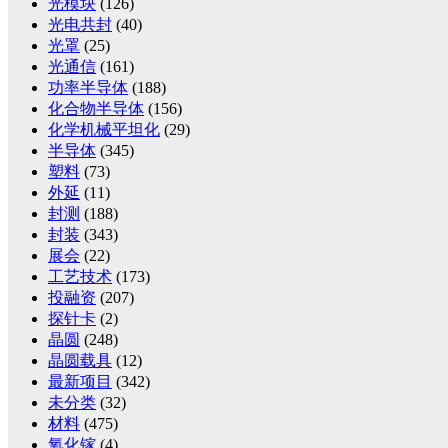
光模块
(126)
光电共封
(40)
光罩
(25)
光通信
(161)
功率半导体
(188)
化合物半导体
(156)
化学机械平坦化
(29)
半导体
(345)
塑料
(73)
外延
(11)
封测
(188)
封装
(343)
展会
(22)
工艺技术
(173)
投融资
(207)
探针卡
(2)
晶圆
(248)
晶圆载具
(12)
最新项目
(342)
未分类
(32)
材料
(475)
氧化镓
(4)