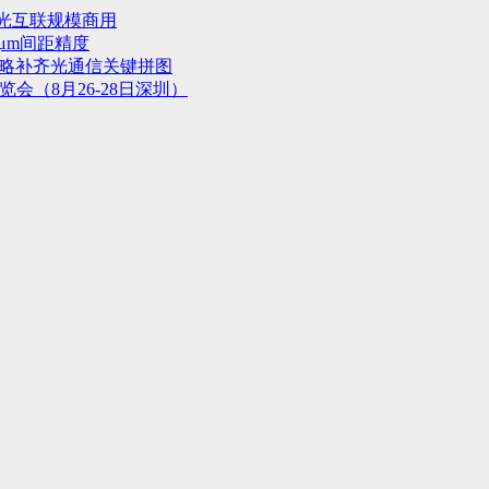
光互联规模商用
μm间距精度
战略补齐光通信关键拼图
会（8月26-28日深圳）