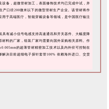
艺及设备，超微管材加工，表面修饰技术均已完成中试，并
生产口径200微米以下的微型管材生产企业。该管材将作
应用于高端医疗，智能穿戴设备等领域，是中国医疗输注
封装具有减小信号电感支持高速通讯和开关器件、大幅度降
原材料的厂家，组装厂家均需要向国外采购相关原料。作
0.005mm的超薄管材精密加工技术以及内外径可控制在
够解决目前超细电子探针套管100% 依赖海外进口、交货