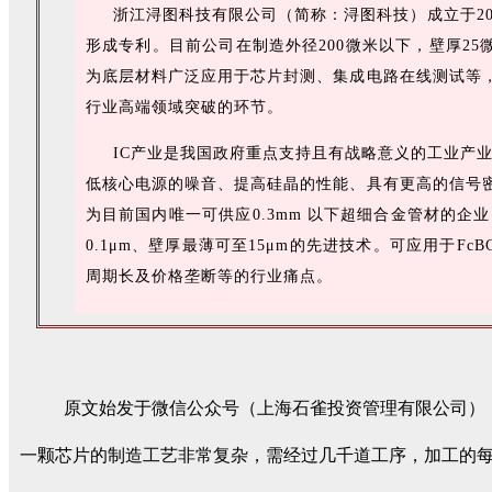
浙江浔图科技有限公司（简称：浔图科技）成立于202
形成专利。目前公司在制造外径200微米以下，壁厚2
为底层材料广泛应用于芯片封测、集成电路在线测试等
行业高端领域突破的环节。
IC产业是我国政府重点支持且有战略意义的工业产业，
低核心电源的噪音、提高硅晶的性能、具有更高的信号
为目前国内唯一可供应0.3mm 以下超细合金管材的企
0.1μm、壁厚最薄可至15μm的先进技术。可应用于
周期长及价格垄断等的行业痛点。
原文始发于微信公众号（上海石雀投资管理有限公司）
一颗芯片的制造工艺非常复杂，需经过几千道工序，加工的