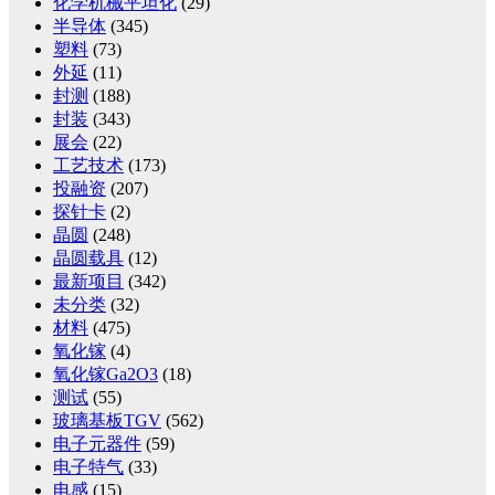
化学机械平坦化
(29)
半导体
(345)
塑料
(73)
外延
(11)
封测
(188)
封装
(343)
展会
(22)
工艺技术
(173)
投融资
(207)
探针卡
(2)
晶圆
(248)
晶圆载具
(12)
最新项目
(342)
未分类
(32)
材料
(475)
氧化镓
(4)
氧化镓Ga2O3
(18)
测试
(55)
玻璃基板TGV
(562)
电子元器件
(59)
电子特气
(33)
电感
(15)