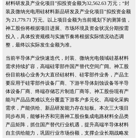
材料研发及产业化项目”拟投资金额为32,562.63 万元；“封
装及微纳光电用硅材料新品研发及产业化项目”拟投资金额
为 21,779.71 万元。以上项目金额为当前规划下的测算值，
神工股份将根据项目进展、市场环境及资金状况分期按需
投入，具体投资规模与实施节奏将根据实际情况动态调
整，最终以实际发生金额为准。
当前半导体产业快速迭代，封装、微纳光电领域硅基材料
需求持续扩容，高端硅零部件国产替代空间广阔。神工股
份目前核心业务为大直径硅材料、硅零部件业务，产品主
要应用于硅零部件设备厂商、下游半导体刻蚀设备等半导
体设备厂商、终端存储芯片制造厂商等。神工股份现有产
能与产品品类难以充分覆盖下游客户多元化、高端化采购
需求，产能供给、新品研发能力存在短板。本次三大项目
同步布局，能够补齐和完善神工股份集成电路材料全品类
产品矩阵，抓住国产替代行业机遇，提升高端半导体材料
自主供给能力，巩固行业市场份额，支撑企业长期战略发