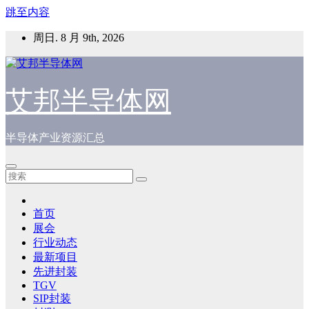
跳至内容
周日. 8 月 9th, 2026
艾邦半导体网
半导体产业资源汇总
首页
展会
行业动态
最新项目
先进封装
TGV
SIP封装