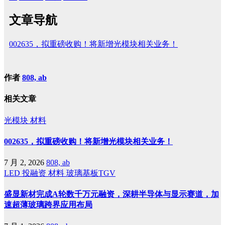
文章导航
002635，拟重磅收购！将新增光模块相关业务！
作者
808, ab
相关文章
光模块
材料
002635，拟重磅收购！将新增光模块相关业务！
7 月 2, 2026
808, ab
LED
投融资
材料
玻璃基板TGV
盛显新材完成A轮数千万元融资，深耕半导体与显示赛道，加
速超薄玻璃跨界应用布局