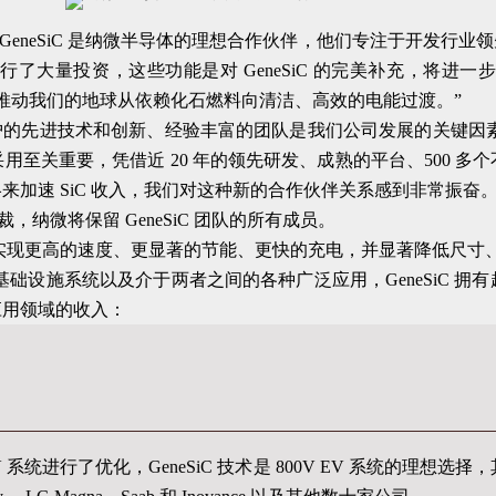
表示：“GeneSiC 是纳微半导体的理想合作伙伴，他们专注于开发
了大量投资，这些功能是对 GeneSiC 的完美补充，将进
一步，将不断推动我们的地球从依赖化石燃料向清洁、高效的电能过渡。”
eSiC 受专利保护的先进技术和创新、经验丰富的团队是我们公司发展的关
至关重要，凭借近 20 年的领先研发、成熟的平台、500 
加速 SiC 收入，我们对这种新的合作伙伴关系感到非常振奋。
总裁，纳微将保留 GeneSiC 团队的所有成员。
，可实现更高的速度、更显著的节能、更快的充电，并显著降低尺寸
电网基础设施系统以及介于两者之间的各种广泛应用，GeneSiC 拥
应用领域的收入：
V 系统进行了优化，GeneSiC 技术是 800V EV 系统的