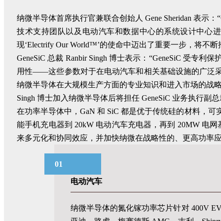
纳微半导体首席执行官兼联合创始人 Gene Sheridan 
技术支持团队以及电动汽车和数据中心的系统设计中心进行
现‘Electrify Our World™’的使命中迈出了重要
GeneSiC 总裁 Ranbir Singh 博士表示：“Gen
用性——这些参数对于在电动汽车和相关基础设施的广泛采用
纳微半导体在大规模生产方面的专业知识和进入市场的战略来
Singh 博士加入纳微半导体后将担任 GeneSiC 业务执行副
在功率半导体中，GaN 和 SiC 都是优于传统硅的材料
能手机充电器到 20kW 电动汽车充电器，再到 20MW 
来多元化和协同效应，并加快纳微在战略性的、更高功率
01
电动汽车
纳微半导体的氮化镓功率芯片针对 400V E