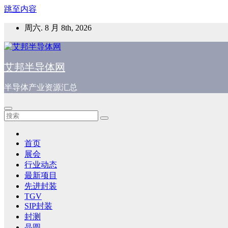
跳至内容
周六. 8 月 8th, 2026
艾邦半导体网
半导体产业资源汇总
首页
展会
行业动态
最新项目
先进封装
TGV
SIP封装
封测
晶圆