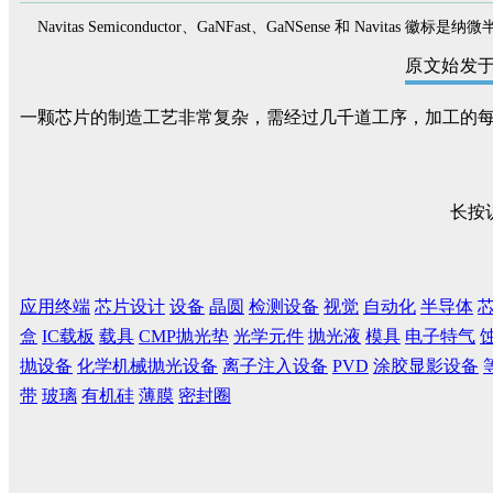
Navitas Semiconductor、GaNFast、GaNSense
原文始发
一颗芯片的制造工艺非常复杂，需经过几千道工序，加工的
长按
应用终端
芯片设计
设备
晶圆
检测设备
视觉
自动化
半导体
盒
IC载板
载具
CMP抛光垫
光学元件
抛光液
模具
电子特气
抛设备
化学机械抛光设备
离子注入设备
PVD
涂胶显影设备
带
玻璃
有机硅
薄膜
密封圈