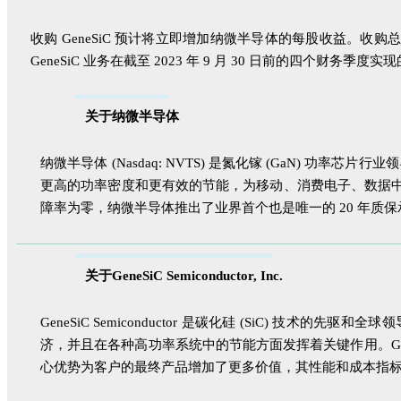
收购 GeneSiC 预计将立即增加纳微半导体的每股收益。收
GeneSiC 业务在截至 2023 年 9 月 30 日前的四个财务季度实现
关于纳微半导体
纳微半导体 (Nasdaq: NVTS) 是氮化镓 (GaN) 功
更高的功率密度和更有效的节能，为移动、消费电子、数据中心
障率为零，纳微半导体推出了业界首个也是唯一的 20 年质保承诺，
关于GeneSiC Semiconductor, Inc.
GeneSiC Semiconductor 是碳化硅 (SiC) 技
济，并且在各种高功率系统中的节能方面发挥着关键作用。Gen
心优势为客户的最终产品增加了更多价值，其性能和成本指