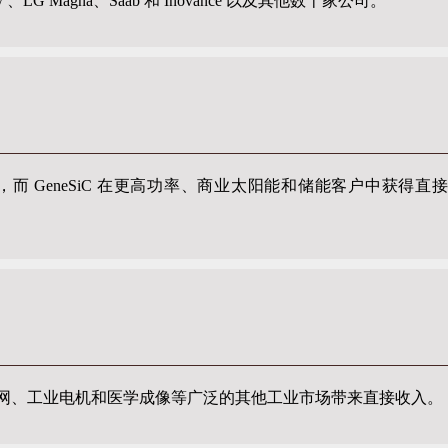
LG Magna、Saab 和 Inovance 以及其他数十家公司。
neSiC 在更高功率、商业太阳能和储能客户中获得直接收入，包括 AP
能、电网、工业电机和医学成像等广泛的其他工业市场带来直接收入。