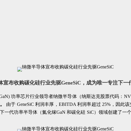
宣布收购碳化硅行业先驱GeneSiC，成为唯一专注下一
化镓 (GaN) 功率芯片行业领导者纳微半导体（纳斯达克股票代码：N
识。
由于 GeneSiC 利润丰厚，EBITDA 利润率超过 25%，因
司在下一代功率半导体（氮化镓GaN 和碳化硅 SiC）领域创建