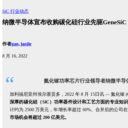
SiC
行业动态
纳微半导体宣布收购碳化硅行业先驱GeneSiC
作者
gan, lanjie
8 月 16, 2022
“
氮化镓功率芯片行业领导者纳微半导体
加利福尼亚州埃尔塞贡多，2022 年 8 月 15日讯 — 氮
深厚的碳化硅（SiC）功率器件设计和工艺方面的专业知
计约为 2500 万美元，年增长率超过 60%。合并后的公
市场机会将超过 200 亿美元。