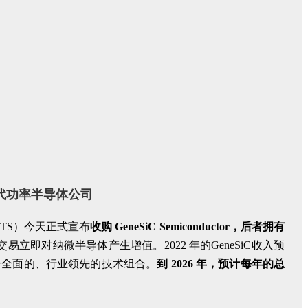
功率半导体公司
代
VTS）今天正式宣布
收购 GeneSiC Semiconductor，后者拥有
此该交易立即对纳微半导体产生增值。2022 年的GeneSiC收入预
了一个全面的、行业领先的技术组合。
到 2026 年，预计每年的总