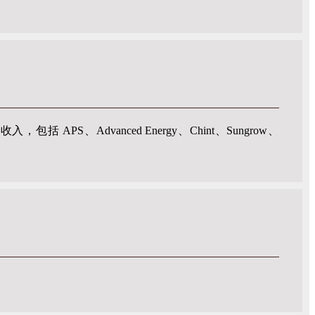
S、Advanced Energy、Chint、Sungrow、