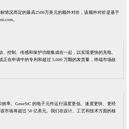
售达标情况而定的最高2500万美元的额外对价，该额外对价是基于
i.com。
镓功率器件与驱动、控制、传感和保护功能集成在一起，以实现更快的充电、
在申请中的专利和超过 5,000 万颗的发货量，终端市场故
品的性能和效率。GeneSiC 的电子元件运行温度更低、速度更快、更经
，该市场将超过 50 亿美元。我们在设计、工艺和技术方面的核