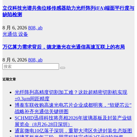
立仪科技光谱共焦位移传感器助力光纤阵列(FA)端面平行度与
缺陷检测
8 月 6, 2026
808, ab
光通信
设备
万亿算力需求背后，德龙激光在光通信高速互联上的布局
8 月 6, 2026
808, ab
近期文章
光纤阵列高精度切割加工难？这款超精密切割机实现
±0.3μm间距精度
博泰车联收购高速光电芯片企业成都明夷，“软硬芯云”
战略补齐光通信关键拼图
SCHMID迅得科技将亮相2026年玻璃基板及封装产业链
展览会（8月26-28日深圳）
通富微电10亿落子深圳，重塑大湾区先进封装生态版图