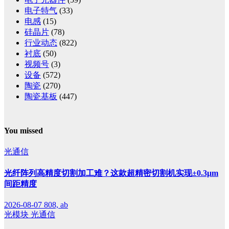
电子特气
(33)
电感
(15)
硅晶片
(78)
行业动态
(822)
衬底
(50)
视频号
(3)
设备
(572)
陶瓷
(270)
陶瓷基板
(447)
You missed
光通信
光纤阵列高精度切割加工难？这款超精密切割机实现±0.3μm
间距精度
2026-08-07
808, ab
光模块
光通信