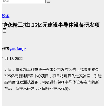
设备
博众精工拟2.25亿元建设半导体设备研发项
目
作者
gan, lanjie
1 月 18, 2022
近日，博众精工科技股份有限公司发布公告，拟募集资金
2.25亿元新建研发中心项目，项目将建设先进实验室，引进
高精度研发测试设备，积极进行包括半导体设备在内的新
产品、新技术研发，巩固行业技术优势。