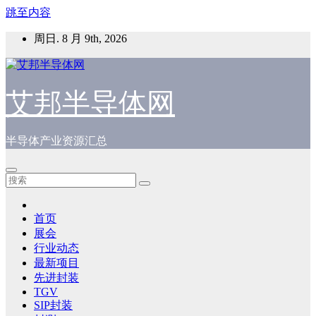
跳至内容
周日. 8 月 9th, 2026
艾邦半导体网
半导体产业资源汇总
首页
展会
行业动态
最新项目
先进封装
TGV
SIP封装