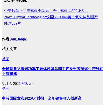
中美矽晶上半年营收创新高，合并营收为390.4亿元
Novel Crystal Technology计划至2026年4英寸氧化镓晶圆产
能达2万片
作者
gan, lanjie
相关文章
晶圆
全球首条35微米功率半导体超薄晶圆工艺及封装测试生产线在
上海建成
3 月 5, 2026
808, ab
晶圆
中芯国际发布2025Q4财报，全年销售收入创新高