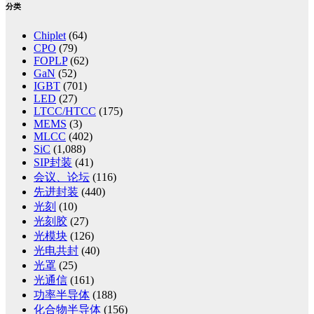
分类
Chiplet
(64)
CPO
(79)
FOPLP
(62)
GaN
(52)
IGBT
(701)
LED
(27)
LTCC/HTCC
(175)
MEMS
(3)
MLCC
(402)
SiC
(1,088)
SIP封装
(41)
会议、论坛
(116)
先进封装
(440)
光刻
(10)
光刻胶
(27)
光模块
(126)
光电共封
(40)
光罩
(25)
光通信
(161)
功率半导体
(188)
化合物半导体
(156)