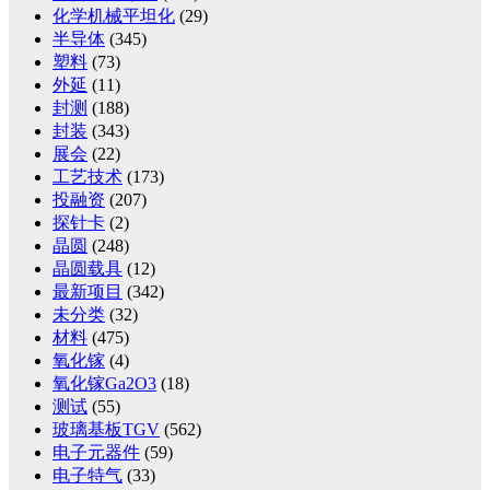
化学机械平坦化
(29)
半导体
(345)
塑料
(73)
外延
(11)
封测
(188)
封装
(343)
展会
(22)
工艺技术
(173)
投融资
(207)
探针卡
(2)
晶圆
(248)
晶圆载具
(12)
最新项目
(342)
未分类
(32)
材料
(475)
氧化镓
(4)
氧化镓Ga2O3
(18)
测试
(55)
玻璃基板TGV
(562)
电子元器件
(59)
电子特气
(33)