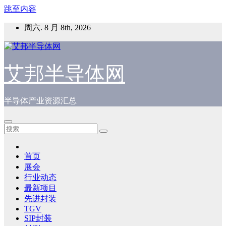
跳至内容
周六. 8 月 8th, 2026
艾邦半导体网
半导体产业资源汇总
首页
展会
行业动态
最新项目
先进封装
TGV
SIP封装