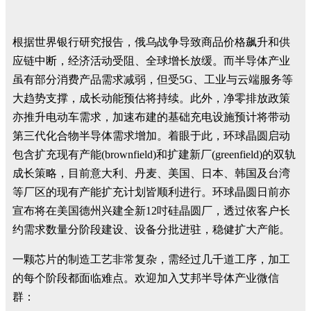
根据世界银行研究报告，俄乌战争导致商品价格飙升和供
应链中断，经济活动受阻、全球增长放缓。而半导体产业
虽有部分消费产品需求减弱，但受5G、工业与云端服务等
大趋势支撑，成长动能预估将持续。此外，净零排放政策
亦推升电动车需求，加速布建的基础充电设施预计将带动
第三代化合物半导体需求增加。着眼于此，环球晶圆启动
包含扩充现有产能(brownfield)和扩建新厂(greenfield)的双轨
成长策略，目前意大利、丹麦、美国、日本、韩国及台湾
等厂区的现有产能扩充计划皆顺利进行。环球晶圆日前亦
宣布将在美国德州兴建全新12吋硅晶圆厂，透过依客户长
约需求数量分阶段建设、设备分批进驻，稳健扩大产能。
一颗芯片的制造工艺非常复杂，需经过几千道工序，加工
的每个阶段都面临难点。欢迎加入艾邦半导体产业微信
群：