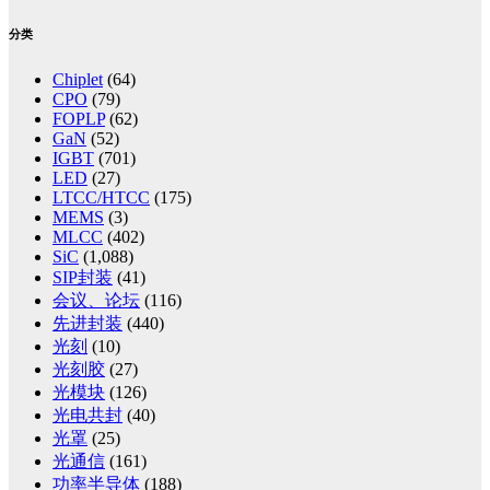
分类
Chiplet
(64)
CPO
(79)
FOPLP
(62)
GaN
(52)
IGBT
(701)
LED
(27)
LTCC/HTCC
(175)
MEMS
(3)
MLCC
(402)
SiC
(1,088)
SIP封装
(41)
会议、论坛
(116)
先进封装
(440)
光刻
(10)
光刻胶
(27)
光模块
(126)
光电共封
(40)
光罩
(25)
光通信
(161)
功率半导体
(188)