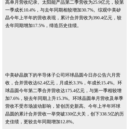
高单月营收纪录。太阳能产品第二季营收为25.9亿元，较第
一季成长10.4%，与去年同期相较增加30.7%。综观中美矽
晶今年上半年的营收表现，累计合并营收为390.4亿元，较
去年同期增加17.5%，缔造历史佳绩。
中美矽晶旗下的半导体子公司环球晶圆今日亦公告六月营
收，合并营收达62.4亿元，月成长3.3%，年成长15.4%。环
球晶圆今年第二季合并营收达175.4亿元，与第一季相较增
加7.6%，较去年同期上升15.3%。环球晶圆单月营收及单季
营收不受市场波动影响，皆创历史新高。今年上半年环球
晶圆的累计合并营收一举突破330亿大关，创下338.5亿的历
史佳绩，更较去年同期增加12.8%。