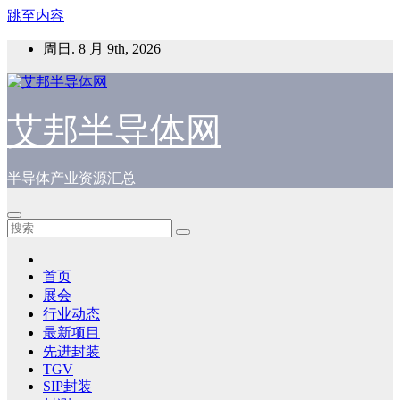
跳至内容
周日. 8 月 9th, 2026
艾邦半导体网
半导体产业资源汇总
首页
展会
行业动态
最新项目
先进封装
TGV
SIP封装