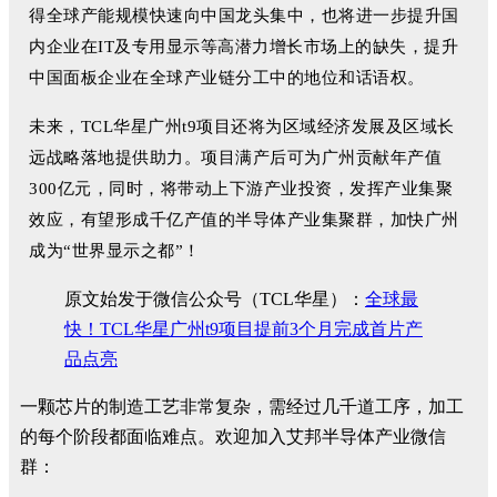
得全球产能规模快速向中国龙头集中，也将进一步提升国
内企业在IT及专用显示等高潜力增长市场上的缺失，提升
中国面板企业在全球产业链分工中的地位和话语权。
未来，TCL华星广州t9项目还将为区域经济发展及区域长
远战略落地提供助力。项目满产后可为广州贡献年产值
300亿元，同时，将带动上下游产业投资，发挥产业集聚
效应，有望形成千亿产值的半导体产业集聚群，加快广州
成为“世界显示之都”！
原文始发于微信公众号（TCL华星）：
全球最
快！TCL华星广州t9项目提前3个月完成首片产
品点亮
一颗芯片的制造工艺非常复杂，需经过几千道工序，加工
的每个阶段都面临难点。欢迎加入艾邦半导体产业微信
群：