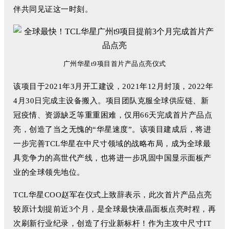
伴共同见证这一时刻。
广州华星t9项目首片产品点亮仪式
该项目于2021年3月开工建设，2021年12月封顶，2022年
4月30日完成主设备搬入。项目团队克服全球供应链、新
冠疫情、资源缺乏等重重困难，仅用66天完成首片产品点
亮，创造了当之无愧的“华星速度”。该项目建成后，将进
一步完善TCL华星在中尺寸领域的战略布局，成为全球最
具竞争力的高世代产线，也将进一步巩固中国显示面板产
业的全球领先地位。
TCL华星COO赵军在仪式上致辞表示，此次首片产品点亮
较原计划提前近3个月，是全球最快液晶面板点亮时程，再
次刷新行业纪录，创造了行业新标杆！作为主攻中尺寸
IT