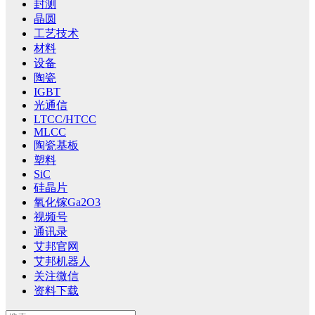
封测
晶圆
工艺技术
材料
设备
陶瓷
IGBT
光通信
LTCC/HTCC
MLCC
陶瓷基板
塑料
SiC
硅晶片
氧化镓Ga2O3
视频号
通讯录
艾邦官网
艾邦机器人
关注微信
资料下载