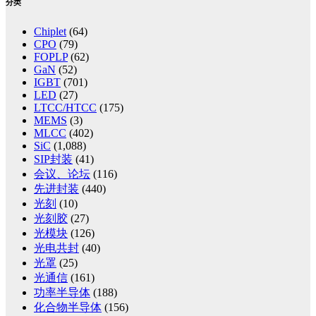
分类
Chiplet
(64)
CPO
(79)
FOPLP
(62)
GaN
(52)
IGBT
(701)
LED
(27)
LTCC/HTCC
(175)
MEMS
(3)
MLCC
(402)
SiC
(1,088)
SIP封装
(41)
会议、论坛
(116)
先进封装
(440)
光刻
(10)
光刻胶
(27)
光模块
(126)
光电共封
(40)
光罩
(25)
光通信
(161)
功率半导体
(188)
化合物半导体
(156)