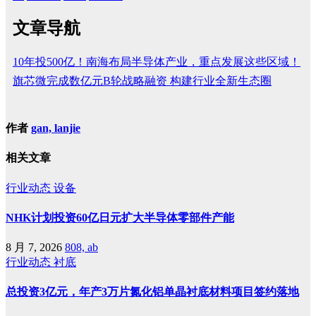
文章导航
10年投500亿！南海布局半导体产业，重点发展这些区域！
旗芯微完成数亿元B轮战略融资 构建行业全新生态圈
作者
gan, lanjie
相关文章
行业动态
设备
NHK计划投资60亿日元扩大半导体零部件产能
8 月 7, 2026
808, ab
行业动态
衬底
总投资3亿元，年产3万片氮化铝单晶衬底材料项目签约落地