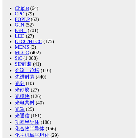
Chiplet
(64)
CPO
(79)
FOPLP
(62)
GaN
(52)
IGBT
(701)
LED
(27)
LTCC/HTCC
(175)
MEMS
(3)
MLCC
(402)
SiC
(1,088)
SIP封装
(41)
会议、论坛
(116)
先进封装
(440)
光刻
(10)
光刻胶
(27)
光模块
(126)
光电共封
(40)
光罩
(25)
光通信
(161)
功率半导体
(188)
化合物半导体
(156)
化学机械平坦化
(29)