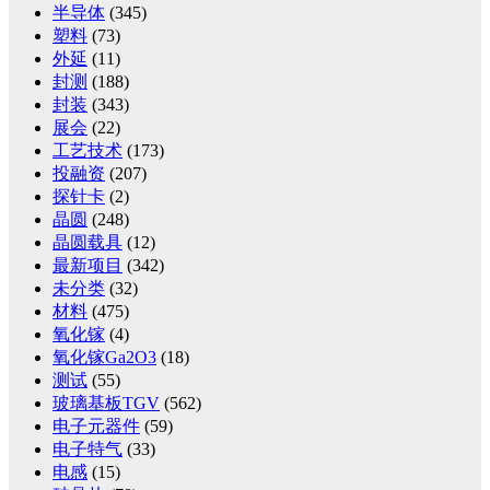
半导体
(345)
塑料
(73)
外延
(11)
封测
(188)
封装
(343)
展会
(22)
工艺技术
(173)
投融资
(207)
探针卡
(2)
晶圆
(248)
晶圆载具
(12)
最新项目
(342)
未分类
(32)
材料
(475)
氧化镓
(4)
氧化镓Ga2O3
(18)
测试
(55)
玻璃基板TGV
(562)
电子元器件
(59)
电子特气
(33)
电感
(15)