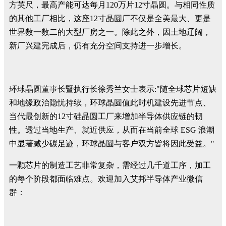
方英尺，最高产能可达每月120万片12寸晶圆。与相同性质
的其他工厂相比，这座12寸晶圆厂不仅是全美最大、更是
世界数一数二的大型厂房之一。除此之外，因土地辽阔，
新厂兴建完成后，仍有充分空间支持进一步增长。
环球晶圆董事长暨执行长徐秀兰女士表示:"随全球芯片短缺
和地缘政治隐忧持续，环球晶圆值此时机建设先进节点、
当代最创新的12寸硅晶圆工厂来增加半导体供应链的韧
性。透过当地生产、就近供应，从而在当前全球 ESG 浪潮
中显著减少碳足迹，环球晶圆与客户双方皆将因此受益。"
一颗芯片的制造工艺非常复杂，需经过几千道工序，加工
的每个阶段都面临难点。欢迎加入艾邦半导体产业微信
群：