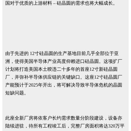
国对于优质的上游材料 – 硅晶圆的需求也将大幅成长。
由于先进的 12寸硅晶圆的生产基地目前几乎全部位于亚
洲，使得美国半导体产业高度仰赖进口硅晶圆。这项扩厂
计划将打造美国本土暌违二十多年的首座12寸新硅晶圆
厂，并弥补半导体供应链的关键缺口。这座12寸硅晶圆厂
产能预计于2025年开出，将可解决导致半导体危机的晶圆
短缺问题。
此座全新厂房将依客户长约需求数量分阶段建设，设备亦
陆续进驻，待所有工程竣工后，完整厂房面积将达320万平