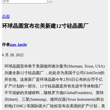
晶圆
环球晶圆宣布在美新建12寸硅晶圆厂
作者
gan, lanjie
6 月 28, 2022
环球晶圆宣布将于美国德州谢尔曼市(Sherman, Texas, USA)
兴建全新12寸硅晶圆厂 ，此处亦为美国子公司GlobiTech的
所在地。这座新厂是环球晶圆今年2月6日公布的台币千亿
扩产计划的一部分。12寸硅晶圆是所有先进半导体制造厂
不可或缺的关键材料，随格罗方德(GlobalFoundries)、英特
尔(Intel)、三星(Samsung)、德州仪器(Texas Instruments)和台
积电(TSMC) 等国际级大厂纷纷宣布在美国的扩产计划，美