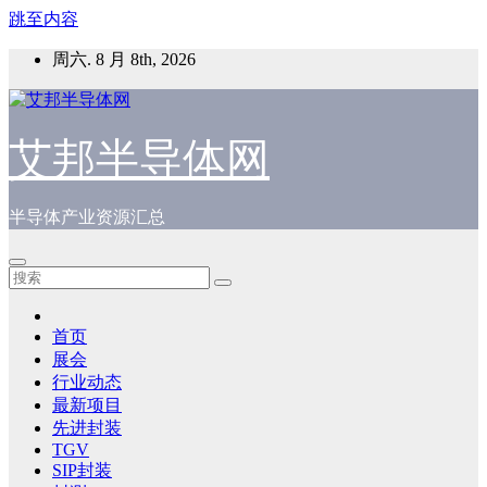
跳至内容
周六. 8 月 8th, 2026
艾邦半导体网
半导体产业资源汇总
首页
展会
行业动态
最新项目
先进封装
TGV
SIP封装