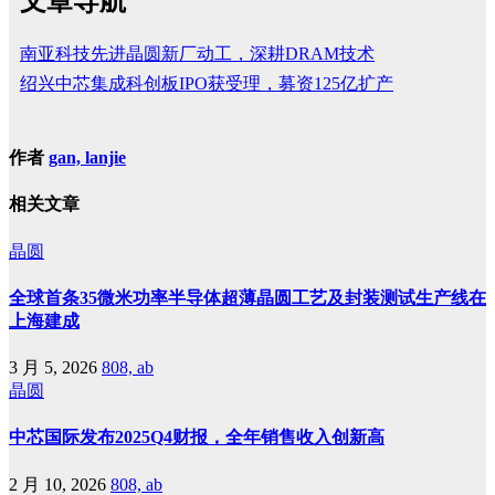
文章导航
南亚科技先进晶圆新厂动工，深耕DRAM技术
绍兴中芯集成科创板IPO获受理，募资125亿扩产
作者
gan, lanjie
相关文章
晶圆
全球首条35微米功率半导体超薄晶圆工艺及封装测试生产线在
上海建成
3 月 5, 2026
808, ab
晶圆
中芯国际发布2025Q4财报，全年销售收入创新高
2 月 10, 2026
808, ab