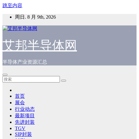
跳至内容
周日. 8 月 9th, 2026
艾邦半导体网
半导体产业资源汇总
首页
展会
行业动态
最新项目
先进封装
TGV
SIP封装