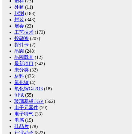
塑料
(73)
外延
(11)
封测
(188)
封装
(343)
展会
(22)
工艺技术
(173)
投融资
(207)
探针卡
(2)
晶圆
(248)
晶圆载具
(12)
最新项目
(342)
未分类
(32)
材料
(475)
氧化镓
(4)
氧化镓Ga2O3
(18)
测试
(55)
玻璃基板TGV
(562)
电子元器件
(59)
电子特气
(33)
电感
(15)
硅晶片
(78)
行业动态
(822)