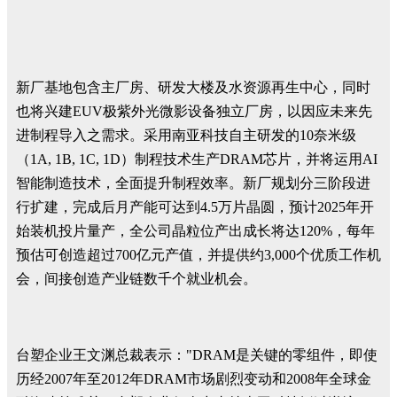
新厂基地包含主厂房、研发大楼及水资源再生中心，同时
也将兴建EUV极紫外光微影设备独立厂房，以因应未来先
进制程导入之需求。采用南亚科技自主研发的10奈米级
（1A, 1B, 1C, 1D）制程技术生产DRAM芯片，并将运用AI
智能制造技术，全面提升制程效率。新厂规划分三阶段进
行扩建，完成后月产能可达到4.5万片晶圆，预计2025年开
始装机投片量产，全公司晶粒位产出成长将达120%，每年
预估可创造超过700亿元产值，并提供约3,000个优质工作机
会，间接创造产业链数千个就业机会。
台塑企业王文渊总裁表示："DRAM是关键的零组件，即使
历经2007年至2012年DRAM市场剧烈变动和2008年全球金