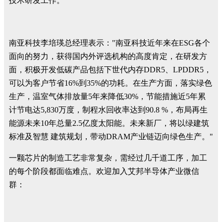
技术研发工作。"
南亚科技李培瑛总经理表示："南亚科技近年来在ESG各个
面向的努力，获得国内外评选机构的高度肯定，在研发方
面，积极开发低碳产品包括下世代内存DDR5、LPDDR5，
可以为客户节省16%到35%的功耗。在生产方面，落实绿色
生产，温室气体排放量5年来降低30%，节能措施近5年累
计节电达5,830万度，制程水回收率达到90.8 %，布局再生
能源未来10年总量2.5亿度太阳能。未来新厂，将以绿建筑
标准及智慧 建筑规划，带动DRAM产业链迈向绿色生产。"
一颗芯片的制造工艺非常复杂，需经过几千道工序，加工
的每个阶段都面临难点。欢迎加入艾邦半导体产业微信
群：