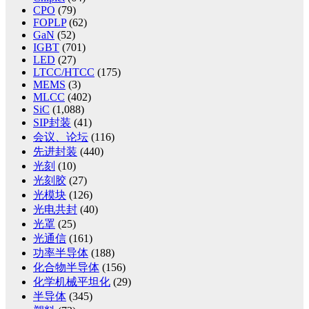
CPO
(79)
FOPLP
(62)
GaN
(52)
IGBT
(701)
LED
(27)
LTCC/HTCC
(175)
MEMS
(3)
MLCC
(402)
SiC
(1,088)
SIP封装
(41)
会议、论坛
(116)
先进封装
(440)
光刻
(10)
光刻胶
(27)
光模块
(126)
光电共封
(40)
光罩
(25)
光通信
(161)
功率半导体
(188)
化合物半导体
(156)
化学机械平坦化
(29)
半导体
(345)