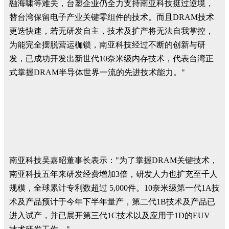
融海啸等难关，台塑企业仍全力支持南亚科技挺过逆境，
替台湾保留电子产业关键零组件的技术。而且DRAM技术
更迭快速，若无研发自主，技术及扩产将无法自我掌控，
为能完全摆脱营运枷锁，南亚科技经过不断的创新与研
发，已成功开发出新世代10奈米级内存技术，代表台湾正
式掌握DRAM半导体世界一流的先进技术能力。"
南亚科技吴嘉昭董事长表示："为了掌握DRAM关键技术，
南亚科技五年来研发经费增加3倍，研发人力也扩充至千人
规模，全球累计专利数超过 5,000件。10奈米级第一代1A技
术及产品预计于今年下半年量产，第二代1B技术及产品已
进入试产，并已展开第三代1C技术以及应用于1D的EUV