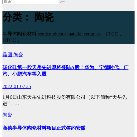
分类：
陶瓷
半导体陶瓷材料 semiconductor material ceramics，LTCC，
HTCC，
晶圆
陶瓷
碳化硅第一股天岳先进即将登陆A股！华为、宁德时代、广
汽、小鹏汽车等入股
2022-01-07
ab
1月6日山东天岳先进科技股份有限公司（以下简称“天岳先
进”，…
陶瓷
商德半导体陶瓷材料项目正式签约安徽