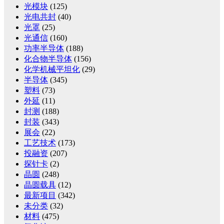
光模块
(125)
光电共封
(40)
光罩
(25)
光通信
(160)
功率半导体
(188)
化合物半导体
(156)
化学机械平坦化
(29)
半导体
(345)
塑料
(73)
外延
(11)
封测
(188)
封装
(343)
展会
(22)
工艺技术
(173)
投融资
(207)
探针卡
(2)
晶圆
(248)
晶圆载具
(12)
最新项目
(342)
未分类
(32)
材料
(475)