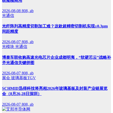
联规模商用
2026-08-08
808, ab
光通信
光纤阵列高精度切割加工难？这款超精密切割机实现±0.3μm
间距精度
2026-08-07
808, ab
光模块
光通信
博泰车联收购高速光电芯片企业成都明夷，“软硬芯云”战略补
齐光通信关键拼图
2026-08-07
808, ab
展会
玻璃基板TGV
SCHMID迅得科技将亮相2026年玻璃基板及封装产业链展览
会（8月26-28日深圳）
2026-08-07
808, ab