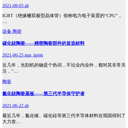
2021-08-03
ab
IGBT（绝缘栅双极型晶体管）俗称电力电子装置的“CPU”，
…
设备
陶瓷
碳化硅陶瓷——精密陶瓷部件的首选材料
2021-06-25
gan, lanjie
近几年，光刻机的确是个热词，不论业内业外，都对其非常关
注，“…
陶瓷
氮化硅陶瓷基板——第三代半导体守护者
2021-06-22
ab
最近几年，氮化镓、碳化硅等第三代半导体材料在我国得到了
大力发…