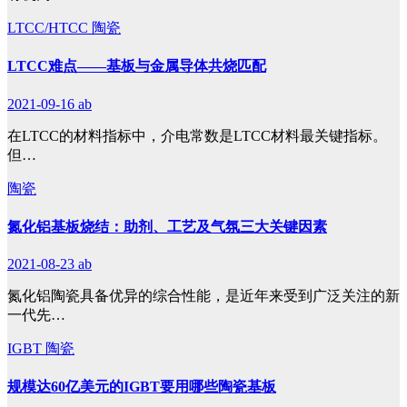
LTCC/HTCC
陶瓷
LTCC难点——基板与金属导体共烧匹配
2021-09-16
ab
在LTCC的材料指标中，介电常数是LTCC材料最关键指标。
但…
陶瓷
氮化铝基板烧结：助剂、工艺及气氛三大关键因素
2021-08-23
ab
氮化铝陶瓷具备优异的综合性能，是近年来受到广泛关注的新
一代先…
IGBT
陶瓷
​规模达60亿美元的IGBT要用哪些陶瓷基板