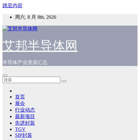
跳至内容
周六. 8 月 8th, 2026
艾邦半导体网
半导体产业资源汇总
首页
展会
行业动态
最新项目
先进封装
TGV
SIP封装