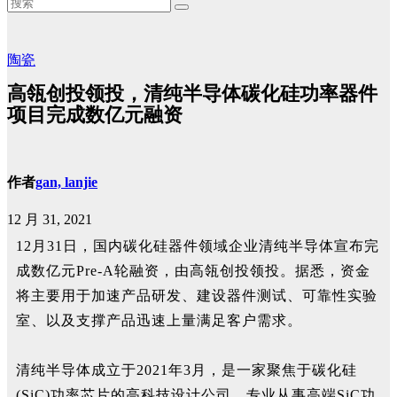
陶瓷
高瓴创投领投，清纯半导体碳化硅功率器件
项目完成数亿元融资
作者
gan, lanjie
12 月 31, 2021
12
月
31
日，国内碳化硅器件领域企业清纯半导体宣布完
成数亿元
Pre-A
轮融资，由高瓴创投领投。据悉，资金
将主要用于加速产品研发、建设器件测试、可靠性实验
室、以及支撑产品迅速上量满足客户需求。
清纯半导体成立于2021年3月，是一家聚焦于碳化硅
(SiC)功率芯片的高科技设计公司，专业从事高端SiC功