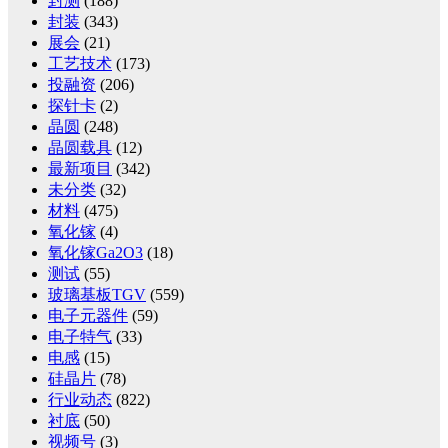
封测
(188)
封装
(343)
展会
(21)
工艺技术
(173)
投融资
(206)
探针卡
(2)
晶圆
(248)
晶圆载具
(12)
最新项目
(342)
未分类
(32)
材料
(475)
氧化镓
(4)
氧化镓Ga2O3
(18)
测试
(55)
玻璃基板TGV
(559)
电子元器件
(59)
电子特气
(33)
电感
(15)
硅晶片
(78)
行业动态
(822)
衬底
(50)
视频号
(3)