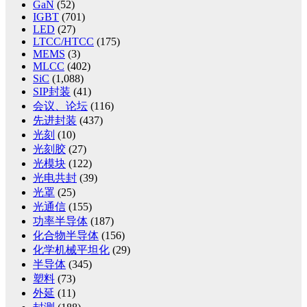
GaN
(52)
IGBT
(701)
LED
(27)
LTCC/HTCC
(175)
MEMS
(3)
MLCC
(402)
SiC
(1,088)
SIP封装
(41)
会议、论坛
(116)
先进封装
(437)
光刻
(10)
光刻胶
(27)
光模块
(122)
光电共封
(39)
光罩
(25)
光通信
(155)
功率半导体
(187)
化合物半导体
(156)
化学机械平坦化
(29)
半导体
(345)
塑料
(73)
外延
(11)