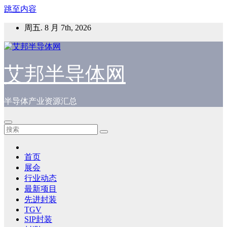
跳至内容
周五. 8 月 7th, 2026
艾邦半导体网
半导体产业资源汇总
首页
展会
行业动态
最新项目
先进封装
TGV
SIP封装