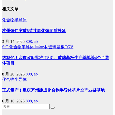
相关文章
化合物半导体
杭州镓仁突破8英寸氧化镓同质外延
3 月 14, 2026
808, ab
SiC
化合物半导体
半导体
玻璃基板TGV
约38亿！印度政府批准了SiC、玻璃基板生产基地等4个半导
体项目
8 月 20, 2025
808, ab
化合物半导体
正式量产！重庆万州建成化合物半导体芯片全产业链基地
6 月 16, 2025
808, ab