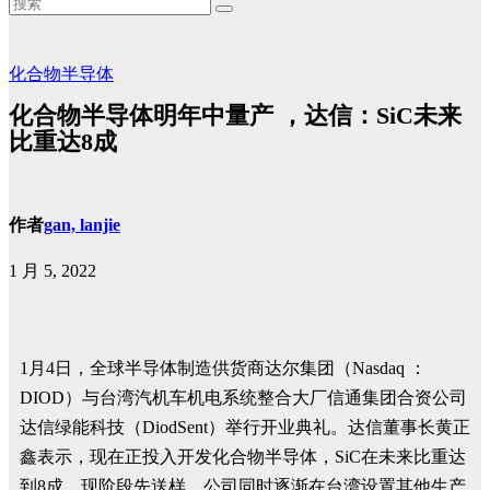
化合物半导体
化合物半导体明年中量产 ，达信：SiC未来
比重达8成
作者
gan, lanjie
1 月 5, 2022
1月4日，全球半导体制造供货商达尔集团（Nasdaq ：
DIOD）与台湾汽机车机电系统整合大厂信通集团合资公司
达信绿能科技（DiodSent）举行开业典礼。达信董事长黄正
鑫表示，现在正投入开发化合物半导体，SiC在未来比重达
到8成，现阶段先送样，公司同时逐渐在台湾设置其他生产