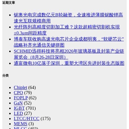
近期文章
铌奥光电完成数亿元B轮融资，全速推进薄膜铌酸锂高
速光互联规模商用
光纤阵列高精度切割加工难？这款超精密切割机实现
±0.3μm间距精度
博泰车联收购高速光电芯片企业成都明夷，“软硬芯云”
战略补齐光通信关键拼图
SCHMID迅得科技将亮相2026年玻璃基板及封装产业链
展览会（8月26-28日深圳）
通富微电10亿落子深圳，重塑大湾区先进封装生态版图
分类
Chiplet
(64)
CPO
(79)
FOPLP
(62)
GaN
(52)
IGBT
(701)
LED
(27)
LTCC/HTCC
(175)
MEMS
(3)
MLCC
(402)