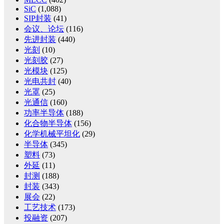
SiC
(1,088)
SIP封装
(41)
会议、论坛
(116)
先进封装
(440)
光刻
(10)
光刻胶
(27)
光模块
(125)
光电共封
(40)
光罩
(25)
光通信
(160)
功率半导体
(188)
化合物半导体
(156)
化学机械平坦化
(29)
半导体
(345)
塑料
(73)
外延
(11)
封测
(188)
封装
(343)
展会
(22)
工艺技术
(173)
投融资
(207)