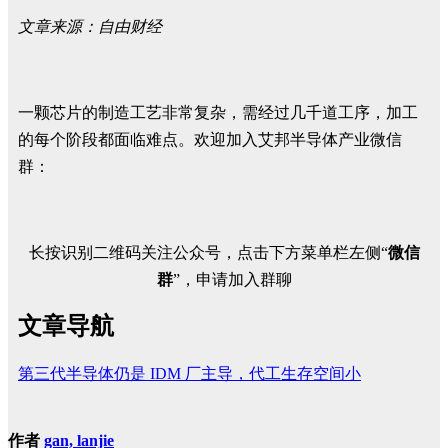
文章来源：自由财经
一颗芯片的制造工艺非常复杂，需经过几千道工序，加工
的每个阶段都面临难点。欢迎加入艾邦半导体产业微信
群：
长按识别二维码关注公众号，点击下方菜单栏左侧“
微信
群
”，申请加入群聊
文章导航
第三代半导体仍是 IDM 厂主导，代工生存空间小
作者
gan, lanjie