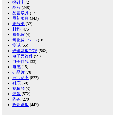
探针卡
(2)
晶圆
(248)
晶圆载具
(12)
最新项目
(342)
未分类
(32)
材料
(475)
氧化镓
(4)
氧化镓Ga2O3
(18)
测试
(55)
玻璃基板TGV
(562)
电子元器件
(59)
电子特气
(33)
电感
(15)
硅晶片
(78)
行业动态
(822)
衬底
(50)
视频号
(3)
设备
(572)
陶瓷
(270)
陶瓷基板
(447)