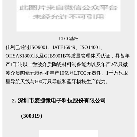
LTCC基板
佳利已通过ISO9001、IATF16949、ISO14001、
OHSAS18001以及GJB9001B等质量管理体系认证，具备年
产1千吨以上微波介质陶瓷材料制备能力以及年产2亿只微
波介质陶瓷元器件和年产10亿只LTCC元器件、1千万只卫
星导航天线与600万只导航和蓝牙模块生产能力。
深圳市麦捷微电子科技股份有限公司
（300319）