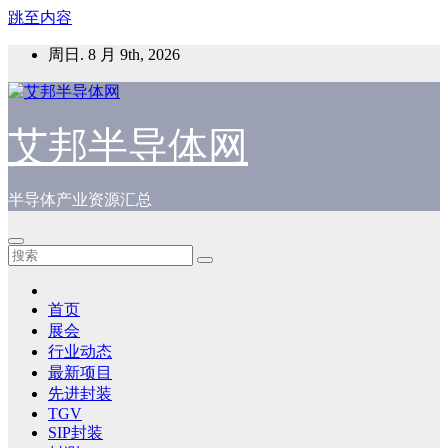
跳至内容
周日. 8 月 9th, 2026
艾邦半导体网
半导体产业资源汇总
首页
展会
行业动态
最新项目
先进封装
TGV
SIP封装