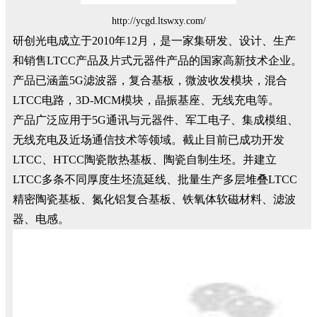
http://ycgd.ltswxy.com/
研创光电成立于2010年12月，是一家集研发、设计、生产
和销售LTCC产品及片式元器件产品的国家高新技术企业。
产品已涵盖5G滤波器，复合基板，微波收发模块，混合
LTCC电路，3D-MCM模块，晶振基座、无线充电等。
产品广泛应用于5G通讯与元器件、军工电子、集成模组、
无线充电及近场通信技术等领域。截止目前已成功开发
LTCC、HTCC陶瓷散热基板、陶瓷自制生坯。并建立
LTCC多条不同厚度生坯流延线、批量生产多层堆叠LTCC
精密陶瓷基板、氮化铝复合基板、铁氧体软磁材料、滤波
器、电感。