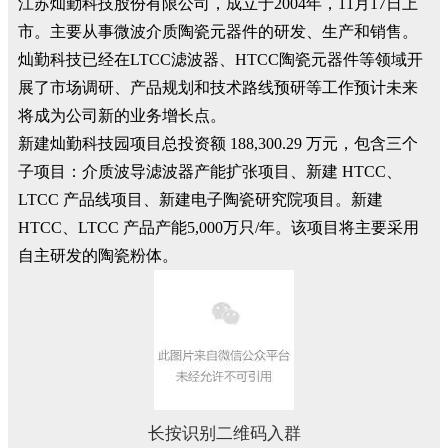
江苏灿勤科技股份有限公司，成立于2004年，11月17日上
市。主要从事微波介质陶瓷元器件的研发、生产和销售。
灿勤科技已经在LTCC滤波器、HTCC陶瓷元器件等领域开
展了市场调研、产品规划和技术路线预研等工作预计未来
将成为公司新的业务增长点。
新建灿勤科技园项目总投资额 188,300.29 万元，包含三个
子项目：介质波导滤波器产能扩张项目、新建 HTCC、
LTCC 产品线项目、新建电子陶瓷研究院项目。新建
HTCC、LTCC 产品产能5,000万只/年。该项目将主要采用
自主研发的陶瓷粉体。
长按识别二维码入群