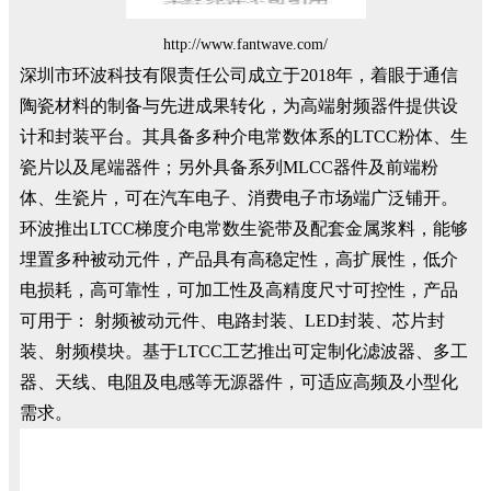
http://www.fantwave.com/
深圳市环波科技有限责任公司成立于2018年，着眼于通信
陶瓷材料的制备与先进成果转化，为高端射频器件提供设
计和封装平台。其具备多种介电常数体系的LTCC粉体、生
瓷片以及尾端器件；另外具备系列MLCC器件及前端粉
体、生瓷片，可在汽车电子、消费电子市场端广泛铺开。
环波推出LTCC梯度介电常数生瓷带及配套金属浆料，能够
埋置多种被动元件，产品具有高稳定性，高扩展性，低介
电损耗，高可靠性，可加工性及高精度尺寸可控性，产品
可用于： 射频被动元件、电路封装、LED封装、芯片封
装、射频模块。基于LTCC工艺推出可定制化滤波器、多工
器、天线、电阻及电感等无源器件，可适应高频及小型化
需求。