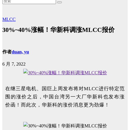
MLCC
​30%~40%涨幅！华新科调涨MLCC报价
作者
duan, yu
6 月 7, 2022
在继三星电机、国巨上周发布将对MLCC进行特定范
围的涨价之后，中国台湾另一大厂华新科也发布涨
价函！而此次，华新科的涨价消息更为劲爆！