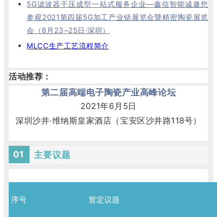
5G滤波器干压成型一站式服务企业—鑫信智能诚邀您
参观2021第四届5G加工产业链展览会暨精密陶瓷展览
会（8月23~25日·深圳）
MLCC生产工艺流程简介
活动推荐：
第二届高端电子陶瓷产业高峰论坛
2021年6月5日
深圳沙井·维纳斯皇家酒店（宝安区沙井路118号）
01
主要议题
序号
暂定议题