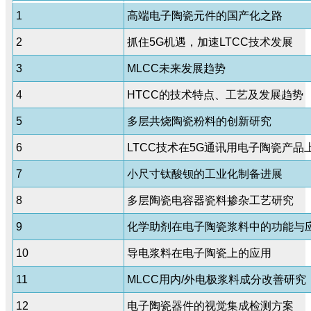
1
高端电子陶瓷元件的国产化之路
2
抓住5G机遇，加速LTCC技术发展
3
MLCC未来发展趋势
4
HTCC的技术特点、工艺及发展趋势
5
多层共烧陶瓷粉料的创新研究
6
LTCC技术在5G通讯用电子陶瓷产品
7
小尺寸钛酸钡的工业化制备进展
8
多层陶瓷电容器瓷料掺杂工艺研究
9
化学助剂在电子陶瓷浆料中的功能与
10
导电浆料在电子陶瓷上的应用
11
MLCC用内/外电极浆料成分改善研究
12
电子陶瓷器件的视觉集成检测方案