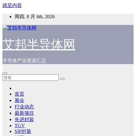
跳至内容
周四. 8 月 6th, 2026
艾邦半导体网
半导体产业资源汇总
首页
展会
行业动态
最新项目
先进封装
TGV
SIP封装