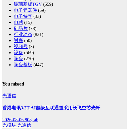
玻璃基板TGV
(559)
电子元器件
(59)
电子特气
(33)
电感
(15)
硅晶片
(78)
行业动态
(821)
衬底
(50)
视频号
(3)
设备
(569)
陶瓷
(270)
陶瓷基板
(447)
You missed
光通信
香港电讯3.2T AI超级互联通道采用长飞空芯光纤
2026-08-06
808, ab
光模块
光通信