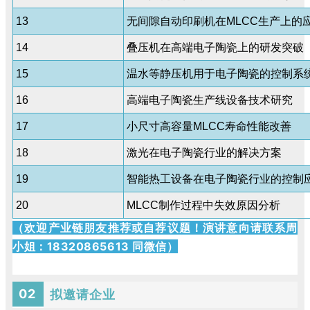
13
无间隙自动印刷机在MLCC生产上的
14
叠压机在高端电子陶瓷上的研发突破
15
温水等静压机用于电子陶瓷的控制系
16
高端电子陶瓷生产线设备技术研究
17
小尺寸高容量MLCC寿命性能改善
18
激光在电子陶瓷行业的解决方案
19
智能热工设备在电子陶瓷行业的控制
20
MLCC制作过程中失效原因分析
（欢迎产业链朋友推荐或自荐议题！
演讲意向请联系周
小姐：18320865613 同微信）
02
拟邀请企业