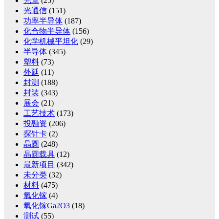
光罩
(25)
光通信
(151)
功率半导体
(187)
化合物半导体
(156)
化学机械平坦化
(29)
半导体
(345)
塑料
(73)
外延
(11)
封测
(188)
封装
(343)
展会
(21)
工艺技术
(173)
投融资
(206)
探针卡
(2)
晶圆
(248)
晶圆载具
(12)
最新项目
(342)
未分类
(32)
材料
(475)
氧化镓
(4)
氧化镓Ga2O3
(18)
测试
(55)