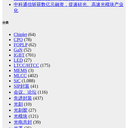
中科通信斩获数亿元融资，提速硅光、高速光模块产业
化
分类
Chiplet
(64)
CPO
(78)
FOPLP
(62)
GaN
(52)
IGBT
(701)
LED
(27)
LTCC/HTCC
(175)
MEMS
(3)
MLCC
(402)
SiC
(1,088)
SIP封装
(41)
会议、论坛
(116)
先进封装
(437)
光刻
(10)
光刻胶
(27)
光模块
(121)
光电共封
(39)