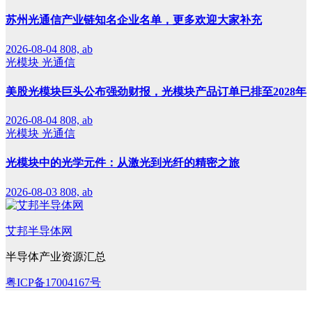
苏州光通信产业链知名企业名单，更多欢迎大家补充
2026-08-04
808, ab
光模块
光通信
美股光模块巨头公布强劲财报，光模块产品订单已排至2028年
2026-08-04
808, ab
光模块
光通信
光模块中的光学元件：从激光到光纤的精密之旅
2026-08-03
808, ab
艾邦半导体网
半导体产业资源汇总
粤ICP备17004167号