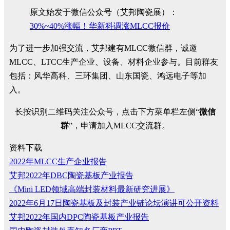
原文始发于微信公众号（艾邦陶瓷展）：
30%~40%涨幅！华新科调涨MLCC报价
为了进一步加强交流，艾邦建有MLCC微信群，诚邀
MLCC、LTCC生产企业、设备、材料企业参与。目前群友
包括：风华高科、三环集团、山东国瓷、鸿远电子等加
入。
长按识别二维码关注公众号，点击下方菜单栏左侧“
微信
群
”，申请加入MLCC交流群。
资料下载
2022年MLCC生产企业报告
艾邦2022年DBC陶瓷基板产业报告
《Mini LED领域高端封装材料最新研究进展》
2022年6月17日陶瓷基板及封装产业链论坛演讲可公开资料
艾邦2022年国内DPC陶瓷基板产业报告