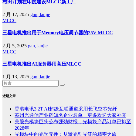
村田计划在印度建设MLCC新工厂
2 月 17, 2025
gan, lanjie
MLCC
三星电机推出用于Memory电压调节器的25V MLCC
2 月 5, 2025
gan, lanjie
MLCC
三星电机推出AI服务器用高压MLCC
1 月 13, 2025
gan, lanjie
近期文章
香港电讯3.2T AI超级互联通道采用长飞空芯光纤
苏州光通信产业链知名企业名单，更多欢迎大家补充
美股光模块巨头公布强劲财报，光模块产品订单已排至
2028年
光模块中的光学元件：从激光到光纤的精密之旅