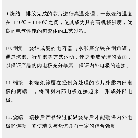
9.烧结：排胶完成的芯片进行高温处理，一般烧结温度
在1140℃～1340℃之间，使其成为具有高机械强度，优
良的电气性能的陶瓷体的工艺过程。
10.倒角：烧结成瓷的电容器与水和磨介装在倒角罐，
通过球磨、行星磨等方式运动，使之形成光洁的表面，
以保证产品的内电极充分暴露，保证内外电极的连接。
11.端接：将端浆涂覆在经倒角处理的芯片外露内部电
极的两端上，将同侧内部电极连接起来，形成外部电
极。
12.烧端：端接后产品经过低温烧结后才能确保内外电
极的连接。并使端头与瓷体具有一定的结合强度。