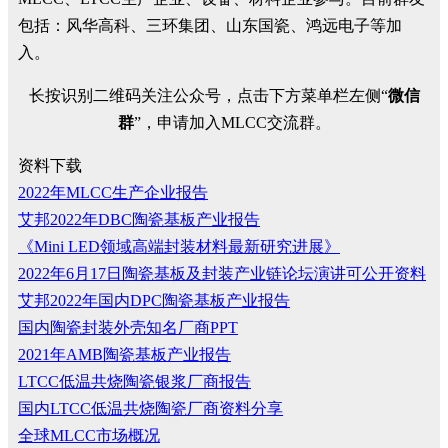
包括：风华高科、三环集团、山东国瓷、鸿远电子等加
入。
长按识别二维码关注公众号，点击下方菜单栏左侧“
微信
群
”，申请加入MLCC交流群。
资料下载
2022年MLCC生产企业报告
艾邦2022年DBC陶瓷基板产业报告
《Mini LED领域高端封装材料最新研究进展》
2022年6月17日陶瓷基板及封装产业链论坛演讲可公开资料
艾邦2022年国内DPC陶瓷基板产业报告
国内陶瓷封装外壳知名厂商PPT
2021年AMB陶瓷基板产业报告
LTCC低温共烧陶瓷银浆厂商报告
国内LTCC低温共烧陶瓷厂商资料分享
全球MLCC市场概况