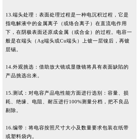
13.端头处理：表面处理过程是一种电沉积过程，它是
指电解液中的金属离子（或络合离子）在直流电作用
下，在阴极表面还原成金属（或合金）的过程。电容一
般是在端头（Ag端头或Cu端头）上镀一层镍后，再镀
层锡。
14.外观挑选：借助放大镜或显微镜将具有表面缺陷的
产品挑选出来。
15.测试：对电容产品电性能方面进行选别：容量、损
耗、绝缘、电阻、耐压进行100%测量分档，把不良品
剔除。
16.编带：将电容按照尺寸大小及数量要求包装在纸带
或塑料袋内。