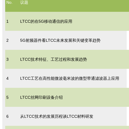
No.
议题
1
LTCC的在5G移动通信的应用
2
5G射频器件看LTCC未来发展和关键变革趋势
3
LTCC技术特征、工艺过程和发展趋势
4
LTCC工艺在高性能微波毫米波的微型带通滤波器上应用
5
LTCC丝网印刷设备介绍
6
从LTCC技术的发展历程谈LTCC材料研发