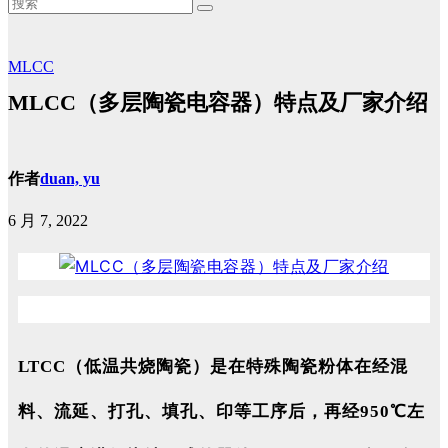
MLCC
MLCC（多层陶瓷电容器）特点及厂家介绍
作者
duan, yu
6 月 7, 2022
LTCC（低温共烧陶瓷）是在特殊陶瓷粉体在经混
料、流延、打孔、填孔、印等工序后，再经950℃左