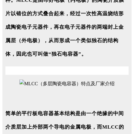
种。MLCC是由印好电极（内电极）的陶瓷介质膜
片以错位的方式叠合起来，经过一次性高温烧结形
成陶瓷电子元器件，再在电子元器件的两端封上金
属层（外电极），从而形成一个类似独石的结构
体，因此也可叫做“独石电容器”。
简单的平行板电容器基本结构是由一个绝缘的中间
介质层加上外部两个导电的金属电极，而MLCC的