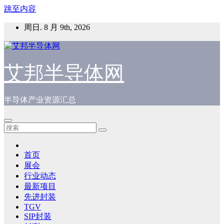
跳至内容
周日. 8 月 9th, 2026
艾邦半导体网
半导体产业资源汇总
首页
展会
行业动态
最新项目
先进封装
TGV
SIP封装