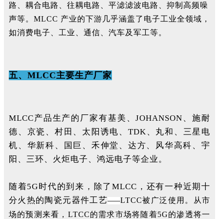
路、耦合电路、往耦电路、平滤滤波电路、抑制高频噪
声等。MLCC 产业的下游几乎涵盖了电子工业全领域，
如消费电子、工业、通信、汽车及军工等。
五、MLCC主要生产厂家
MLCC产品生产的厂家有基美、JOHANSON、施耐
德、京瓷、村田、太阳诱电、TDK、丸和、三星电
机、华新科、国巨、禾伸堂、达方、风华高科、宇
阳、三环、火炬电子、鸿远电子等企业。
随着5G时代的到来，除了MLCC，还有一种近期十
分火热的陶瓷元器件工艺
LTCC被广泛使用。
从市
——
场的预测来看，LTCC的需求市场将随着5G的渗透将一