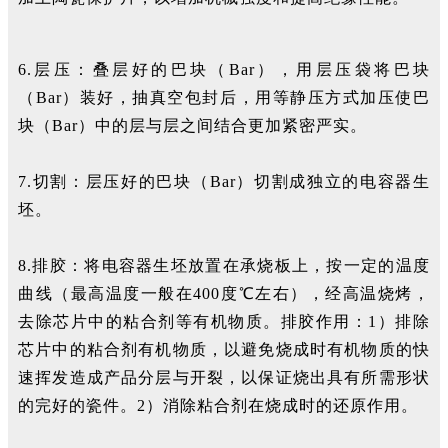
6.层压：叠层好的巴块（Bar），用层压袋将巴块
（Bar）装好，抽真空包封后，用等静压方式加压使巴
块（Bar）中的层与层之间结合更加紧密严实。
7.切割：层压好的巴块（Bar）切割成独立的电容器生
坯。
8.排胶：将电容器生坯放置在承烧板上，按一定的温度
曲线（最高温度一般在400度℃左右），经高温烧烤，
去除芯片中的粘合剂等有机物质。排胶作用：1）排除
芯片中的粘合剂有机物质，以避免烧成时有机物质的快
速挥发造成产品分层与开裂，以保证烧出具有所需形状
的完好的瓷件。2）消除粘合剂在烧成时的还原作用。