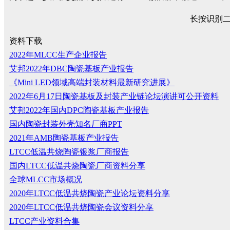
长按识别
资料下载
2022年MLCC生产企业报告
艾邦2022年DBC陶瓷基板产业报告
《Mini LED领域高端封装材料最新研究进展》
2022年6月17日陶瓷基板及封装产业链论坛演讲可公开资料
艾邦2022年国内DPC陶瓷基板产业报告
国内陶瓷封装外壳知名厂商PPT
2021年AMB陶瓷基板产业报告
LTCC低温共烧陶瓷银浆厂商报告
国内LTCC低温共烧陶瓷厂商资料分享
全球MLCC市场概况
2020年LTCC低温共烧陶瓷产业论坛资料分享
2020年LTCC低温共烧陶瓷会议资料分享
LTCC产业资料合集