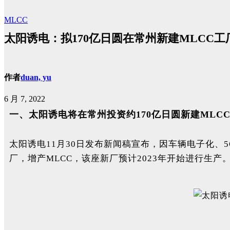
MLCC
太阳诱电：拟170亿日圆在常州新建MLCC
作者
duan, yu
6 月 7, 2022
一、太阳诱电将在常州投资
约170亿日圆
新建MLC
太阳诱电11月30日发布新闻稿宣布，因车辆电子化、
厂，增产MLCC，该座新厂预计2023年开始进行生产