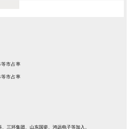
高科、三环集团、山东国瓷、鸿远电子等加入。