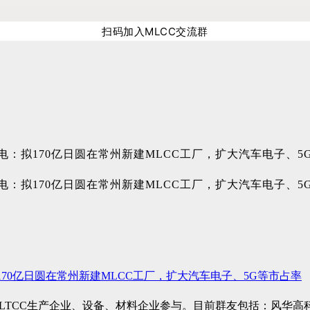
扫码加入MLCC交流群
70亿日圆在常州新建MLCC工厂，扩大汽车电子、5G等市占率
、LTCC生产企业、设备、材料企业参与。目前群友包括：风华