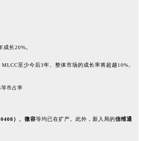
年成长20%。
MLCC至少今后3年、整体市场的成长率将超越10%。
00408）、微容
等均已在扩产。此外，新入局的
信维通