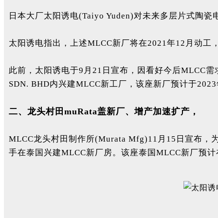
日本大厂太阳诱电(Taiyo Yuden)对
未来多层片式陶瓷电
太阳诱电指出，上述MLCC新厂将在2021年12月动工
此前，太阳诱电于9月21日宣布，因看好今后MLCC需求
SDN. BHD内兴建MLCC新工厂，该座新厂预计于202
二、龙头村田muRata盖新厂、增产加速扩产，
MLCC龙头村田制作所(Murata Mfg)11月15日宣布，为
手在泰国兴建MLCC新厂房。该座泰国MLCC新厂预计在