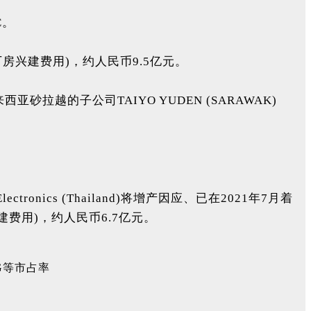
C。
厂房兴建费用)，约人民币9.5亿元。
越的子公司TAIYO YUDEN (SARAWAK)
ronics (Thailand)将增产因应、已在2021年7月着
建费用)，约人民币6.7亿元。