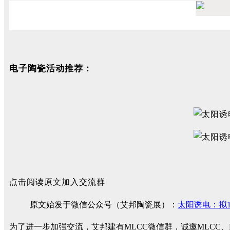
电子陶瓷活动推荐：
点击阅读原文加入交流群
原文始发于微信公众号（艾邦陶瓷展）：
太阳诱电：拟1
为了进一步加强交流，艾邦建有MLCC微信群，诚邀MLCC