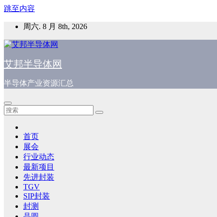
跳至内容
周六. 8 月 8th, 2026
艾邦半导体网
半导体产业资源汇总
首页
展会
行业动态
最新项目
先进封装
TGV
SIP封装
封测
晶圆