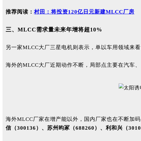
推荐阅读：
村田：将投资120亿日元新建MLCC厂房
三、MLCC需求量未来年增将超10%
另一家MLCC大厂三星电机则表示，单以车用领域来看
海外的MLCC大厂近期动作不断，局部点主要在汽车、
海外MLCC厂家在增产能以外，国内厂家也在不断加码
信（300136）、苏州昀冢（688260）、利和兴（3010