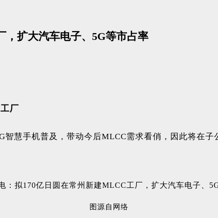
工厂，扩大汽车电子、5G等市占率
C工厂
5G智慧手机普及，带动今后MLCC需求看俏，因此将在子
。
图源自网络