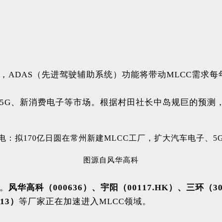
，ADAS（先进驾驶辅助系统）功能将带动MLCC需求每
5G、新消费电子等市场。根据村田社长中岛规巨的预测，
图源自风华高科
。
风华高科（000636）、宇阳（00117.HK）、三环（3
13）
等厂家正在加速进入MLCC领域。