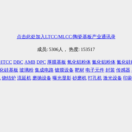
点击此处加入LTCC/MLCC/陶瓷基板产业通讯录
成员: 5306人， 热度: 153517
HTCC
DBC
AMB
DPC
厚膜基板
氧化铝粉体
氮化铝粉体
氮化硅
化硅基板
玻璃粉
集成电路
镀膜设备
靶材
电子元件
封装
传感器
化
烧结炉
流延机
磨抛设备
曝光显影
砂磨机
打孔机
激光设备
印