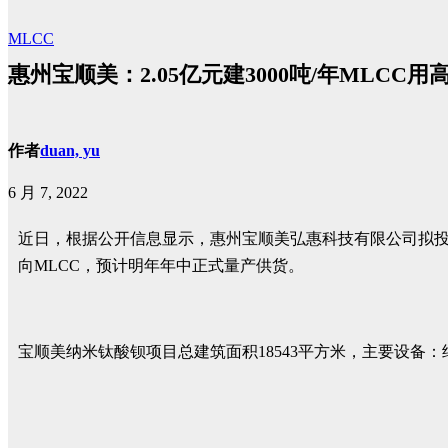
MLCC
惠州宝顺美：2.05亿元建3000吨/年MLCC
作者
duan, yu
6 月 7, 2022
近日，根据公开信息显示，惠州宝顺美弘惠科技有限公司拟投资 2
向MLCC，预计明年年中正式量产供货。
宝顺美纳米钛酸钡项目总建筑面积18543平方米，主要设备：纯