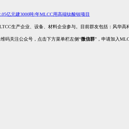
.05亿元建3000吨/年MLCC用高端钛酸钡项目
、LTCC生产企业、设备、材料企业参与。目前群友包括：风华
二维码关注公众号，点击下方菜单栏左侧“
微信群
”，申请加入ML