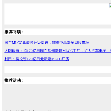
推荐阅读：
国产MLCC离型膜升级提速，瞄准中高端离型膜市场
太阳诱电：拟170亿日圆在常州新建MLCC工厂，扩大汽车电子、
村田：将投资120亿日元新建MLCC厂房
推荐活动：