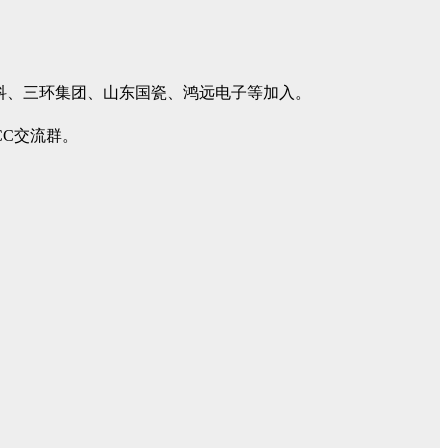
高科、三环集团、山东国瓷、鸿远电子等加入。
CC交流群。