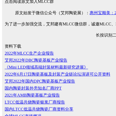
点击阅读原文加入MLCC群
原文始发于微信公众号（艾邦陶瓷展）：
惠州宝顺美：2
为了进一步加强交流，艾邦建有MLCC微信群，诚邀MLCC
长按识别
资料下载
2022年MLCC生产企业报告
艾邦2022年DBC陶瓷基板产业报告
《Mini LED领域高端封装材料最新研究进展》
2022年6月17日陶瓷基板及封装产业链论坛演讲可公开资料
艾邦2022年国内DPC陶瓷基板产业报告
国内陶瓷封装外壳知名厂商PPT
2021年AMB陶瓷基板产业报告
LTCC低温共烧陶瓷银浆厂商报告
国内LTCC低温共烧陶瓷厂商资料分享