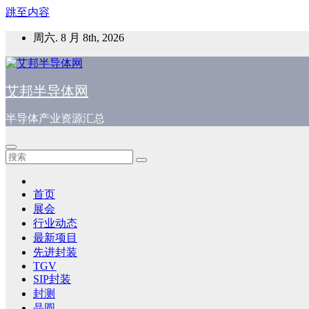
跳至内容
周六. 8 月 8th, 2026
艾邦半导体网
半导体产业资源汇总
首页
展会
行业动态
最新项目
先进封装
TGV
SIP封装
封测
晶圆