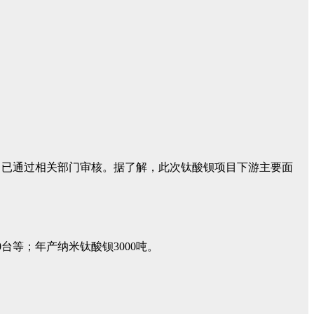
目已通过相关部门审核。据了解，此次钛酸钡项目下游主要面
台等；年产纳米钛酸钡3000吨。