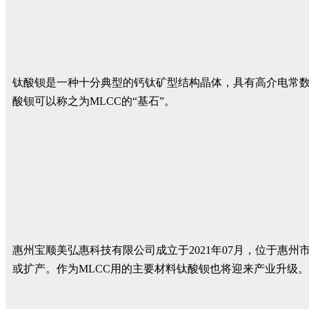
钛酸钡是一种十分典型的钙钛矿型结构晶体，具有高介电常数
酸钡可以称之为MLCC的“基石”。
惠州宝顺美弘惠科技有限公司成立于2021年07月，位于惠
或扩产。作为MLCC用的主要材料钛酸钡也将迎来产业升级。