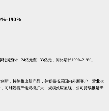
-190%
利润预计1.24亿元至1.33亿元，同比增长199%-219%。
术创新，持续推出新产品，并积极拓展国内外新客户，营业收
升，同时随着产销规模扩大，规模效应显现，公司持续推进降