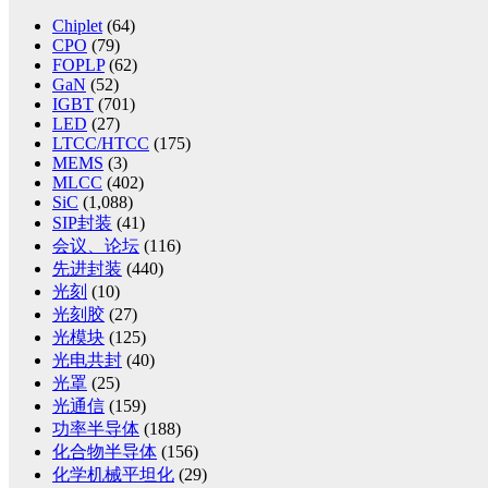
Chiplet
(64)
CPO
(79)
FOPLP
(62)
GaN
(52)
IGBT
(701)
LED
(27)
LTCC/HTCC
(175)
MEMS
(3)
MLCC
(402)
SiC
(1,088)
SIP封装
(41)
会议、论坛
(116)
先进封装
(440)
光刻
(10)
光刻胶
(27)
光模块
(125)
光电共封
(40)
光罩
(25)
光通信
(159)
功率半导体
(188)
化合物半导体
(156)
化学机械平坦化
(29)