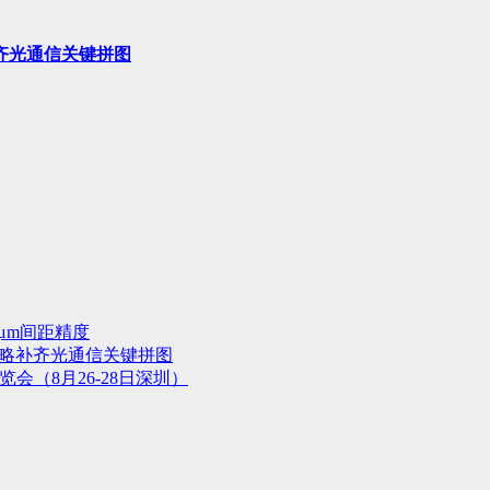
齐光通信关键拼图
μm间距精度
战略补齐光通信关键拼图
会（8月26-28日深圳）