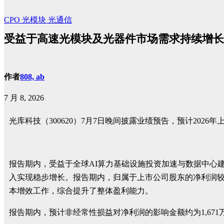
CPO
光模块
光通信
受益于高速光模块及光器件市场需求持续增长，光
作者
808, ab
7 月 8, 2026
光库科技
（300620）7月7日晚间披露业绩预告，预计2026年上
报告期内，受益于全球AI算力基础设施投资加速与数据中心
入实现稳步增长。报告期内，归属于上市公司股东的净利润
本增效工作，综合提升了整体盈利能力。
报告期内，预计非经常性损益对净利润的影响金额约为1,671