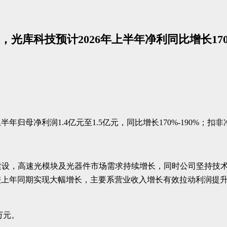
库科技预计2026年上半年净利同比增长170%
半年归母净利润1.4亿元至1.5亿元，同比增长170%-190%；扣非净
建设，高速光模块及光器件市场需求持续增长，同时公司坚持技
较上年同期实现大幅增长，主要系营业收入增长有效拉动利润提
万元。