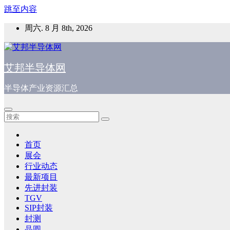
跳至内容
周六. 8 月 8th, 2026
艾邦半导体网
半导体产业资源汇总
首页
展会
行业动态
最新项目
先进封装
TGV
SIP封装
封测
晶圆