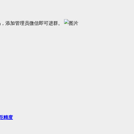
码，添加管理员微信即可进群。
距精度