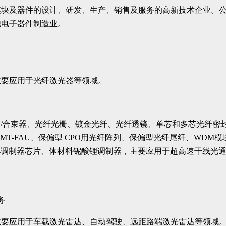
模块及器件的设计、研发、生产、销售及服务的高新技术企业。
他电子器件制造业。
主要应用于光纤激光器等领域。
偏振分束/合束器、光纤光栅、镀金光纤、光纤透镜、单芯和多芯光
跳线、MT-FAU、保偏型 CPO用光纤阵列、保偏型光纤尾纤、WD
-4调制器芯片、体材料铌酸锂调制器，主要应用于超高速干线光
务
主要应用于车载激光雷达、自动驾驶、远距路端激光雷达等领域