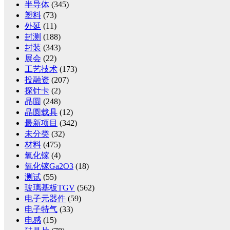
半导体
(345)
塑料
(73)
外延
(11)
封测
(188)
封装
(343)
展会
(22)
工艺技术
(173)
投融资
(207)
探针卡
(2)
晶圆
(248)
晶圆载具
(12)
最新项目
(342)
未分类
(32)
材料
(475)
氧化镓
(4)
氧化镓Ga2O3
(18)
测试
(55)
玻璃基板TGV
(562)
电子元器件
(59)
电子特气
(33)
电感
(15)