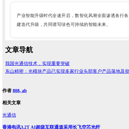
产业智能升级时代全速开启，数智化风潮全面渗透各行各
建迭代升级，共同谱写绿色可持续的智能未来。
文章导航
我国光通信技术，实现重要突破
东山精密：光模块产品已实现多家行业头部客户产品落地及
作者
808, ab
相关文章
光通信
香港电讯3.2T AI超级互联通道采用长飞空芯光纤