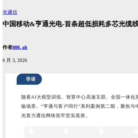
光通信
中国移动&亨通光电-首条超低损耗多芯光缆
作者
808, ab
6 月 3, 2026
导语
随着AI大模型训练、智算中心高速互联、全国一体
输场景。“亨通与客户同行”系列案例第二期，聚焦与
光算力通信网络筑牢坚实底座。