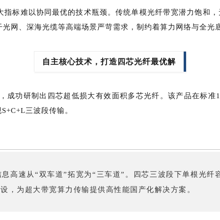
大指标难以协同最优的技术瓶颈。传统单模光纤带宽潜力饱和，
干光网、深海光缆等高端场景严苛需求，制约着算力网络与全光
自主核心技术，打造四芯光纤最优解
，成功研制出四芯超低损大有效面积多芯光纤。该产品在标准12
S+C+L三波段传输。
息高速从“双车道”拓宽为“三车道”。四芯三波段下单根光纤
建设，为超大带宽算力传输提供高性能国产化解决方案。