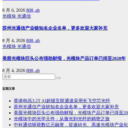
8 月 6, 2026
808, ab
光模块
光通信
苏州光通信产业链知名企业名单，更多欢迎大家补充
8 月 4, 2026
808, ab
光模块
光通信
美股光模块巨头公布强劲财报，光模块产品订单已排至2028年
8 月 4, 2026
808, ab
近期文章
香港电讯3.2T AI超级互联通道采用长飞空芯光纤
苏州光通信产业链知名企业名单，更多欢迎大家补充
美股光模块巨头公布强劲财报，光模块产品订单已排至20
光模块中的光学元件：从激光到光纤的精密之旅
中科通信斩获数亿元融资，提速硅光、高速光模块产业化