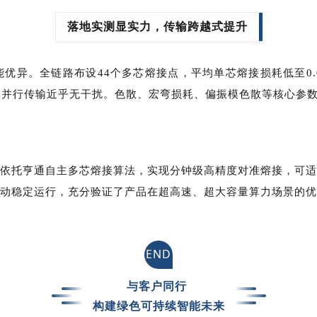
落地实测显实力，传输跨越式提升
异。全链路布设44个多芯熔接点，平均单芯熔接损耗低至0.089
，多通道并行传输近乎无干扰。色散、宏弯损耗、偏振模色散等核心
依托亨通自主多芯熔接算法，实现分钟级高精度对准熔接，可适
低抖动稳定运行，充分验证了产品在超高速、超大容量算力场景的
END
与客户同行
构建绿色可持续智能未来