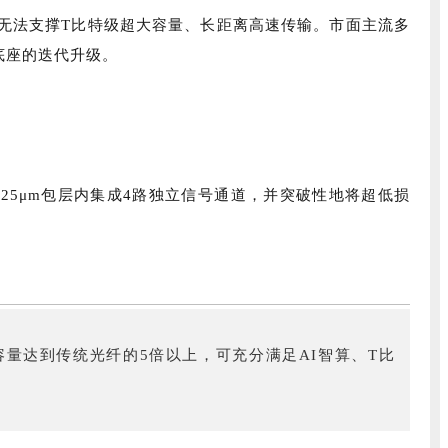
无法支撑T比特级超大容量、长距离高速传输。市面主流多
底座的迭代升级。
5μm包层内集成4路独立信号通道，并突破性地将超低损
容量达到传统光纤的5倍以上，可充分满足AI智算、T比