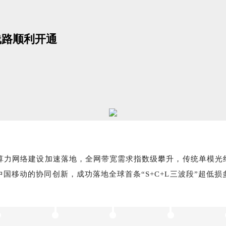
线路顺利开通
化算力网络建设加速落地，全网带宽需求指数级攀升，传统单模光
中国移动的协同创新，成功落地全球首条“S+C+L三波段”超低