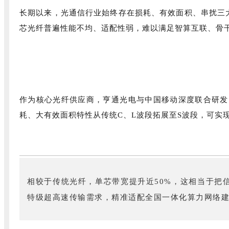
长期以来，光通信行业始终存在损耗、有效面积、串扰三
芯光纤普遍性能不均、适配性弱，难以满足智算互联、骨
作为核心光纤供应商，亨通光电与中国移动深度联合研发
耗、大有效面积特性从传统C、L波段拓展至S波段，可实现
相较于传统光纤，单芯带宽提升近50%，这相当于把信
特级超高速传输需求，精准适配全国一体化算力网络