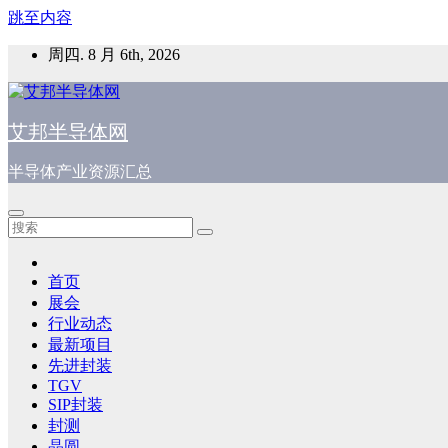
跳至内容
周四. 8 月 6th, 2026
艾邦半导体网
半导体产业资源汇总
首页
展会
行业动态
最新项目
先进封装
TGV
SIP封装
封测
晶圆