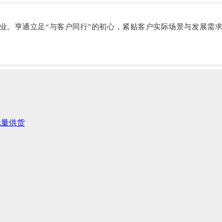
业。亨通立足“与客户同行”的初心，紧贴客户实际场景与发展需
批量供货