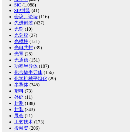
SiC
(1,088)
SIP封装
(41)
会议、论坛
(116)
先进封装
(437)
光刻
(10)
光刻胶
(27)
光模块
(121)
光电共封
(39)
光罩
(25)
光通信
(151)
功率半导体
(187)
化合物半导体
(156)
化学机械平坦化
(29)
半导体
(345)
塑料
(73)
外延
(11)
封测
(188)
封装
(343)
展会
(21)
工艺技术
(173)
投融资
(206)