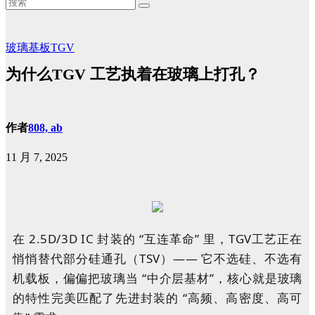
玻璃基板TGV
为什么TGV 工艺执着在玻璃上打孔？
作者
808, ab
11 月 7, 2025
在 2.5D/3D IC 封装的 “互连革命” 里，TGV工艺正在
悄悄替代部分硅通孔（TSV）—— 它不选硅、不选有
机载板，偏偏把玻璃当 “中介层基材”，核心就是玻璃
的特性完美匹配了先进封装的 “高频、高密度、高可