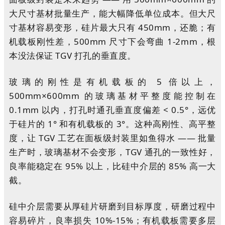
大尺寸基材批量生产，能大幅降低单位成本。但大尺
寸基材容易变形，硅片最大只有 450mm，还脆；有
机载板刚性差，500mm 尺寸下会弯曲 1-2mm，根
本没法保证 TGV 打孔的垂直度。
玻璃的刚性是有机载板的 5 倍以上，
500mm×600mm 的玻璃基材平整度能控制在
0.1mm 以内，打孔时通孔垂直度偏差 < 0.5°，远优
于硅片的 1° 和有机载板的 3°。这种高刚性、高平整
度，让 TGV 工艺在面板级封装里如鱼得水 —— 批量
生产时，玻璃基材不会变形，TGV 通孔的一致性好，
良率能稳定在 95% 以上，比硅中介层的 85% 高一大
截。
硅中介层需要从厚硅片研磨到目标厚度，研磨过程中
容易碎片，良率损失 10%-15%；有机载板需要多层