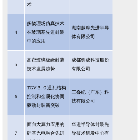
术
多物理场仿真技术
湖南越摩先进半导
4
在玻璃基先进封装
体有限公司
中的应用
高密玻璃板级封装
成都奕成科技股份
5
技术发展趋势
有限公司
TGV３.０通孔结构
三叠纪（广东）科
6
控制和金属化协同
技有限公司
驱动封装新突破
面向大算力应用的
华进半导体封装先
7
硅基光电融合先进
导技术研发中心有