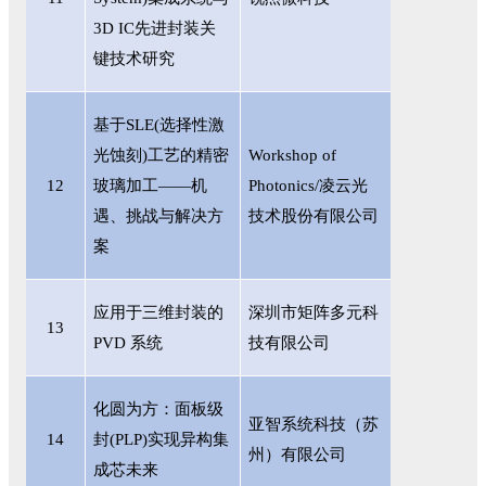
3D IC先进封装关
键技术研究
基于
SLE(选择性激
光蚀刻)工艺的精密
Workshop of
12
玻璃加工——机
Photonics/凌云光
遇、挑战与解决方
技术股份有限公司
案
应用于三维封装的
深圳市矩阵多元科
13
PVD 系统
技有限公司
化圆为方：面板级
亚智系统科技（苏
14
封
(PLP)实现异构集
州）有限公司
成芯未来