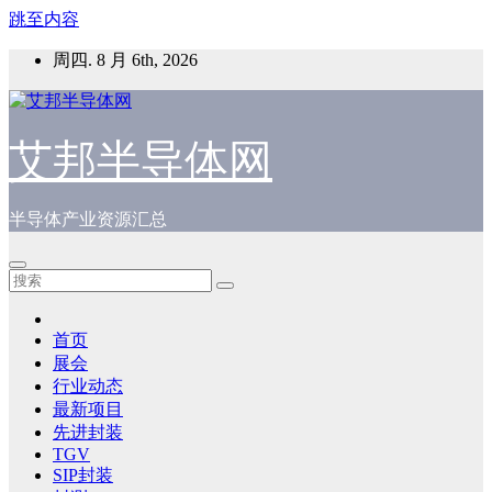
跳至内容
周四. 8 月 6th, 2026
艾邦半导体网
半导体产业资源汇总
首页
展会
行业动态
最新项目
先进封装
TGV
SIP封装