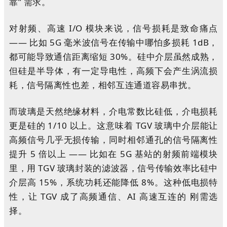
靠” 需求。
对射频、高速 I/O 模块来说，信号损耗是致命痛点
—— 比如 5G 毫米波信号在传输中哪怕多损耗 1dB，
都可能导致通信距离缩短 30%。硅中介层虽然成熟，
但硅是半导体，有一定导电性，高频下会产生涡流损
耗，信号隔离性也差，相邻互连通道容易串扰。
而玻璃是天然绝缘材料，介电常数比硅低，介电损耗
更是硅的 1/10 以上。这意味着 TGV 玻璃中介层能让
高频信号几乎无损传输，同时相邻通孔的信号隔离性
提升 5 倍以上 —— 比如在 5G 基站的射频前端模块
里，用 TGV 玻璃封装的滤波器，信号传输效率比硅中
介层高 15%，系统功耗还能降低 8%。这种低电损特
性，让 TGV 成了高频通信、AI 高速互连的 刚需选
择。