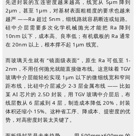
先进封装的互连密度越来越高，线宽从 5μm 降到
2μm，甚至 1μm，对基材表面粗糙度的要求也越来
越严 ——Ra 超过 5nm，细线路就容易断连或短路。
硅中介层需要多次化学机械抛光才能把 Ra 降到
10nm 以下，成本高、良率低；有机载板的 Ra 通常
在 20nm 以上，根本撑不起 1μm 线宽。
而玻璃天生就有 “镜面级表面”，原生 Ra 可低至 1-
2nm，不用任何抛光就能直接做布线。这意味着 TGV
玻璃中介层能轻松实现 1μm 以下的微细线宽和窄间
距布线，比硅中介层减少 2-3 层金属布线 —— 比如
某 AI 芯片的 2.5D 封装，用 TGV 玻璃中介层后，布
线层数从 6 层减到 4 层，制造成本降低 20%，封装
体积还缩小 15%。这种省工序、降成本、提密度的优
势，对高密度封装太关键了。
面板级封装是未来趋势 —— 用 500mm×600mm 的