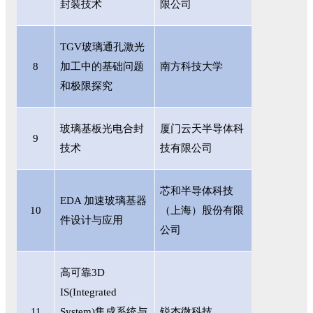
封装技术
限公司
TGV玻璃通孔激光
8
加工中的基础问题
南方科技大学
和极限探究
玻璃基板光电合封
厦门云天半导体科
9
技术
技有限公司
芯和半导体科技
EDA 加速玻璃基器
10
（上海）股份有限
件设计与应用
公司
高可靠
3D
IS(Integrated
11
System)集成系统与
锐杰微科技