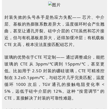
封装失效的头号杀手是热应力失配—— 芯片、中介
层、基板的热膨胀系数差异大，温度循环时会产生翘
曲，甚至让通孔开裂。硅中介层的 CTE虽然和芯片接
近，但与有机基板差异大，还得加缓冲层；有机载板
CTE 太高，根本没法直接匹配硅芯片。
玻璃的优势在于CTE 可定制—— 通过调整成分，能把
玻璃的 CTE 从 3ppm/℃调到 15ppm/℃，甚至更
低。比如用于 2.5D 封装的硼硅玻璃，CTE 可精准控
制在 3.2±0.1ppm/℃，与硅芯片几乎完美匹配，温度
循环 1000 次后，TGV 通孔的接触电阻变化率 <
5%，远低于硅中介层的 12%。这种 “按需调节” 的
CTE，直接解决了封装的可靠性难题。