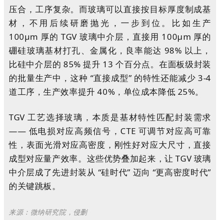
压合，工序复杂。而玻璃可以直接按目标厚度制成基
材，不用后续研磨抛光，一步到位。比如生产
100μm 厚的 TGV 玻璃中介层，直接用 100μm 厚的
硼硅玻璃基材打孔、金属化，良率能达 98% 以上，
比硅中介层的 85% 提升 13 个百分点。在面板级封装
的批量生产中，这种 “直接成型” 的特性还能减少 3-4
道工序，生产效率提升 40%，单位成本降低 25%。
TGV 工艺选择玻璃，本质是基材特性匹配封装需求
—— 低电损对应高频信号，CTE 可调节对应高可靠
性，表面光滑对应高密度，刚性好对应大尺寸，直接
成型对应量产效率。这些优势叠加起来，让 TGV 玻璃
中介层成了先进封装从 “硅时代” 迈向 “更高密度时代”
的关键跳板。
来源：微纳研究院
侵删
，