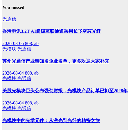
You missed
光通信
香港电讯3.2T AI超级互联通道采用长飞空芯光纤
2026-08-06
808, ab
光模块
光通信
苏州光通信产业链知名企业名单，更多欢迎大家补充
2026-08-04
808, ab
光模块
光通信
美股光模块巨头公布强劲财报，光模块产品订单已排至2028年
2026-08-04
808, ab
光模块
光通信
光模块中的光学元件：从激光到光纤的精密之旅