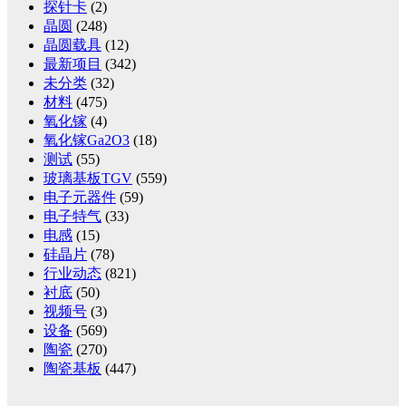
探针卡
(2)
晶圆
(248)
晶圆载具
(12)
最新项目
(342)
未分类
(32)
材料
(475)
氧化镓
(4)
氧化镓Ga2O3
(18)
测试
(55)
玻璃基板TGV
(559)
电子元器件
(59)
电子特气
(33)
电感
(15)
硅晶片
(78)
行业动态
(821)
衬底
(50)
视频号
(3)
设备
(569)
陶瓷
(270)
陶瓷基板
(447)